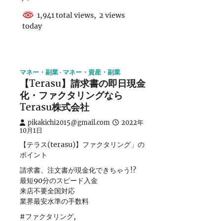
1,941 total views, 2 views
today
マネー・副業
マネー・資産・副業
【Terasu】請求書の即日現金
化・ファクタリングなら
Terasu株式会社
pikakichi2015@gmail.com
2022年
10月1日
【テラス(terasu)】ファクタリング」の
ポイント
請求書、注文書が現金化できちゃう!?
最短90分のスピード入金
来店不要全国対応
業界最安水準の手数料
#ファクタリング,