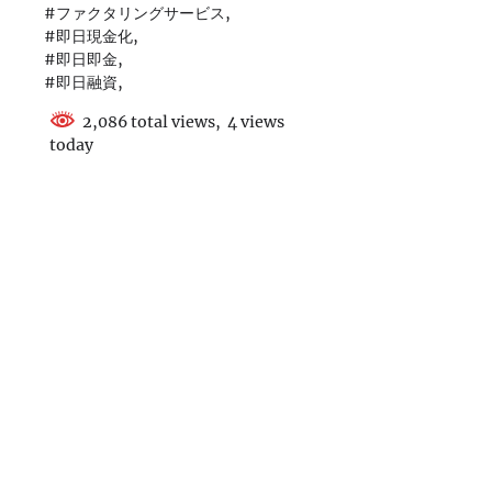
#ファクタリングサービス,
#即日現金化,
#即日即金,
#即日融資,
2,086 total views, 4 views
today