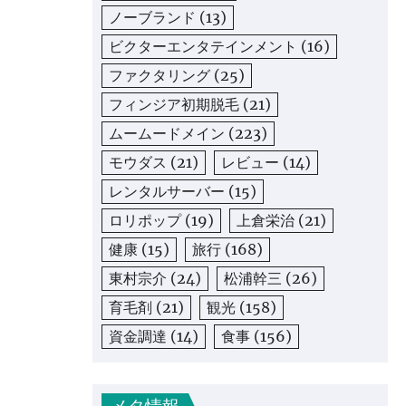
ノーブランド
(13)
ビクターエンタテインメント
(16)
ファクタリング
(25)
フィンジア初期脱毛
(21)
ムームードメイン
(223)
モウダス
(21)
レビュー
(14)
レンタルサーバー
(15)
ロリポップ
(19)
上倉栄治
(21)
健康
(15)
旅行
(168)
東村宗介
(24)
松浦幹三
(26)
育毛剤
(21)
観光
(158)
資金調達
(14)
食事
(156)