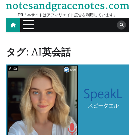
notesandgracenotes.com
Skip
to
PR「本サイトはアフィリエイト広告を利用しています」
content
タグ:
AI英会話