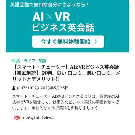
生活・ライフ
英語
【スマート・チューター】AIxVRビジネス英会話
【徹底解説】 評判、良い 口コミ、悪い口コミ、メ
リットとデメリット!!
phi72110
2023年8月28日
スマート・チューター AIxVRビジネス英会話は、最先端のAI
技術とVRを駆使して、効果的なビジネス英語の学習体験を提
供します。革新的な方法で英語を習得しましょう。
1,264 total views