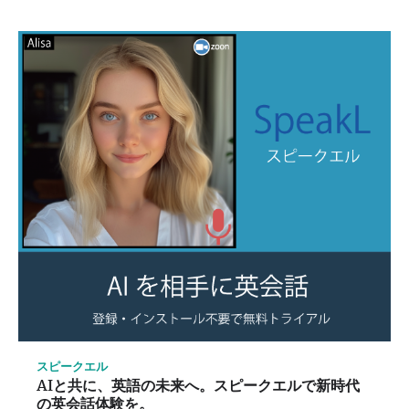
スピークエル
AIと共に、英語の未来へ。スピークエルで新時代
の英会話体験を。