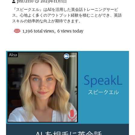
phi72110
2023年11月1日
『スピークエル』はAIを活用した英会話トレーニングサービ
ス。心地よく多くのアウトプット経験を積むことができ、英語
スキルの効率的な向上が期待できます。
1,196 total views, 6 views today