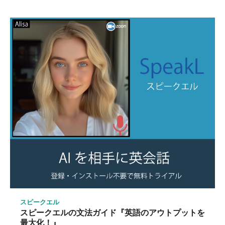
スピークエル
スピークエルの文法ガイド『英語のアウトプットを
最大化！』