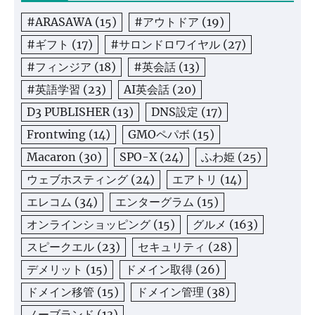
#ARASAWA
(15)
#アウトドア
(19)
#ギフト
(17)
#サロンドロワイヤル
(27)
#フィンジア
(18)
#英会話
(13)
#英語学習
(23)
AI英会話
(20)
D3 PUBLISHER
(13)
DNS設定
(17)
Frontwing
(14)
GMOペパボ
(15)
Macaron
(30)
SPO-X
(24)
ふわ姫
(25)
ウェブホスティング
(24)
エアトリ
(14)
エレコム
(34)
エンターグラム
(15)
オンラインショッピング
(15)
グルメ
(163)
スピークエル
(23)
セキュリティ
(28)
デメリット
(15)
ドメイン取得
(26)
ドメイン移管
(15)
ドメイン管理
(38)
ノーブランド
(13)