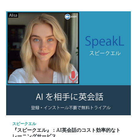
スピークエル
『スピークエル』：AI英会話のコスト効率的なト
レーニングサービス