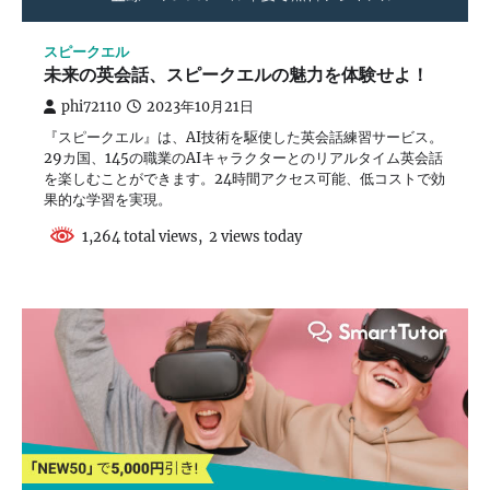
スピークエル
未来の英会話、スピークエルの魅力を体験せよ！
phi72110
2023年10月21日
『スピークエル』は、AI技術を駆使した英会話練習サービス。
29カ国、145の職業のAIキャラクターとのリアルタイム英会話
を楽しむことができます。24時間アクセス可能、低コストで効
果的な学習を実現。
1,264 total views, 2 views today