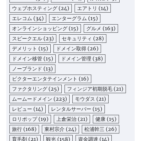
ウェブホスティング
(24)
エアトリ
(14)
エレコム
(34)
エンターグラム
(15)
オンラインショッピング
(15)
グルメ
(163)
スピークエル
(23)
セキュリティ
(28)
デメリット
(15)
ドメイン取得
(26)
ドメイン移管
(15)
ドメイン管理
(38)
ノーブランド
(13)
ビクターエンタテインメント
(16)
ファクタリング
(25)
フィンジア初期脱毛
(21)
ムームードメイン
(223)
モウダス
(21)
レビュー
(14)
レンタルサーバー
(15)
ロリポップ
(19)
上倉栄治
(21)
健康
(15)
旅行
(168)
東村宗介
(24)
松浦幹三
(26)
育毛剤
(21)
観光
(158)
資金調達
(14)