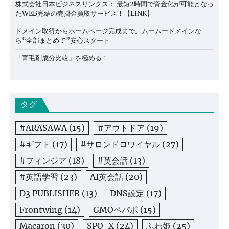
株式会社日本ビジネスリンクス： 最短2時間で資金化が可能となっ
たWEB完結の売掛金買取サービス！【LINK】
ドメイン取得からホームページ完成まで。ムームードメインな
ら“全部まとめて”安心スタート
「育毛剤成分比較」を極める！
タグ
#ARASAWA
(15)
#アウトドア
(19)
#ギフト
(17)
#サロンドロワイヤル
(27)
#フィンジア
(18)
#英会話
(13)
#英語学習
(23)
AI英会話
(20)
D3 PUBLISHER
(13)
DNS設定
(17)
Frontwing
(14)
GMOペパボ
(15)
Macaron
(30)
SPO-X
(24)
ふわ姫
(25)