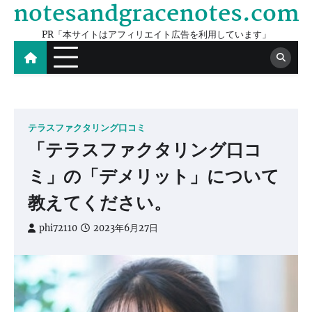
notesandgracenotes.com
Skip
to
PR「本サイトはアフィリエイト広告を利用しています」
content
テラスファクタリング口コミ
「テラスファクタリング口コ
ミ」の「デメリット」について
教えてください。
phi72110
2023年6月27日