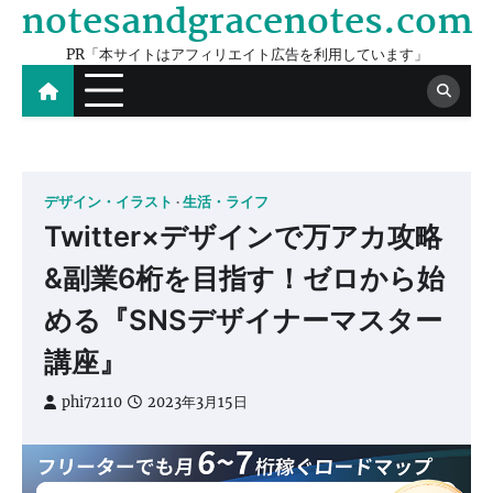
notesandgracenotes.com
Skip
to
PR「本サイトはアフィリエイト広告を利用しています」
content
デザイン・イラスト
生活・ライフ
Twitter×デザインで万アカ攻略
&副業6桁を目指す！ゼロから始
める『SNSデザイナーマスター
講座』
phi72110
2023年3月15日