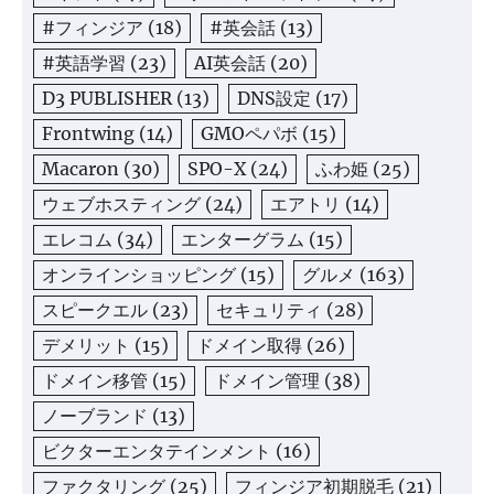
#フィンジア
(18)
#英会話
(13)
#英語学習
(23)
AI英会話
(20)
D3 PUBLISHER
(13)
DNS設定
(17)
Frontwing
(14)
GMOペパボ
(15)
Macaron
(30)
SPO-X
(24)
ふわ姫
(25)
ウェブホスティング
(24)
エアトリ
(14)
エレコム
(34)
エンターグラム
(15)
オンラインショッピング
(15)
グルメ
(163)
スピークエル
(23)
セキュリティ
(28)
デメリット
(15)
ドメイン取得
(26)
ドメイン移管
(15)
ドメイン管理
(38)
ノーブランド
(13)
ビクターエンタテインメント
(16)
ファクタリング
(25)
フィンジア初期脱毛
(21)