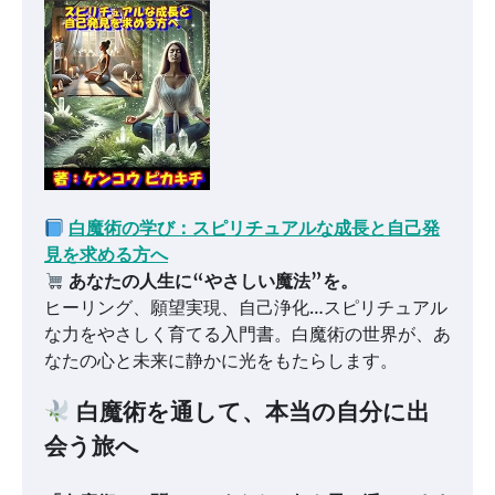
白魔術の学び：スピリチュアルな成長と自己発
見を求める方へ
あなたの人生に“やさしい魔法”を。
ヒーリング、願望実現、自己浄化…スピリチュアル
な力をやさしく育てる入門書。白魔術の世界が、あ
なたの心と未来に静かに光をもたらします。
白魔術を通して、本当の自分に出
会う旅へ