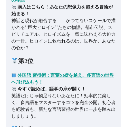
の物語
購入はこちら！あなたの想像力を超える冒険が
始まる！
神話と現代が融合する――かつてないスケールで描
かれる“巨大ヒロイン”たちの物語。都市伝説、ス
ピリチュアル、ヒロイズムを一気に味わえる大迫力
の一冊。ヒロインに救われるのは、世界か、あなた
の心か？
第2位
外国語 習得術：言葉の壁を越え、多言語の世界
へ飛び込もう！
今すぐ読めば、語学の扉が開く！
英語だけじゃ物足りないあなたに！効率的に楽し
く、多言語をマスターするコツを完全公開。初心者
も経験者も、新たな言語習得の世界に一歩を踏み出
しましょう。