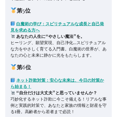
第5位
白魔術の学び：スピリチュアルな成長と自己発
見を求める方へ
あなたの人生に“やさしい魔法”を。
ヒーリング、願望実現、自己浄化…スピリチュアル
な力をやさしく育てる入門書。白魔術の世界が、あ
なたの心と未来に静かに光をもたらします。
第6位
ネット詐欺対策：安心な未来は、今日の対策か
ら始まる！
“自分だけは大丈夫”と思っていませんか？
巧妙化するネット詐欺に今こそ備える！リアルな事
例と実践的対策で、あなたと家族の情報と財産を守
る1冊。高齢者から若者まで必読！