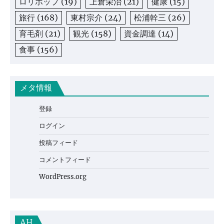
ロリポップ
(19)
上倉栄治
(21)
健康
(15)
旅行
(168)
東村宗介
(24)
松浦幹三
(26)
育毛剤
(21)
観光
(158)
資金調達
(14)
食事
(156)
メタ情報
登録
ログイン
投稿フィード
コメントフィード
WordPress.org
AH