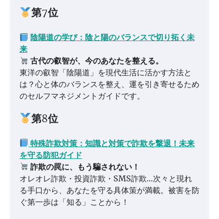
第7位
陰陽道の学び：陰と陽のバランスで切り拓く未
来
古代の叡智が、今のあなたを整える。
東洋の叡智「陰陽道」を現代生活に活かす方法と
は？心と体のバランスを整え、運を引き寄せるため
のセルフマネジメントガイドです。
第8位
特殊詐欺対策：知識と対策で詐欺を撃退！未来
を守る防犯ガイド
詐欺の罠に、もう騙されない！
オレオレ詐欺・投資詐欺・SMS詐欺…次々と現れ
る手口から、あなたを守る具体策が満載。被害を防
ぐ第一歩は「知る」ことから！