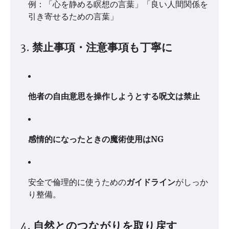
例：「心を静める瞑想の言葉」「良い人間関係を
引き寄せるための言葉」
3. 禁止事項・注意事項も丁寧に
他者の自由意思を操作しようとする呪文は禁止
感情的になったときの魔術使用はNG
安全で倫理的に使うための
ガイドライン
がしっか
り整備。
4. 自然とのつながりを取り戻す