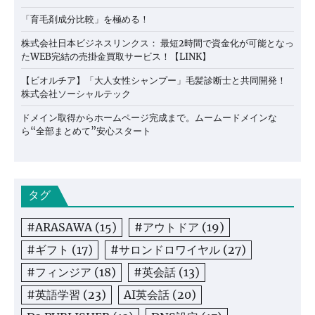
「育毛剤成分比較」を極める！
株式会社日本ビジネスリンクス： 最短2時間で資金化が可能となっ
たWEB完結の売掛金買取サービス！【LINK】
【ビオルチア】「大人女性シャンプー」毛髪診断士と共同開発！
株式会社ソーシャルテック
ドメイン取得からホームページ完成まで。ムームードメインな
ら“全部まとめて”安心スタート
タグ
#ARASAWA
(15)
#アウトドア
(19)
#ギフト
(17)
#サロンドロワイヤル
(27)
#フィンジア
(18)
#英会話
(13)
#英語学習
(23)
AI英会話
(20)