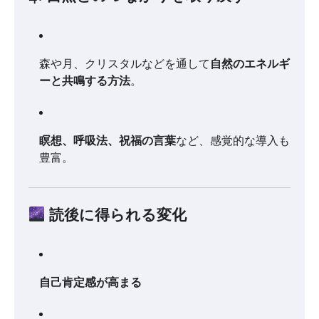
森や月、クリスタルなどを通して
自然のエネルギ
ーと共鳴する方法
。
瞑想、呼吸法、祝福の言葉
など、感覚的な導入も
豊富。
読後に得られる変化
自己肯定感が高まる