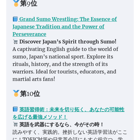
第9位
Grand Sumo Wrestling: The Essence of
Japanese Tradition and the Power of
Perseverance
Discover Japan’s Spirit through Sumo!
A captivating English guide to the world of
sumo, Japan’s national sport. Explore its
rituals, history, and the strength of its
warriors. Ideal for tourists, educators, and
martial arts fans!
第10位
英語習得術：未来を切り拓く、あなたの可能性
を広げる最強メソッド！
英語を武器にするなら、今がその時！
読みやすく、実践的。挫折しない英語学習法がここ
に！TOEIC対策や日常英会話にもすぐ役立つ、学