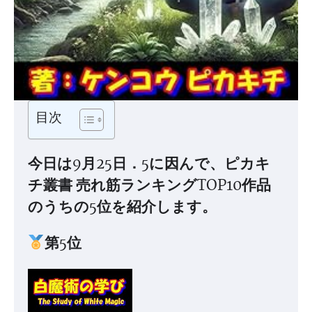
目次
今日は9月25日．5に因んで、ピカキ
チ叢書 売れ筋ランキングTOP10作品
のうちの5位を紹介します。
第5位