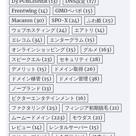
D3 PUBLISHER
(13)
DNS設定
(17)
Frontwing
(14)
GMOペパボ
(15)
Macaron
(30)
SPO-X
(24)
ふわ姫
(25)
ウェブホスティング
(24)
エアトリ
(14)
エレコム
(34)
エンターグラム
(15)
オンラインショッピング
(15)
グルメ
(163)
スピークエル
(23)
セキュリティ
(28)
デメリット
(15)
ドメイン取得
(26)
ドメイン移管
(15)
ドメイン管理
(38)
ノーブランド
(13)
ビクターエンタテインメント
(16)
ファクタリング
(25)
フィンジア初期脱毛
(21)
ムームードメイン
(223)
モウダス
(21)
レビュー
(14)
レンタルサーバー
(15)