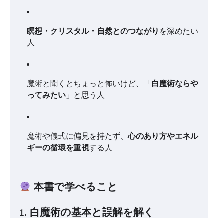
瞑想・クリスタル・自然とのつながり
を深めたい
人
魔術と聞くとちょっと怖いけど、「
白魔術ならや
ってみたい
」と思う人
魔術や儀式に偏見を持たず、
心のあり方やエネル
ギーの循環を重視
する人
本書で学べること
1. 白魔術の基本と誤解を解く