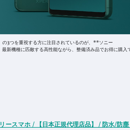
の3つを重視する方に注目されているのが、**ソニー
**です。最新機種に匹敵する高性能ながら、整備済み品でお得に購入
IMフリースマホ / 【日本正規代理店品】 / 防水/防塵 