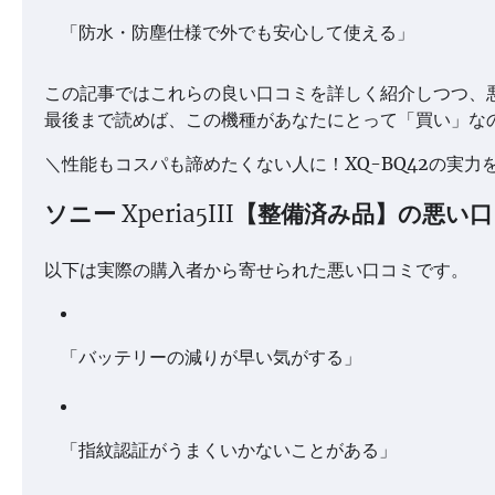
「防水・防塵仕様で外でも安心して使える」
この記事ではこれらの良い口コミを詳しく紹介しつつ、
最後まで読めば、この機種があなたにとって「買い」な
＼性能もコスパも諦めたくない人に！XQ-BQ42の実力
ソニー Xperia5III【整備済み品】の悪い
以下は実際の購入者から寄せられた悪い口コミです。
「バッテリーの減りが早い気がする」
「指紋認証がうまくいかないことがある」