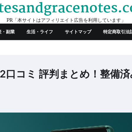
tesandgracenotes.
PR「本サイトはアフィリエイト広告を利用しています」
産・副業
生活・ライフ
サイトマップ
特定商取引法
Q-BQ42口コミ 評判まとめ！整備