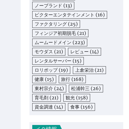
ノーブランド
(13)
ビクターエンタテインメント
(16)
ファクタリング
(25)
フィンジア初期脱毛
(21)
ムームードメイン
(223)
モウダス
(21)
レビュー
(14)
レンタルサーバー
(15)
ロリポップ
(19)
上倉栄治
(21)
健康
(15)
旅行
(168)
東村宗介
(24)
松浦幹三
(26)
育毛剤
(21)
観光
(158)
資金調達
(14)
食事
(156)