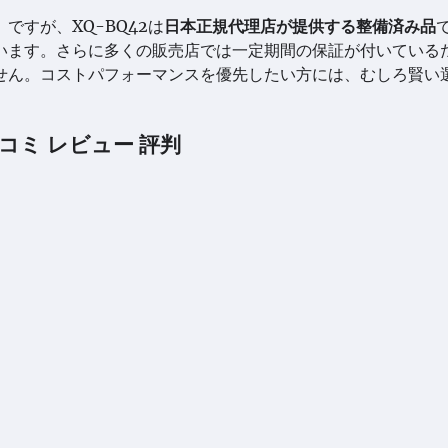
すが、XQ-BQ42は
日本正規代理店が提供する整備済み品
います。さらに多くの販売店では一定期間の保証が付いている
せん。コストパフォーマンスを優先したい方には、むしろ賢い
口コミ レビュー 評判