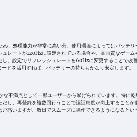
搭載しているため、処理能力が非常に高い分、使用環境によってはバッテ
ュレートが120Hzに設定されている場合や、高画質なゲーム
し、設定でリフレッシュレートを60Hzに変更することで改
力モードを活用すれば、バッテリーの持ちもかなり安定します。
る細かな不満点として一部ユーザーから挙げられています。特に乾
ただし、再登録を複数回行うことで認証精度が向上することが
は戸惑いますが、数日でスムーズに操作できるようになるとい