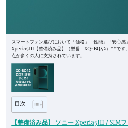
スマートフォン選びにおいて「価格」「性能」「安心感」
Xperia5III【整備済み品】（型番：XQ-BQ42）
点が多くの人に支持されています。
目次
【整備済み品】 ソニー Xperia5III / S