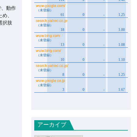
で、動作
ため、
選択肢
アーカイブ