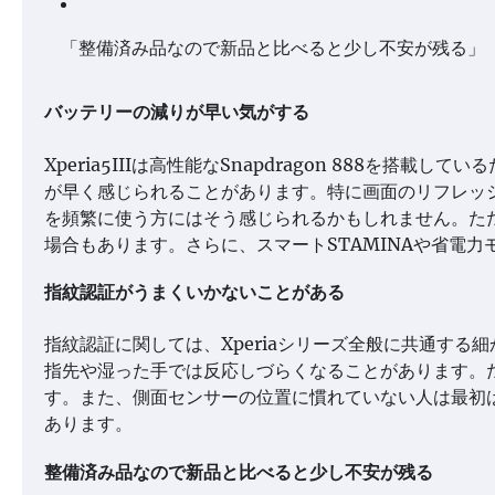
「整備済み品なので新品と比べると少し不安が残る」
バッテリーの減りが早い気がする
Xperia5IIIは高性能なSnapdragon 888を
が早く感じられることがあります。特に画面のリフレッシ
を頻繁に使う方にはそう感じられるかもしれません。ただ
場合もあります。さらに、スマートSTAMINAや省電
指紋認証がうまくいかないことがある
指紋認証に関しては、Xperiaシリーズ全般に共通す
指先や湿った手では反応しづらくなることがあります。
す。また、側面センサーの位置に慣れていない人は最初
あります。
整備済み品なので新品と比べると少し不安が残る