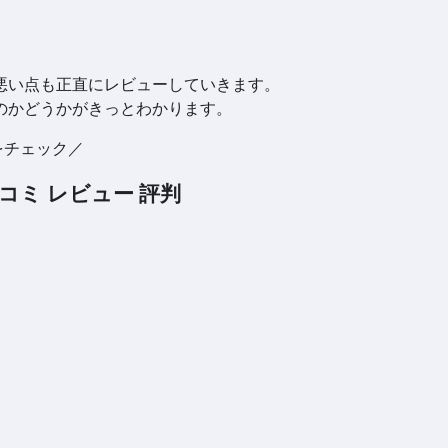
悪い点も正直にレビューしていきます。
のかどうかがきっとわかります。
をチェック／
口コミ レビュー 評判