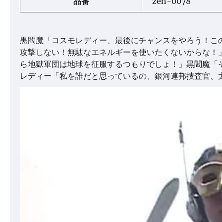
品番
zen-0078
黒閻魔「コスモレディー、最後にチャンスをやろう！こ
攻撃しない！無駄なエネルギーを使いたくないからな！
ら地獄軍団は地球を征服するつもりでしょ！」黒閻魔「
レディー「私を誰だと思っているの、銀河連邦捜査官、