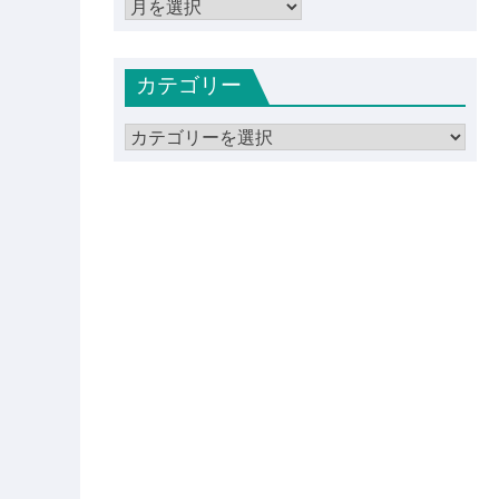
ア
ー
カ
カテゴリー
イ
ブ
カ
テ
ゴ
リ
ー