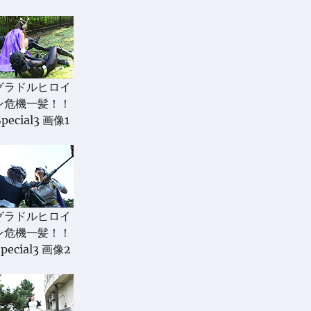
グラドルヒロイ
ン危機一髪！！
Special3 画像1
グラドルヒロイ
ン危機一髪！！
pecial3 画像2