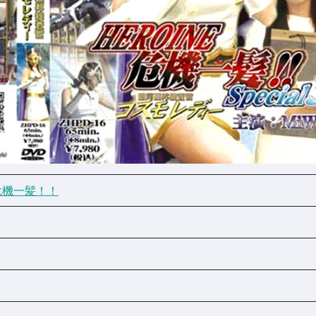
危機一髪！！