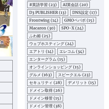
#英語学習
(23)
AI英会話
(20)
D3 PUBLISHER
(13)
DNS設定
(17)
Frontwing
(14)
GMOペパボ
(15)
Macaron
(30)
SPO-X
(24)
ふわ姫
(25)
ウェブホスティング
(24)
エアトリ
(14)
エレコム
(34)
エンターグラム
(15)
オンラインショッピング
(15)
グルメ
(163)
スピークエル
(23)
セキュリティ
(28)
デメリット
(15)
ドメイン取得
(26)
ドメイン移管
(15)
ドメイン管理
(38)