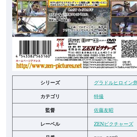
シリーズ
グラドルヒロイン
カテゴリ
特撮
監督
佐藤友昭
レーベル
ZENピクチャーズ