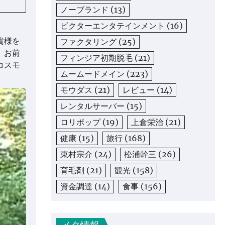
ノーブランド
(13)
ビクターエンタテインメント
(16)
貴様を
ファクタリング
(25)
、お前
フィンジア初期脱毛
(21)
コスモ
ムームードメイン
(223)
モウダス
(21)
レビュー
(14)
レンタルサーバー
(15)
ロリポップ
(19)
上倉栄治
(21)
健康
(15)
旅行
(168)
東村宗介
(24)
松浦幹三
(26)
育毛剤
(21)
観光
(158)
資金調達
(14)
食事
(156)