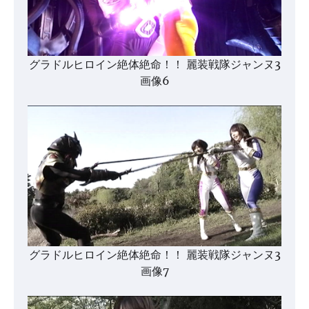
グラドルヒロイン絶体絶命！！ 麗装戦隊ジャンヌ3
画像6
グラドルヒロイン絶体絶命！！ 麗装戦隊ジャンヌ3
画像7