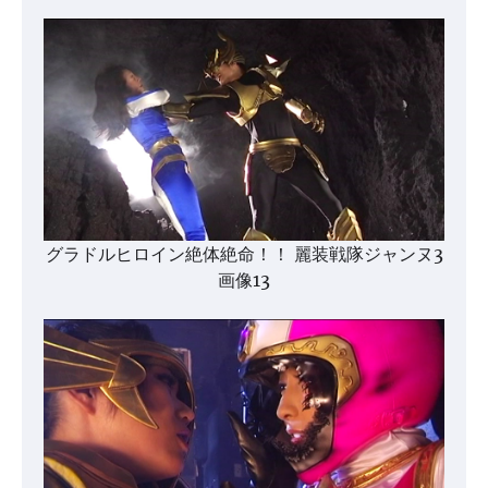
グラドルヒロイン絶体絶命！！ 麗装戦隊ジャンヌ3
画像13