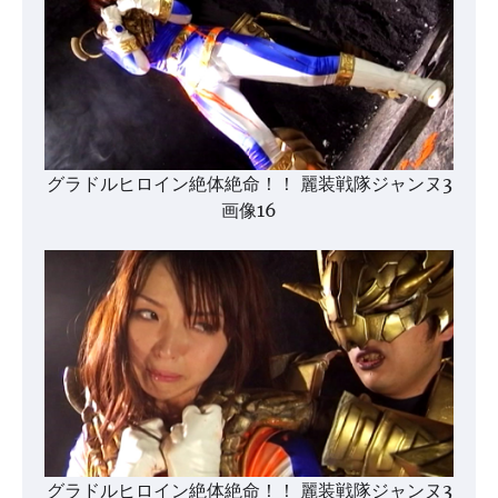
グラドルヒロイン絶体絶命！！ 麗装戦隊ジャンヌ3
画像16
グラドルヒロイン絶体絶命！！ 麗装戦隊ジャンヌ3