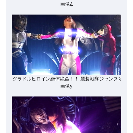
画像4
グラドルヒロイン絶体絶命！！ 麗装戦隊ジャンヌ3
画像5