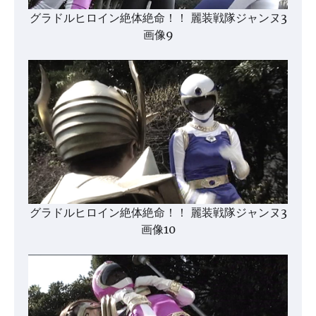
グラドルヒロイン絶体絶命！！ 麗装戦隊ジャンヌ3
画像9
グラドルヒロイン絶体絶命！！ 麗装戦隊ジャンヌ3
画像10