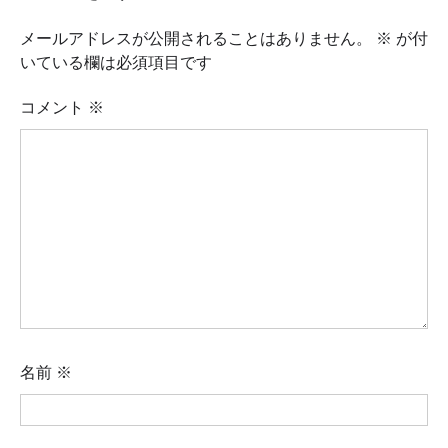
ゲ
ー
メールアドレスが公開されることはありません。
※
が付
シ
いている欄は必須項目です
ョ
コメント
※
ン
名前
※