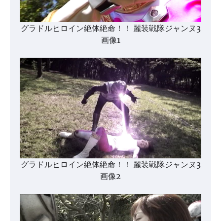
グラドルヒロイン絶体絶命！！ 麗装戦隊ジャンヌ3
画像1
グラドルヒロイン絶体絶命！！ 麗装戦隊ジャンヌ3
画像2