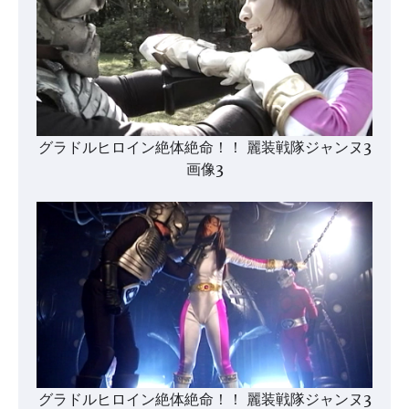
グラドルヒロイン絶体絶命！！ 麗装戦隊ジャンヌ3
画像3
グラドルヒロイン絶体絶命！！ 麗装戦隊ジャンヌ3