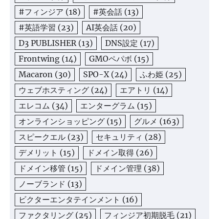
#フィンジア
(18)
#英会話
(13)
#英語学習
(23)
AI英会話
(20)
D3 PUBLISHER
(13)
DNS設定
(17)
Frontwing
(14)
GMOペパボ
(15)
Macaron
(30)
SPO-X
(24)
ふわ姫
(25)
ウェブホスティング
(24)
エアトリ
(14)
エレコム
(34)
エンターグラム
(15)
オンラインショッピング
(15)
グルメ
(163)
スピークエル
(23)
セキュリティ
(28)
デメリット
(15)
ドメイン取得
(26)
ドメイン移管
(15)
ドメイン管理
(38)
ノーブランド
(13)
ビクターエンタテインメント
(16)
ファクタリング
(25)
フィンジア初期脱毛
(21)