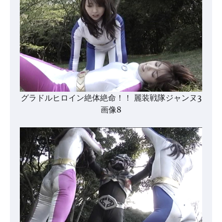
グラドルヒロイン絶体絶命！！ 麗装戦隊ジャンヌ3
画像8