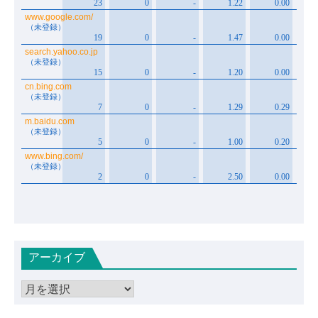
アーカイブ
ア
ー