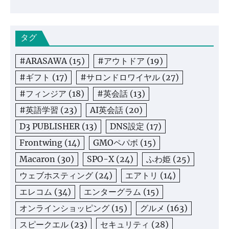
タグ
#ARASAWA
(15)
#アウトドア
(19)
#ギフト
(17)
#サロンドロワイヤル
(27)
#フィンジア
(18)
#英会話
(13)
#英語学習
(23)
AI英会話
(20)
D3 PUBLISHER
(13)
DNS設定
(17)
Frontwing
(14)
GMOペパボ
(15)
Macaron
(30)
SPO-X
(24)
ふわ姫
(25)
ウェブホスティング
(24)
エアトリ
(14)
エレコム
(34)
エンターグラム
(15)
オンラインショッピング
(15)
グルメ
(163)
スピークエル
(23)
セキュリティ
(28)