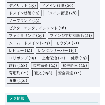
デメリット
(15)
ドメイン取得
(26)
ドメイン移管
(15)
ドメイン管理
(38)
ノーブランド
(13)
ビクターエンタテインメント
(16)
ファクタリング
(25)
フィンジア初期脱毛
(21)
ムームードメイン
(223)
モウダス
(21)
レビュー
(14)
レンタルサーバー
(15)
ロリポップ
(19)
上倉栄治
(21)
健康
(15)
旅行
(168)
東村宗介
(24)
松浦幹三
(26)
育毛剤
(21)
観光
(158)
資金調達
(14)
食事
(156)
メタ情報