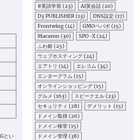
#英語学習
(23)
AI英会話
(20)
D3 PUBLISHER
(13)
DNS設定
(17)
Frontwing
(14)
GMOペパボ
(15)
Macaron
(30)
SPO-X
(24)
ふわ姫
(25)
ウェブホスティング
(24)
エアトリ
(14)
エレコム
(34)
エンターグラム
(15)
オンラインショッピング
(15)
グルメ
(163)
スピークエル
(23)
セキュリティ
(28)
デメリット
(15)
ドメイン取得
(26)
ドメイン移管
(15)
ドメイン管理
(38)
Gとい