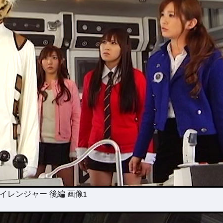
イレンジャー 後編 画像1