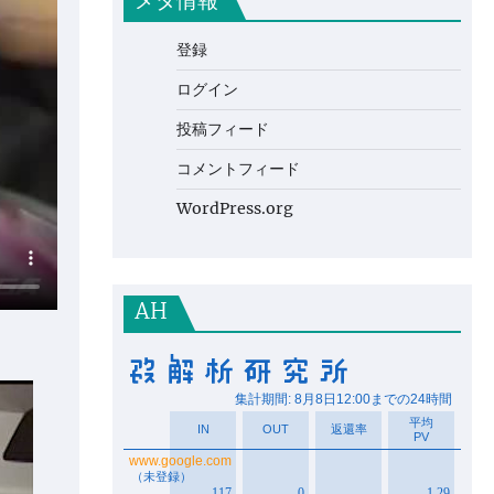
メタ情報
登録
ログイン
投稿フィード
コメントフィード
WordPress.org
AH