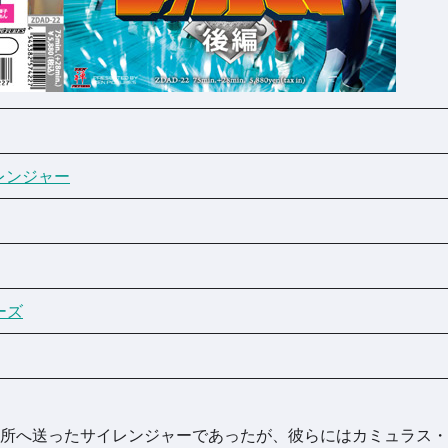
レンジャー
ーズ
務所へ送ったサイレンジャーであったが、彼らにはカミュラス・