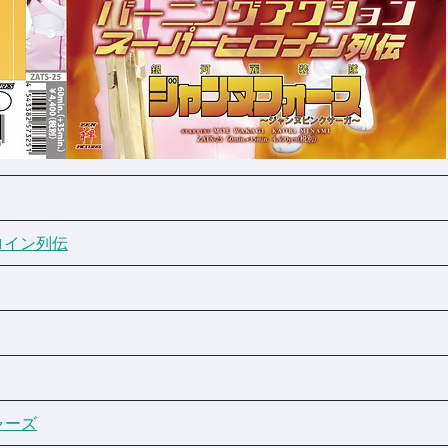
ロイン列伝
ャーズ