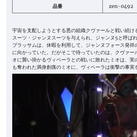
品番
zen-0492
宇宙を支配しようとする悪の組織クヴァールと戦い続け
スーツ・ジャンヌスーツを与えられ、ジャンヌ5と呼ば
ブラッサムは、休暇を利用して、ジャンヌフォース発祥
に向かっていた。だがそこで待っていたのは、クヴァー
オに襲い掛かるヴィベーラとの戦いに敗れたミオは、実
も奪われた満身創痍のミオに、ヴィベーラは衝撃の事実