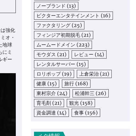
ノーブランド
(13)
ビクターエンタテインメント
(16)
ファクタリング
(25)
士は強化
フィンジア初期脱毛
(21)
、ミオ・
ムームードメイン
(223)
た地球
もにミ
モウダス
(21)
レビュー
(14)
ルギー
レンタルサーバー
(15)
ロリポップ
(19)
上倉栄治
(21)
健康
(15)
旅行
(168)
東村宗介
(24)
松浦幹三
(26)
育毛剤
(21)
観光
(158)
資金調達
(14)
食事
(156)