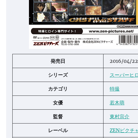
発売日
2016/04/22
シリーズ
スーパーヒ
カテゴリ
特撮
女優
若木萌
監督
東村宗介
レーベル
ZENピクチ