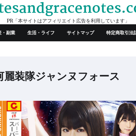
tesandgracenotes.
PR「本サイトはアフィリエイト広告を利用しています」
産・副業
生活・ライフ
サイトマップ
特定商取引法
河麗装隊ジャンヌフォース