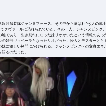
る銀河麗装隊ジャンヌフォース。その中から選ばれた5人の戦
れてクヴァールに恐れられていた。その一人、ジャンヌピンク
の地であり、生き別れになった妹リオがいたという情報のあっ
ルの幹部ヴィベーラとなったリオだった。怪人とデスターとと
の妹に激しい拷問にかけられる。ジャンヌピンクへの変身エネ
を語るのだった。