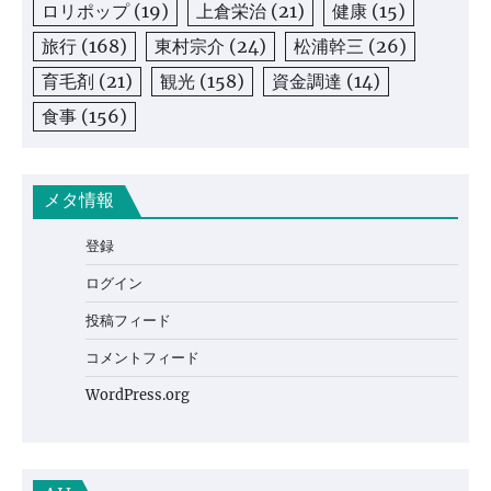
ロリポップ
(19)
上倉栄治
(21)
健康
(15)
旅行
(168)
東村宗介
(24)
松浦幹三
(26)
育毛剤
(21)
観光
(158)
資金調達
(14)
食事
(156)
メタ情報
登録
ログイン
投稿フィード
コメントフィード
WordPress.org