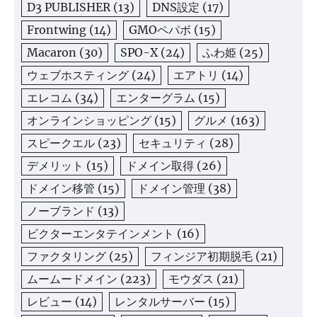
D3 PUBLISHER
(13)
DNS設定
(17)
Frontwing
(14)
GMOペパボ
(15)
Macaron
(30)
SPO-X
(24)
ふわ姫
(25)
ウェブホスティング
(24)
エアトリ
(14)
エレコム
(34)
エンターグラム
(15)
オンラインショッピング
(15)
グルメ
(163)
スピークエル
(23)
セキュリティ
(28)
デメリット
(15)
ドメイン取得
(26)
ドメイン移管
(15)
ドメイン管理
(38)
ノーブランド
(13)
ビクターエンタテインメント
(16)
ファクタリング
(25)
フィンジア初期脱毛
(21)
ムームードメイン
(223)
モウダス
(21)
レビュー
(14)
レンタルサーバー
(15)