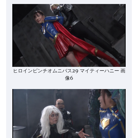
ヒロインピンチオムニバス29 マイティーハニー 画
像6