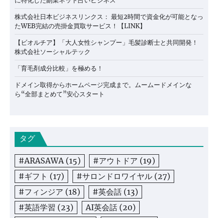
に特化した副業ネット占いビジネス
株式会社日本ビジネスリンクス： 最短2時間で資金化が可能となっ
たWEB完結の売掛金買取サービス！【LINK】
【ビオルチア】「大人女性シャンプー」毛髪診断士と共同開発！
株式会社ソーシャルテック
「育毛剤成分比較」を極める！
ドメイン取得からホームページ完成まで。ムームードメインな
ら“全部まとめて”安心スタート
タグ
#ARASAWA
(15)
#アウトドア
(19)
#ギフト
(17)
#サロンドロワイヤル
(27)
#フィンジア
(18)
#英会話
(13)
#英語学習
(23)
AI英会話
(20)