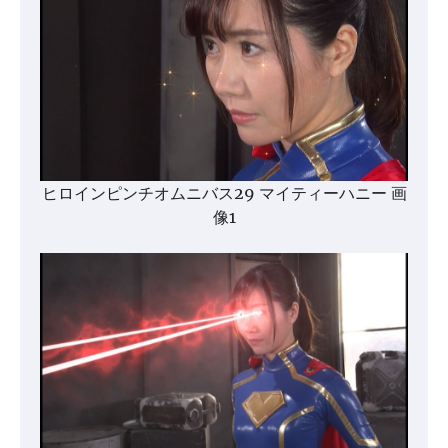
ヒロインピンチオムニバス29 マイティーハニー 画
像1