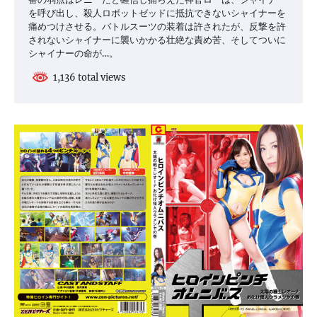
を呼び出し、殺人ロボットゼッドに抵抗できないシャイナーを
痛めつけさせる。バトルスーツの装着は許されたが、反撃を許
されないシャイナーに襲いかかる壮絶な責め苦、そしてついに
シャイナーの命が…。
1,136 total views