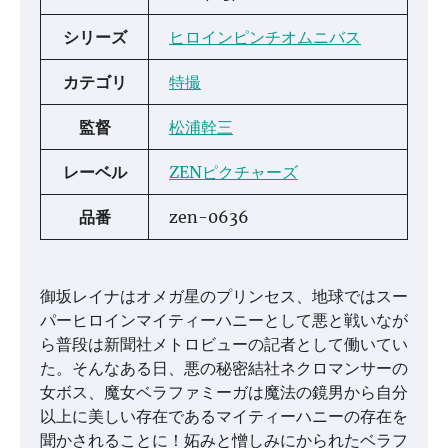
シリーズ
ヒロインピンチオムニバス
カテゴリ
特撮
監督
松浦幹三
レーベル
ZENピクチャーズ
品番
zen-0636
御坂レイナはオメガ星のプリンセス、地球ではスー
パーヒロインマイティーハニーとして悪と戦いなが
ら普段は新聞社メトロビューの記者として働いてい
た。そんなある日、悪の秘密結社ネクロマンサーの
女ボス、魔女ベラファミーガは魔法の鏡男から自分
以上に美しい存在であるマイティーハニーの存在を
聞かされることに！妬みと憎しみにかられたベラフ