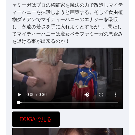
ァミーガはプロの格闘家を魔法の力で改造しマイテ
ィーハニーを抹殺しようと画策する。そして食虫植
物ダミアンでマイティーハニーのエナジーを吸収
し、永遠の若さを手に入れようとするが…。果たし
てマイティーハニーは魔女ベラファミーガの悪企み
を退ける事が出来るのか！
DUGAで見る