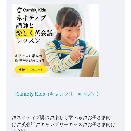
【Cambly Kids（キャンブリーキッズ）】
,#ネイティブ講師,#楽しく学べる,#お子さま向
け,#英会話,#キャンブリーキッズ,#お子さま向け