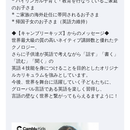
* バイリンガル子育て・教育を行なっているご家庭
のお子さま
* ご家族の海外赴任に帯同されるお子さま
* 帰国子女のお子さま（英語力維持）
◆【キャンブリーキッズ】からのメッセージ◆
世界最大級の質の高いネイティブ講師数と優れたテ
クノロジー、
さらに子供達が英語で考えながら「話す」「書く」
「読む」「聞く」の
英語４技能を身につけることを目的としたオリジナ
ルカリキュラムを強みとしています。
今後、世界を舞台に活躍していく子どもたちに、
グローバル言語である英語を楽しく習得し、
言語の壁なく世界と繋がってもらえるますように！