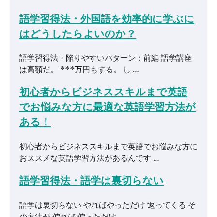
語学習得法・外国語を効率的に学ぶに
はどうしたらよいのか？
語学習得法・陥りやすいパターン：前編 語学講座
は高額だ。 ***万円もする。 し …
初心者からビジネススキルまで英語
でお悩みな方に最適な英語学習方法が
ある！
初心者からビジネススキルまで英語でお悩みな方に
おススメな英語学習方法があるんです …
語学習得法・語学は裏切らない
語学は裏切らない やればやっただけ 返ってくる そ
の方法が 偏れば 偏っただけ …