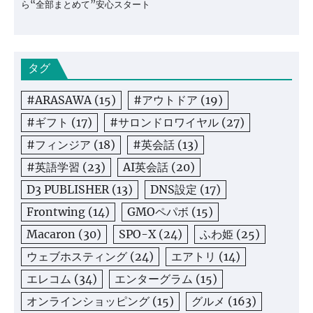
ら“全部まとめて”安心スタート
タグ
#ARASAWA
(15)
#アウトドア
(19)
#ギフト
(17)
#サロンドロワイヤル
(27)
#フィンジア
(18)
#英会話
(13)
#英語学習
(23)
AI英会話
(20)
D3 PUBLISHER
(13)
DNS設定
(17)
Frontwing
(14)
GMOペパボ
(15)
Macaron
(30)
SPO-X
(24)
ふわ姫
(25)
ウェブホスティング
(24)
エアトリ
(14)
エレコム
(34)
エンターグラム
(15)
オンラインショッピング
(15)
グルメ
(163)