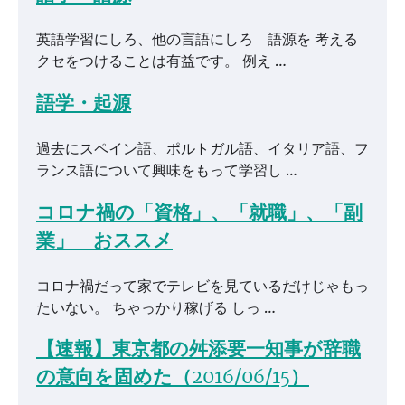
英語学習にしろ、他の言語にしろ 語源を 考える
クセをつけることは有益です。 例え …
語学・起源
過去にスペイン語、ポルトガル語、イタリア語、フ
ランス語について興味をもって学習し …
コロナ禍の「資格」、「就職」、「副
業」 おススメ
コロナ禍だって家でテレビを見ているだけじゃもっ
たいない。 ちゃっかり稼げる しっ …
【速報】東京都の舛添要一知事が辞職
の意向を固めた（2016/06/15）