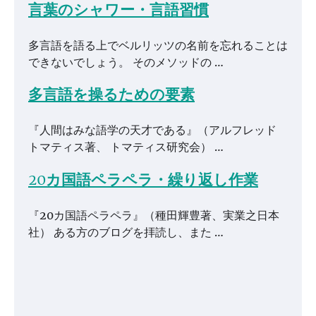
言葉のシャワー・言語習慣
多言語を語る上でベルリッツの名前を忘れることは
できないでしょう。 そのメソッドの …
多言語を操るための要素
『人間はみな語学の天才である』（アルフレッド
トマティス著、 トマティス研究会） …
20カ国語ペラペラ・繰り返し作業
『20カ国語ペラペラ』（種田輝豊著、実業之日本
社） ある方のブログを拝読し、また …