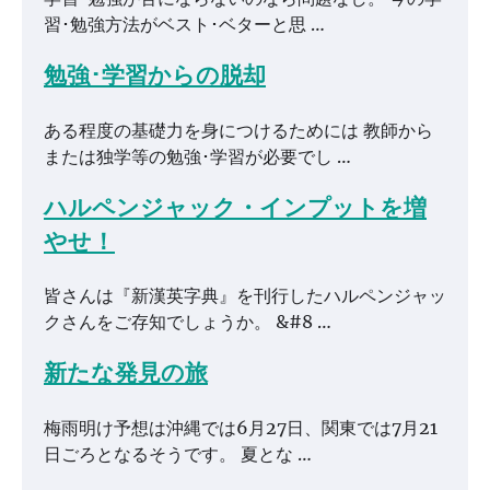
習･勉強方法がベスト･ベターと思 …
勉強･学習からの脱却
ある程度の基礎力を身につけるためには 教師から
または独学等の勉強･学習が必要でし …
ハルペンジャック・インプットを増
やせ！
皆さんは『新漢英字典』を刊行したハルペンジャッ
クさんをご存知でしょうか。 &#8 …
新たな発見の旅
梅雨明け予想は沖縄では6月27日、関東では7月21
日ごろとなるそうです。 夏とな …