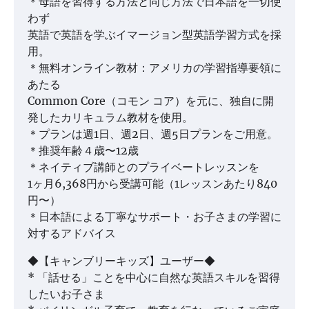
＊母語を習得する方法と同じ方法で日本語を一切使
わず
英語で英語を学ぶイマージョン型英語学習方式を採
用。
＊無料オンライン教材：アメリカの学習指導要領に
あたる
Common Core（コモン コア）を元に、独自に開
発したカリキュラム教材を使用。
＊プランは週1日、週2日、週5日プランをご用意。
＊推奨年齢４歳〜12歳
＊ネイティブ講師とのプライベートレッスンを
1ヶ月6,368円から受講可能（1レッスンあたり840
円〜）
＊日本語による丁寧なサポート・お子さまの学習に
対するアドバイス
◆【キャンブリーキッズ】ユーザー◆
* 「話せる」ことを中心に自然な英語スキルを習得
したいお子さま