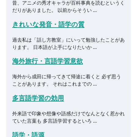
昔、アニメの秀才キャラが百科事典を読むというく
だりがありました。 以前からそうい …
きれいな発音・語学の質
過去私は「話し方教室」にいって勉強したことがあ
ります。 日本語が上手になりたいか …
海外旅行・言語学習意欲
海外から成田に帰ってきて帰途に着くと 必ず思う
ことがあります。 それはこれまでの …
多言語学習の効用
外来語で印象や想像や語感だけでなんとなく惹かれ
ていた言葉も 多言語学習するといろ …
語学・語源