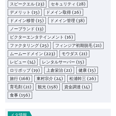
スピークエル
(23)
セキュリティ
(28)
デメリット
(15)
ドメイン取得
(26)
ドメイン移管
(15)
ドメイン管理
(38)
ノーブランド
(13)
ビクターエンタテインメント
(16)
ファクタリング
(25)
フィンジア初期脱毛
(21)
ムームードメイン
(223)
モウダス
(21)
レビュー
(14)
レンタルサーバー
(15)
ロリポップ
(19)
上倉栄治
(21)
健康
(15)
旅行
(168)
東村宗介
(24)
松浦幹三
(26)
育毛剤
(21)
観光
(158)
資金調達
(14)
食事
(156)
メタ情報