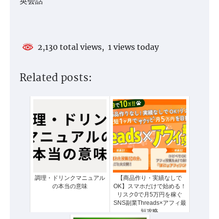
英会話
2,130 total views, 1 views today
Related posts:
調理・ドリンクマニュアル
【商品作り・実績なしで
の本当の意味
OK】スマホだけで始める！
リスク0で月5万円を稼ぐ
SNS副業Threads×アフィ最
短攻略