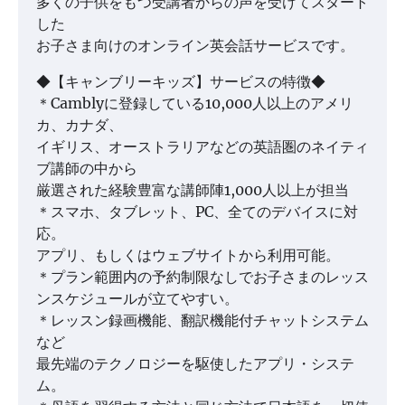
多くの子供をもつ受講者からの声を受けてスタート
した
お子さま向けのオンライン英会話サービスです。
◆【キャンブリーキッズ】サービスの特徴◆
＊Camblyに登録している10,000人以上のアメリ
カ、カナダ、
イギリス、オーストラリアなどの英語圏のネイティ
ブ講師の中から
厳選された経験豊富な講師陣1,000人以上が担当
＊スマホ、タブレット、PC、全てのデバイスに対
応。
アプリ、もしくはウェブサイトから利用可能。
＊プラン範囲内の予約制限なしでお子さまのレッス
ンスケジュールが立てやすい。
＊レッスン録画機能、翻訳機能付チャットシステム
など
最先端のテクノロジーを駆使したアプリ・システ
ム。