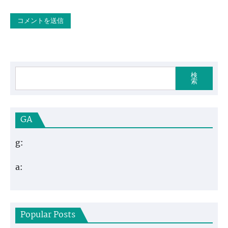
検
索
GA
g:
a:
Popular Posts