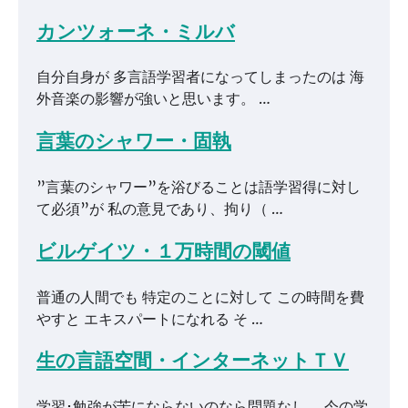
カンツォーネ・ミルバ
自分自身が 多言語学習者になってしまったのは 海
外音楽の影響が強いと思います。 …
言葉のシャワー・固執
”言葉のシャワー”を浴びることは語学習得に対し
て必須”が 私の意見であり、拘り（ …
ビルゲイツ・１万時間の閾値
普通の人間でも 特定のことに対して この時間を費
やすと エキスパートになれる そ …
生の言語空間・インターネットＴＶ
学習･勉強が苦にならないのなら問題なし。 今の学