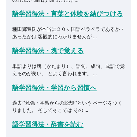
語学習得法・言葉と体験を結びつける
種田輝豊氏が本当に２０ヶ国語ペラペラであるか・
あったかは 客観的にわかりませんが …
語学習得法・塊で覚える
単語よりは塊（かたまり）、語句、成句、成語で覚
えるのが良い、 とよく言われます。 …
語学習得法・学習から習慣へ
過去”勉強・学習からの脱却”という ページをつく
りました。 そしてそこでは その …
語学習得法・辞書を読む