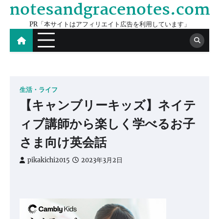
notesandgracenotes.com
Skip
to
PR「本サイトはアフィリエイト広告を利用しています」
content
生活・ライフ
【キャンブリーキッズ】ネイテ
ィブ講師から楽しく学べるお子
さま向け英会話
pikakichi2015
2023年3月2日