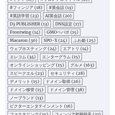
#フィンジア
(18)
#英会話
(13)
#英語学習
(23)
AI英会話
(20)
D3 PUBLISHER
(13)
DNS設定
(17)
Frontwing
(14)
GMOペパボ
(15)
Macaron
(30)
SPO-X
(24)
ふわ姫
(25)
ウェブホスティング
(24)
エアトリ
(14)
エレコム
(34)
エンターグラム
(15)
オンラインショッピング
(15)
グルメ
(163)
スピークエル
(23)
セキュリティ
(28)
デメリット
(15)
ドメイン取得
(26)
ドメイン移管
(15)
ドメイン管理
(38)
ノーブランド
(13)
ビクターエンタテインメント
(16)
ファクタリング
(25)
フィンジア初期脱毛
(21)