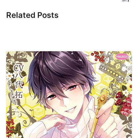
ゲ
Related Posts
ー
シ
ョ
ン