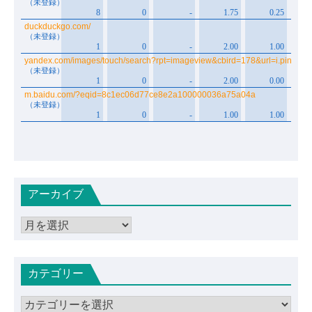
アーカイブ
ア
ー
カ
カテゴリー
イ
ブ
カ