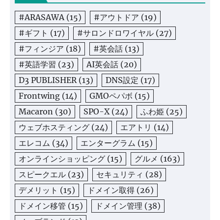
#ARASAWA
(15)
#アウトドア
(19)
#ギフト
(17)
#サロンドロワイヤル
(27)
#フィンジア
(18)
#英会話
(13)
#英語学習
(23)
AI英会話
(20)
D3 PUBLISHER
(13)
DNS設定
(17)
Frontwing
(14)
GMOペパボ
(15)
Macaron
(30)
SPO-X
(24)
ふわ姫
(25)
ウェブホスティング
(24)
エアトリ
(14)
エレコム
(34)
エンターグラム
(15)
オンラインショッピング
(15)
グルメ
(163)
スピークエル
(23)
セキュリティ
(28)
デメリット
(15)
ドメイン取得
(26)
ドメイン移管
(15)
ドメイン管理
(38)