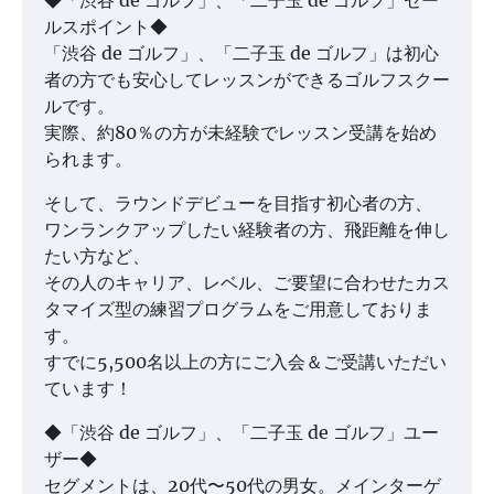
◆「渋谷 de ゴルフ」、「二子玉 de ゴルフ」セー
ルスポイント◆
「渋谷 de ゴルフ」、「二子玉 de ゴルフ」は初心
者の方でも安心してレッスンができるゴルフスクー
ルです。
実際、約80％の方が未経験でレッスン受講を始め
られます。
そして、ラウンドデビューを目指す初心者の方、
ワンランクアップしたい経験者の方、飛距離を伸し
たい方など、
その人のキャリア、レベル、ご要望に合わせたカス
タマイズ型の練習プログラムをご用意しておりま
す。
すでに5,500名以上の方にご入会＆ご受講いただい
ています！
◆「渋谷 de ゴルフ」、「二子玉 de ゴルフ」ユー
ザー◆
セグメントは、20代〜50代の男女。メインターゲ