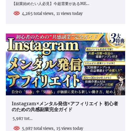
【副業始めたい人必見】今超需要があるME…
4,265 total views, 11 views today
Instagram×メンタル発信×アフィリエイト 初心者
のための共感副業完全ガイド
5,987 tot…
5,987 total views, 15 views today