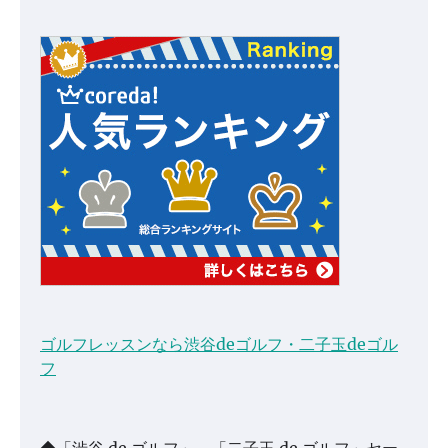
ゴルフレッスンなら渋谷deゴルフ・二子玉deゴル
フ