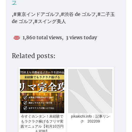
フ
,#東京インドアゴルフ,#渋谷 de ゴルフ,#二子玉
de ゴルフ,#スイング美人
1,860 total views, 3 views today
Related posts:
今すぐカンタン！未経験で
pikakichi.info：記事リン
もラクラク稼げるフリマ実
ク 202209
践マニュアル【初月10万円
も可能】