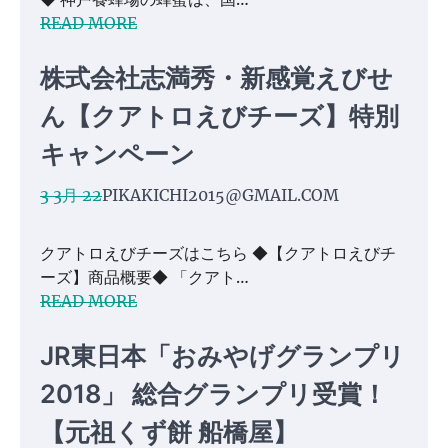
READ MORE
株式会社志満秀・新感覚えびせ
ん【クアトロえびチーズ】特別
キャンペーン
3 3月 22
PIKAKICHI2015@GMAIL.COM
クアトロえびチーズはこちら ◆【クアトロえびチ
ーズ】商品概要◆ 「クアト…
READ MORE
JR東日本「おみやげグランプリ
2018」 総合グランプリ受賞！
【元祖くず餅 船橋屋】