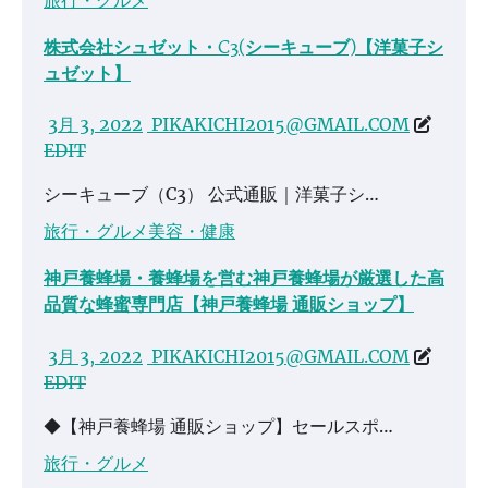
株式会社シュゼット・C3(シーキューブ)【洋菓子シ
ュゼット】
3月 3, 2022
PIKAKICHI2015@GMAIL.COM
EDIT
シーキューブ（C3） 公式通販｜洋菓子シ…
旅行・グルメ
美容・健康
神戸養蜂場・養蜂場を営む神戸養蜂場が厳選した高
品質な蜂蜜専門店【神戸養蜂場 通販ショップ】
3月 3, 2022
PIKAKICHI2015@GMAIL.COM
EDIT
◆【神戸養蜂場 通販ショップ】セールスポ…
旅行・グルメ