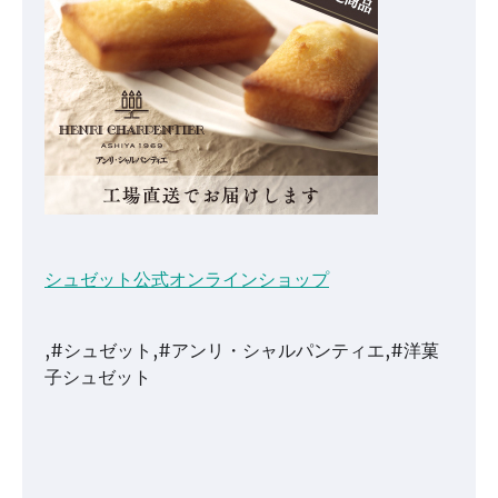
シュゼット公式オンラインショップ
,#シュゼット,#アンリ・シャルパンティエ,#洋菓
子シュゼット