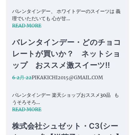
バレンタインデー、 ホワイトデーのスイーツは 義
理でいただいても 心が甘…
READ MORE
バレンタインデー・どのチョコ
レートが買いか？ ネットショ
ップ おススメ激スイーツ!!
6 2月 22
PIKAKICHI2015@GMAIL.COM
バレンタインデー 楽天ショップおススメ30品 も
うそろそろ…
READ MORE
株式会社シュゼット・C3(シー