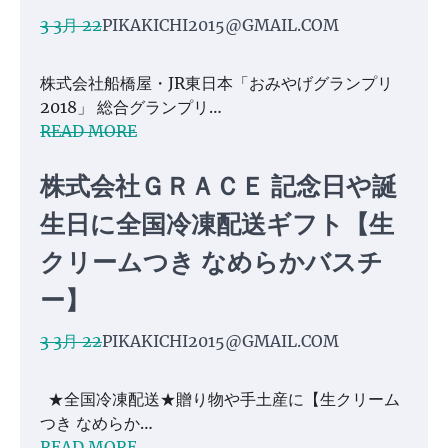
3 3月 22
PIKAKICHI2015@GMAIL.COM
株式会社船橋屋・JR東日本「おみやげグランプリ
2018」 総合グランプリ…
READ MORE
株式会社ＧＲＡＣＥ 記念日や誕
生日に全国冷凍配送ギフト【生
クリームつき なめらかバスチ
ー】
3 3月 22
PIKAKICHI2015@GMAIL.COM
★全国冷凍配送★贈り物や手土産に【生クリーム
つき なめらか…
READ MORE