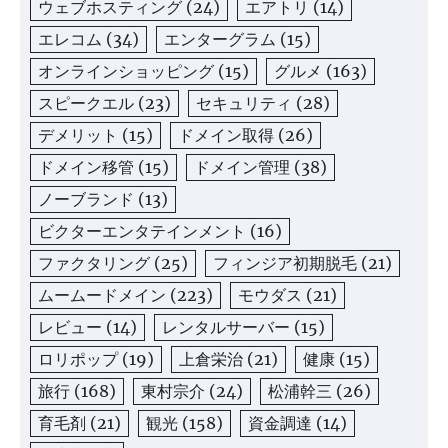
ウェブホスティング
(24)
エアトリ
(14)
エレコム
(34)
エンターグラム
(15)
オンラインショッピング
(15)
グルメ
(163)
スピークエル
(23)
セキュリティ
(28)
デメリット
(15)
ドメイン取得
(26)
ドメイン移管
(15)
ドメイン管理
(38)
ノーブランド
(13)
ビクターエンタテインメント
(16)
ファクタリング
(25)
フィンジア初期脱毛
(21)
ムームードメイン
(223)
モウダス
(21)
レビュー
(14)
レンタルサーバー
(15)
ロリポップ
(19)
上倉栄治
(21)
健康
(15)
旅行
(168)
東村宗介
(24)
松浦幹三
(26)
育毛剤
(21)
観光
(158)
資金調達
(14)