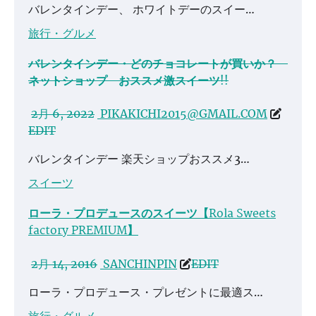
バレンタインデー、 ホワイトデーのスイー…
旅行・グルメ
バレンタインデー・どのチョコレートが買いか？
ネットショップ おススメ激スイーツ!!
2月 6, 2022
PIKAKICHI2015@GMAIL.COM
EDIT
バレンタインデー 楽天ショップおススメ3…
スイーツ
ローラ・プロデュースのスイーツ【Rola Sweets
factory PREMIUM】
2月 14, 2016
SANCHINPIN
EDIT
ローラ・プロデュース・プレゼントに最適ス…
旅行・グルメ