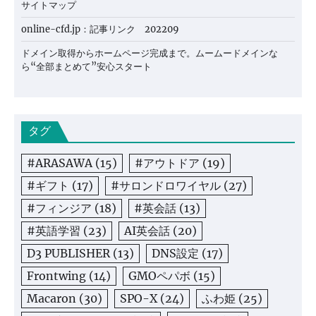
サイトマップ
online-cfd.jp：記事リンク 202209
ドメイン取得からホームページ完成まで。ムームードメインな
ら“全部まとめて”安心スタート
タグ
#ARASAWA
(15)
#アウトドア
(19)
#ギフト
(17)
#サロンドロワイヤル
(27)
#フィンジア
(18)
#英会話
(13)
#英語学習
(23)
AI英会話
(20)
D3 PUBLISHER
(13)
DNS設定
(17)
Frontwing
(14)
GMOペパボ
(15)
Macaron
(30)
SPO-X
(24)
ふわ姫
(25)