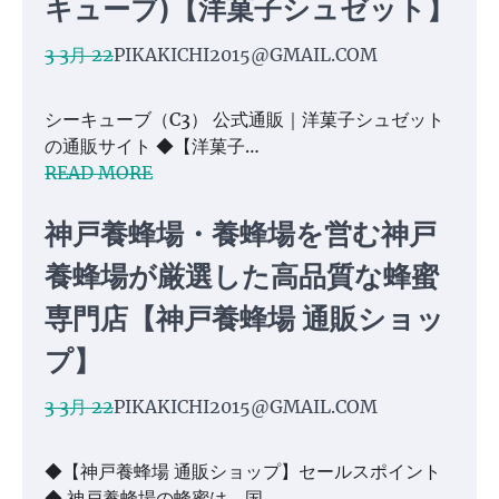
キューブ)【洋菓子シュゼット】
3 3月 22
PIKAKICHI2015@GMAIL.COM
シーキューブ（C3） 公式通販｜洋菓子シュゼット
の通販サイト ◆【洋菓子…
READ MORE
神戸養蜂場・養蜂場を営む神戸
養蜂場が厳選した高品質な蜂蜜
専門店【神戸養蜂場 通販ショッ
プ】
3 3月 22
PIKAKICHI2015@GMAIL.COM
◆【神戸養蜂場 通販ショップ】セールスポイント
◆ 神戸養蜂場の蜂蜜は、国…