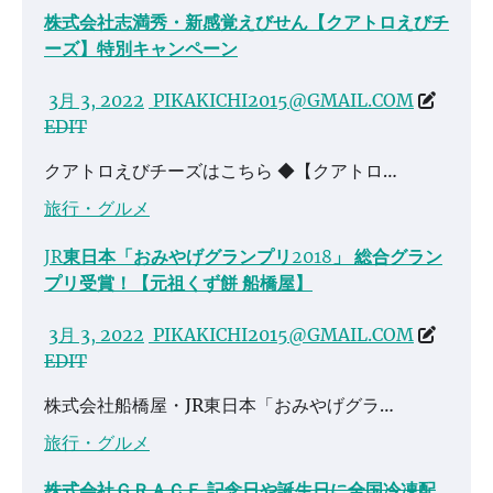
株式会社志満秀・新感覚えびせん【クアトロえびチ
ーズ】特別キャンペーン
3月 3, 2022
PIKAKICHI2015@GMAIL.COM
EDIT
クアトロえびチーズはこちら ◆【クアトロ…
旅行・グルメ
JR東日本「おみやげグランプリ2018」 総合グラン
プリ受賞！【元祖くず餅 船橋屋】
3月 3, 2022
PIKAKICHI2015@GMAIL.COM
EDIT
株式会社船橋屋・JR東日本「おみやげグラ…
旅行・グルメ
株式会社ＧＲＡＣＥ 記念日や誕生日に全国冷凍配