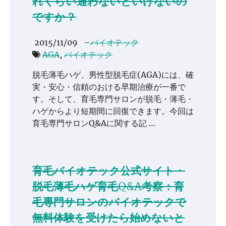
れくらい通わないといけないの
ですか？
2015/11/09
–
バイオテック
AGA
,
バイオテック
脱毛薄毛ハゲ、男性型脱毛症(AGA)には、確
実・安心・信頼のおける早期治療が一番で
す。そして、育毛専門サロンが脱毛・薄毛・
ハゲからより短期間に回復できます。今回は
育毛専門サロンQ&Aに関する記 …
育毛バイオテック公式サイト・
脱毛薄毛ハゲ育毛Q&A考察：育
毛専門サロンのバイオテックで
無料体験を受けたら始めないと