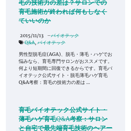
毛の技術力の差は？サロンでの
育毛施術が終われば何もしなく
ていいのか
2015/11/13
–
バイオテック
Q&A
,
バイオテック
男性型脱毛症(AGA)、脱毛・薄毛・ハゲでお
悩みなら、育毛専門サロンがおススメです。
何より短期間に回復できるからです。育毛バ
イオテック公式サイト・脱毛薄毛ハゲ育毛
Q&A考察：育毛の技術力の差は …
育毛バイオテック公式サイト・
薄毛ハゲ育毛Q&A考察：サロン
と自宅で最先端育毛技術のヘアー