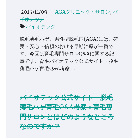
2015/11/09
–
AGAクリニック・サロン
,
バ
イオテック
バイオテック
脱毛薄毛ハゲ、男性型脱毛症(AGA)には、確
実・安心・信頼のおける早期治療が一番で
す。今回は育毛専門サロンQ&Aに関する記
事です。育毛バイオテック公式サイト・脱毛
薄毛ハゲ育毛Q&A考察 …
バイオテック公式サイト・脱毛
薄毛ハゲ育毛Q&A考察：育毛専
門サロンとはどのようなところ
なのですか？