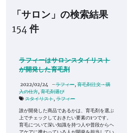
「サロン」の検索結果
154 件
ラフィーはサロンスタイリスト
が開発した育毛剤
2022/02/24
–
ラフィー
,
育毛剤注文・購
入の仕方
,
育毛剤選び
スタイリスト
,
ラフィー
誰が開発した商品であるかは、育毛剤を選ぶ
上でチェックしておきたい要素の1つです。
育毛について深い知識を持つ人や普段からヘ
アケアに携わっている人が開発を担当してい