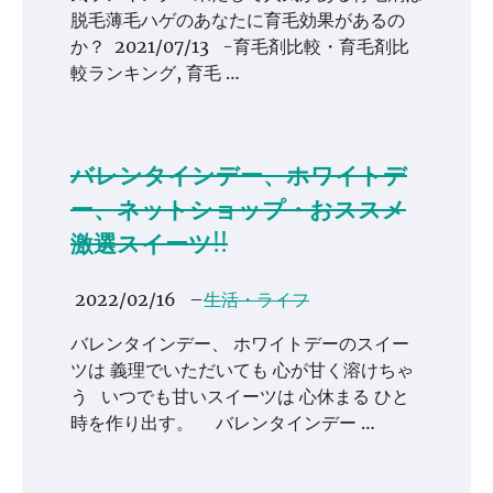
脱毛薄毛ハゲのあなたに育毛効果があるの
か？ 2021/07/13 -育毛剤比較・育毛剤比
較ランキング, 育毛 …
バレンタインデー、ホワイトデ
ー、ネットショップ・おススメ
激選スイーツ!!
2022/02/16
–
生活・ライフ
バレンタインデー、 ホワイトデーのスイー
ツは 義理でいただいても 心が甘く溶けちゃ
う いつでも甘いスイーツは 心休まる ひと
時を作り出す。 バレンタインデー …