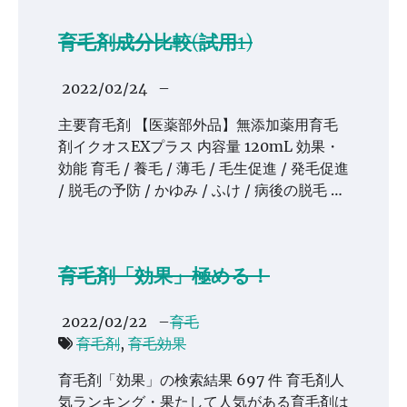
育毛剤成分比較(試用1)
2022/02/24
–
主要育毛剤 【医薬部外品】無添加薬用育毛
剤イクオスEXプラス 内容量 120mL 効果・
効能 育毛 / 養毛 / 薄毛 / 毛生促進 / 発毛促進
/ 脱毛の予防 / かゆみ / ふけ / 病後の脱毛 …
育毛剤「効果」極める！
2022/02/22
–
育毛
育毛剤
,
育毛効果
育毛剤「効果」の検索結果 697 件 育毛剤人
気ランキング・果たして人気がある育毛剤は