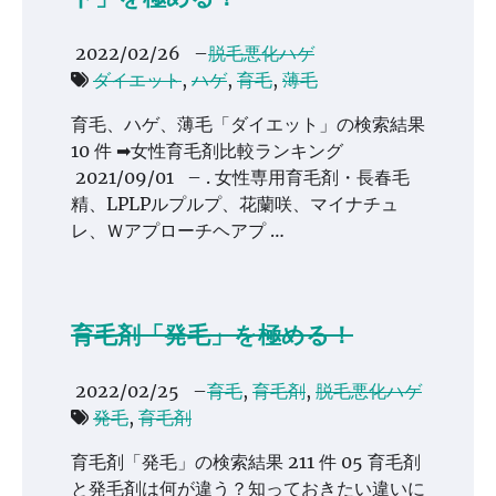
2022/02/26
–
脱毛悪化ハゲ
ダイエット
,
ハゲ
,
育毛
,
薄毛
育毛、ハゲ、薄毛「ダイエット」の検索結果
10 件 ➡女性育毛剤比較ランキング
2021/09/01 – . 女性専用育毛剤・長春毛
精、LPLPルプルプ、花蘭咲、マイナチュ
レ、Ｗアプローチヘアプ …
育毛剤「発毛」を極める！
2022/02/25
–
育毛
,
育毛剤
,
脱毛悪化ハゲ
発毛
,
育毛剤
育毛剤「発毛」の検索結果 211 件 05 育毛剤
と発毛剤は何が違う？知っておきたい違いに