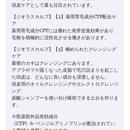
頭皮ケアとして最も注目されています。
【ジオラスカルプ】【2】薬用育毛成分CTP配合ケ
ア
薬用育毛成分CPTには優れた発芽促進効果があり、
毛根を積極的に活性化させる働きがあります。
【ジオラスカルプ】【3】極められたクレンジング
ケア
最後のカギはクレンジングにあります。
アブラやフケ固くなった皮脂で毛穴詰まりを起こし
た頭皮は、どんなに良い成分も浸透しません。
頭皮用のオイルクレンジングやエレクトロクレンジ
ング、
炭酸シャンプーを使い分け吸収できる土台を作りま
す。
※医薬部外品有効成分
《CTP》6-ベンジルアミノプリンが配合されてい