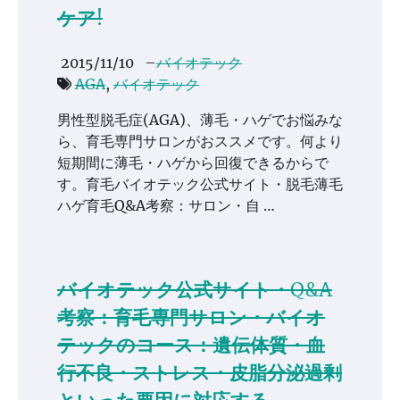
ケア!
2015/11/10
–
バイオテック
AGA
,
バイオテック
男性型脱毛症(AGA)、薄毛・ハゲでお悩みな
ら、育毛専門サロンがおススメです。何より
短期間に薄毛・ハゲから回復できるからで
す。育毛バイオテック公式サイト・脱毛薄毛
ハゲ育毛Q&A考察：サロン・自 …
バイオテック公式サイト・Q&A
考察：育毛専門サロン・バイオ
テックのコース：遺伝体質・血
行不良・ストレス・皮脂分泌過剰