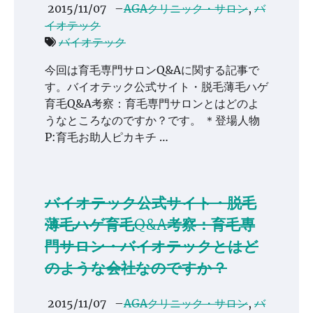
2015/11/07
–
AGAクリニック・サロン
,
バ
イオテック
バイオテック
今回は育毛専門サロンQ&Aに関する記事で
す。バイオテック公式サイト・脱毛薄毛ハゲ
育毛Q&A考察：育毛専門サロンとはどのよ
うなところなのですか？です。 ＊登場人物
P:育毛お助人ピカキチ …
バイオテック公式サイト・脱毛
薄毛ハゲ育毛Q&A考察：育毛専
門サロン・バイオテックとはど
のような会社なのですか？
2015/11/07
–
AGAクリニック・サロン
,
バ