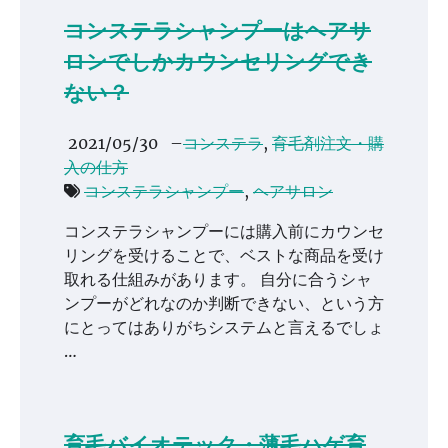
コンステラシャンプーはヘアサ
ロンでしかカウンセリングでき
ない？
2021/05/30
–
コンステラ
,
育毛剤注文・購
入の仕方
コンステラシャンプー
,
ヘアサロン
コンステラシャンプーには購入前にカウンセ
リングを受けることで、ベストな商品を受け
取れる仕組みがあります。 自分に合うシャ
ンプーがどれなのか判断できない、という方
にとってはありがちシステムと言えるでしょ
…
育毛バイオテック・薄毛ハゲ育