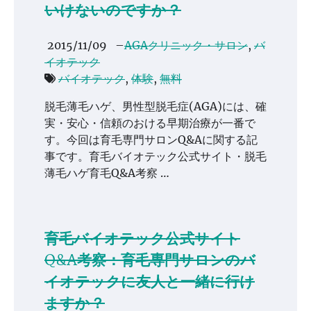
いけないのですか？
2015/11/09
–
AGAクリニック・サロン
,
バ
イオテック
バイオテック
,
体験
,
無料
脱毛薄毛ハゲ、男性型脱毛症(AGA)には、確
実・安心・信頼のおける早期治療が一番で
す。今回は育毛専門サロンQ&Aに関する記
事です。育毛バイオテック公式サイト・脱毛
薄毛ハゲ育毛Q&A考察 …
育毛バイオテック公式サイト
Q&A考察：育毛専門サロンのバ
イオテックに友人と一緒に行け
ますか？