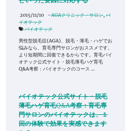
といった要因に対応する
2015/11/10
–
AGAクリニック・サロン
,
バ
イオテック
バイオテック
男性型脱毛症(AGA)、脱毛・薄毛・ハゲでお
悩みなら、育毛専門サロンがおススメです。
より短期間に回復できるからです。育毛バイ
オテック公式サイト・脱毛薄毛ハゲ育毛
Q&A考察：バイオテックのコース …
バイオテック公式サイト・脱毛
薄毛ハゲ育毛Q&A考察：育毛専
門サロンのバイオテックは、１
回の体験で効果を実感できます