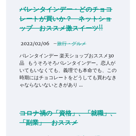
バレンタインデー・どのチョコ
レートが買いか？ ネットショ
ップ おススメ激スイーツ!!
2022/02/06
–
旅行・グルメ
バレンタインデー 楽天ショップおススメ30
品 もうそろそろバレンタインデー。恋人が
いてもいなくても、義理でも本命でも、この
時期にはチョコレートをどうしても買わなき
ゃならないないときがあり …
コロナ禍の「資格」、「就職」、
「副業」 おススメ