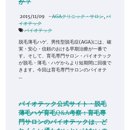
か？
2015/11/09
–
AGAクリニック・サロン
,
バ
イオテック
バイオテック
脱毛薄毛ハゲ、男性型脱毛症(AGA)には、確
実・安心・信頼のおける早期治療が一番で
す。そして、育毛専門サロン・バイオテック
が脱毛・薄毛・ハゲからより短期間に回復で
きます。今回は育毛専門サロンのバイオテ
…
バイオテック公式サイト・脱毛
薄毛ハゲ育毛Q&A考察：育毛専
門サロンのバイオテックは、ど