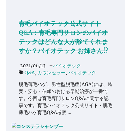
育毛バイオテック公式サイト
Q&A：育毛専門サロンのバイオ
テックはどんな人が診てくれま
すか？バイオテック お姉さん!?
2021/06/13
–
バイオテック
Q&A
,
カウンセラー
,
バイオテック
脱毛薄毛ハゲ、男性型脱毛症(AGA)には、確
実・安心・信頼のおける早期治療が一番で
す。今回は育毛専門サロンQ&Aに関する記
事です。育毛バイオテック公式サイト・脱毛
薄毛ハゲ育毛Q&A考察 …