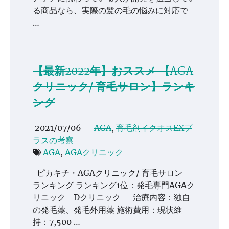
る商品なら、実際の髪の毛の悩みに対応で
…
【最新2022年】おススメ 【AGA
クリニック/ 育毛サロン】ランキ
ング
2021/07/06
–
AGA
,
育毛剤イクオスEXプ
ラスの考察
AGA
,
AGAクリニック
ピカキチ・AGAクリニック/ 育毛サロン
ランキング ランキング1位：発毛専門AGAク
リニック Dクリニック 治療内容：独自
の発毛薬、発毛外用薬 施術費用：現状維
持：7,500 …