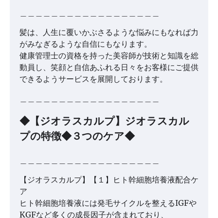
＿＿＿＿＿＿＿＿＿＿＿＿＿＿＿＿＿＿
髪は、人生に覆いかぶさるような悩みにもなれば力
がみなぎるような自信にもなります。
健康管理士の資格を持った美容師が技術と知識を総
動員し、笑顔と自信あふれる日々をお客様にご提供
できるようサービスを展開しております。
＿＿＿＿＿＿＿＿＿＿＿＿＿＿＿＿＿＿
◆【ジオラスカルプ】ジオラスカル
プの特徴◆３つのケア◆
＿＿＿＿＿＿＿＿＿＿＿＿＿＿＿＿＿＿
【ジオラスカルプ】【１】ヒト幹細胞培養液配合ケ
ア
ヒト幹細胞培養液には発毛サイクルを整えるIGFや
KGFなど多くの成長因子が含まれており、