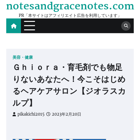
notesandgracenotes.com
Skip
to
PR「本サイトはアフィリエイト広告を利用しています」
content
美容・健康
Ｇｈｉｏｒａ・育毛剤でも物足
りないあなたへ！今こそはじめ
るヘアケアサロン【ジオラスカ
ルプ】
pikakichi2015
2023年2月20日