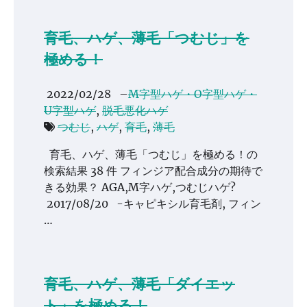
育毛、ハゲ、薄毛「つむじ」を
極める！
2022/02/28
–
M字型ハゲ・O字型ハゲ・
U字型ハゲ
,
脱毛悪化ハゲ
つむじ
,
ハゲ
,
育毛
,
薄毛
育毛、ハゲ、薄毛「つむじ」を極める！の
検索結果 38 件 フィンジア配合成分の期待で
きる効果？ AGA,M字ハゲ,つむじハゲ?
2017/08/20 -キャピキシル育毛剤, フィン
…
育毛、ハゲ、薄毛「ダイエッ
ト」を極める！