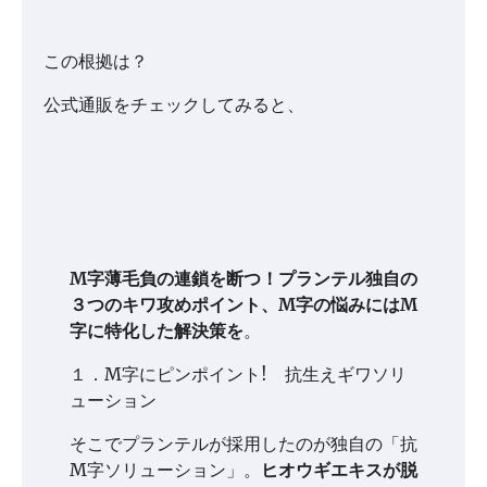
この根拠は？
公式通販をチェックしてみると、
M字薄毛負の連鎖を断つ！プランテル独自の
３つのキワ攻めポイント、M字の悩みにはM
字に特化した解決策を
。
１．M字にピンポイント! 抗生えギワソリ
ューション
そこでプランテルが採用したのが独自の「抗
M字ソリューション」。
ヒオウギエキスが脱