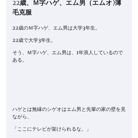
22歳、Ｍ字ハゲ、エム男（エムオ)薄
毛克服
22歳のＭ字ハゲ、エム男は大学3年生。
22歳で大学3年生。
そう、Ｍ字ハゲ、エム男は、1年浪人しているので
ある。
ハゲとは無縁のシゲオはエム男と先輩の家の壁を見
ながら、
「ここにテレビが架けられるな。」