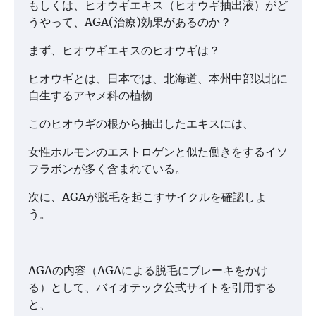
もしくは、ヒオウギエキス（ヒオウギ抽出液）がど
うやって、AGA(治療)効果があるのか？
まず、ヒオウギエキスのヒオウギは？
ヒオウギとは、日本では、北海道、本州中部以北に
自生するアヤメ科の植物
このヒオウギの根から抽出したエキスには、
女性ホルモンのエストロゲンと似た働きをするイソ
フラボンが多く含まれている。
次に、AGAが脱毛を起こすサイクルを確認しよ
う。
AGAの内容（AGAによる脱毛にブレーキをかけ
る）として、バイオテック公式サイトを引用する
と、