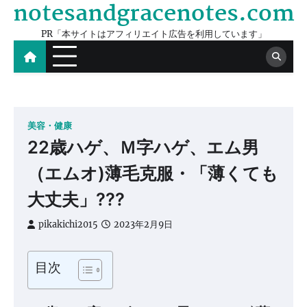
notesandgracenotes.com
Skip
to
PR「本サイトはアフィリエイト広告を利用しています」
content
美容・健康
22歳ハゲ、Ｍ字ハゲ、エム男
（エムオ)薄毛克服・「薄くても
大丈夫」???
pikakichi2015
2023年2月9日
目次