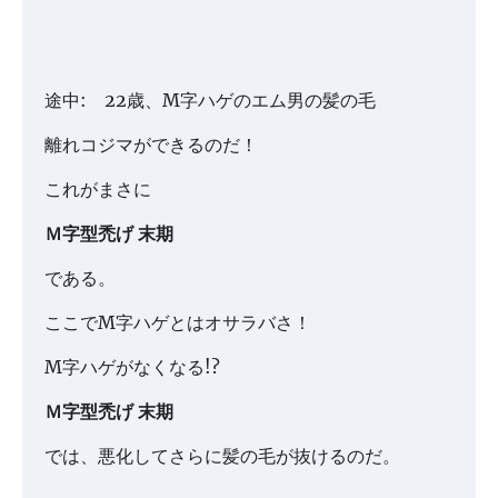
途中: 22歳、M字ハゲのエム男の髪の毛
離れコジマができるのだ！
これがまさに
Ｍ字型禿げ 末期
である。
ここでM字ハゲとはオサラバさ！
M字ハゲがなくなる!?
Ｍ字型禿げ 末期
では、悪化してさらに髪の毛が抜けるのだ。