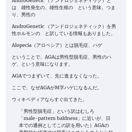
AndroGenetic （アンドロジェネティック）と
は 雄性発生の、雄性生殖の という意味。つま
り、男性の
AndroGenetic （アンドロジェネティック）を男
性ホルモンの と訳している情報もありました。
Alopecia（アロペシア）とは脱毛症、ハゲ
ということで、AGAは男性型脱毛症、男性のハ
ゲ、という意味になります。
AGAでつまずいて、先に進まなくなった。
ここで、なぜAGAがM字ハゲになるんだ。
ウィキペディアならすぐ出てきた。
「男性型脱毛症」という訳はむしろ
「male-pattern baldness」に近いが、日
本での通例としてこの訳を用いた）AGAの