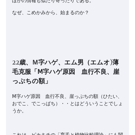
ほかの情報も似たり寄ったりである。
なぜ、こめかみから、始まるのか？
22歳、Ｍ字ハゲ、エム男（エムオ)薄
毛克服「Ⅿ字ハゲ原因 血行不良、崖
っぷちの額」
Ⅿ字ハゲ原因 血行不良、崖っぷちの額（ひたい、
おでこ、でこっぱち）・・とはどういうことでしょ
うか。
これは、ピカキチの「育毛と植物比較理論」にも関