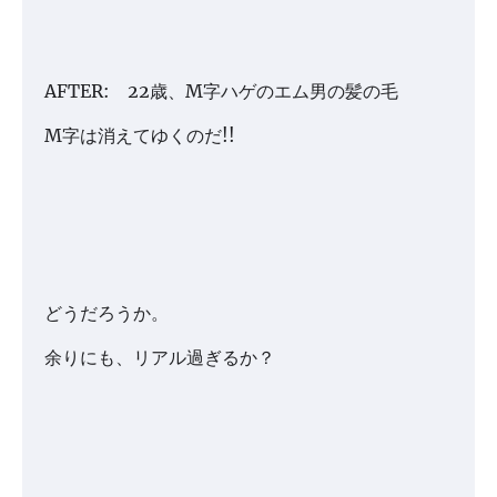
AFTER: 22歳、M字ハゲのエム男の髪の毛
M字は消えてゆくのだ!!
どうだろうか。
余りにも、リアル過ぎるか？