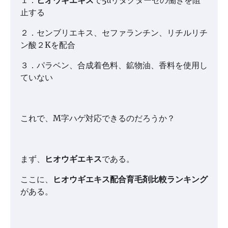
１．
ヒオウギエキス
で5αリダクターゼの働きを阻
止する
２．センブリエキス、セファランチン、リチルリチ
ン酸２Kを配合
３．パラベン、合成着色料、鉱物油、香料を使用し
ていない
これで、M字ハゲ対応できるのだろうか？
まず、
ヒオウギエキス
である。
ここに、
ヒオウギエキス配合育毛剤比較ランキング
がある。