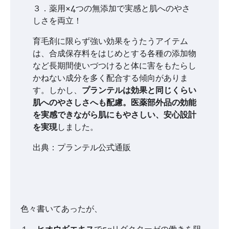
３．薬用×4つの無添加で実感と肌へのやさ
しさを両立！
育毛剤に限らず強い効果をうたうアイテム
は、合成保存料をはじめとする各種の添加物
など長期間使いづつけると体に害をもたらし
かねない成分を多く配合する傾向がありま
す。しかし、
プランテルは効果と同じくらい
肌へのやさしさへも配慮。医薬部外品の効能
を実感できながら肌にもやさしい、安心設計
を実現
しました。
出典：プランテル公式通販
色々書いてあったが、