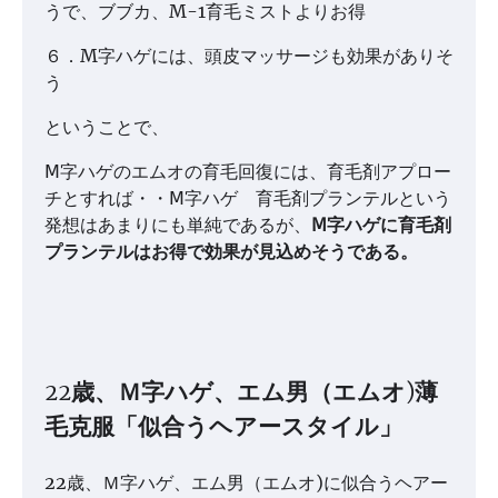
うで、ブブカ、M-1育毛ミストよりお得
６．M字ハゲには、頭皮マッサージも効果がありそ
う
ということで、
Ⅿ字ハゲのエムオの育毛回復には、育毛剤アプロー
チとすれば・・Ⅿ字ハゲ 育毛剤プランテルという
発想はあまりにも単純であるが、
Ⅿ字ハゲに育毛剤
プランテルはお得で効果が見込めそうである。
22歳、Ｍ字ハゲ、エム男（エムオ)薄
毛克服「似合うヘアースタイル」
22歳、Ｍ字ハゲ、エム男（エムオ)に似合うヘアー