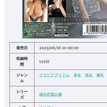
発売日
2023/06/16 10:00:00
収録時
129分
間
ジャン
グラビアアイドル
美女
熟女
爆乳
ル
シリー
婚外恋愛白書
ズ