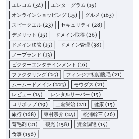
エレコム
(34)
エンターグラム
(15)
オンラインショッピング
(15)
グルメ
(163)
スピークエル
(23)
セキュリティ
(28)
デメリット
(15)
ドメイン取得
(26)
ドメイン移管
(15)
ドメイン管理
(38)
ノーブランド
(13)
ビクターエンタテインメント
(16)
ファクタリング
(25)
フィンジア初期脱毛
(21)
ムームードメイン
(223)
モウダス
(21)
レビュー
(14)
レンタルサーバー
(15)
ロリポップ
(19)
上倉栄治
(21)
健康
(15)
旅行
(168)
東村宗介
(24)
松浦幹三
(26)
育毛剤
(21)
観光
(158)
資金調達
(14)
食事
(156)