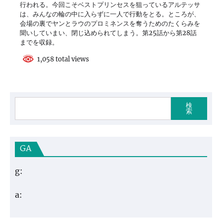
行われる。今回こそベストプリンセスを狙っているアルテッサ
は、みんなの輪の中に入らずに一人で行動をとる。ところが、
会場の裏でヤンとラウのプロミネンスを奪うためのたくらみを
聞いしていまい、閉じ込められてしまう。第25話から第28話
までを収録。
1,058 total views
検
索
GA
g:
a: