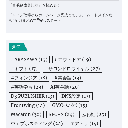
「育毛剤成分比較」を極める！
ドメイン取得からホームページ完成まで。ムームードメインな
ら“全部まとめて”安心スタート
タグ
#ARASAWA
(15)
#アウトドア
(19)
#ギフト
(17)
#サロンドロワイヤル
(27)
#フィンジア
(18)
#英会話
(13)
#英語学習
(23)
AI英会話
(20)
D3 PUBLISHER
(13)
DNS設定
(17)
Frontwing
(14)
GMOペパボ
(15)
Macaron
(30)
SPO-X
(24)
ふわ姫
(25)
ウェブホスティング
(24)
エアトリ
(14)