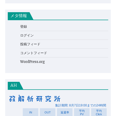
メタ情報
登録
ログイン
投稿フィード
コメントフィード
WordPress.org
AH