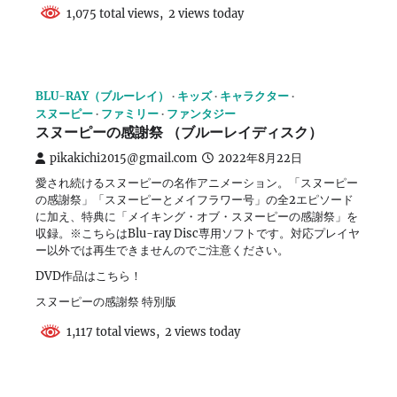
1,075 total views, 2 views today
BLU-RAY（ブルーレイ）
キッズ
キャラクター
スヌーピー
ファミリー
ファンタジー
スヌーピーの感謝祭 （ブルーレイディスク）
pikakichi2015@gmail.com
2022年8月22日
愛され続けるスヌーピーの名作アニメーション。「スヌーピー
の感謝祭」「スヌーピーとメイフラワー号」の全2エピソード
に加え、特典に「メイキング・オブ・スヌーピーの感謝祭」を
収録。※こちらはBlu-ray Disc専用ソフトです。対応プレイヤ
ー以外では再生できませんのでご注意ください。
DVD作品はこちら！
スヌーピーの感謝祭 特別版
1,117 total views, 2 views today