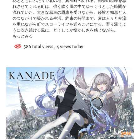
花とともにふたりで北の地、真澄町へ訪れる。都会の喧噪を忘
れさせてくれる町は、強く吹く風の中でゆっくりとした時間が
流れていた。大きな風車の恩恵を受けながら、経験と知恵と人
のつながりで築かれる生活。約束の時間まで、麦は人々と交流
を重ねながら町でスローライフを送ることにする。寄り添うよ
うに吹き続ける風に、どうしてか懐かしさを感じながら。
もっとみる
586 total views, 4 views today