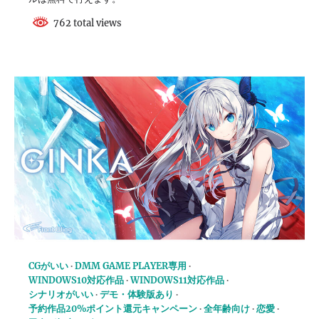
762 total views
CGがいい
DMM GAME PLAYER専用
WINDOWS10対応作品
WINDOWS11対応作品
シナリオがいい
デモ・体験版あり
予約作品20%ポイント還元キャンペーン
全年齢向け
恋愛