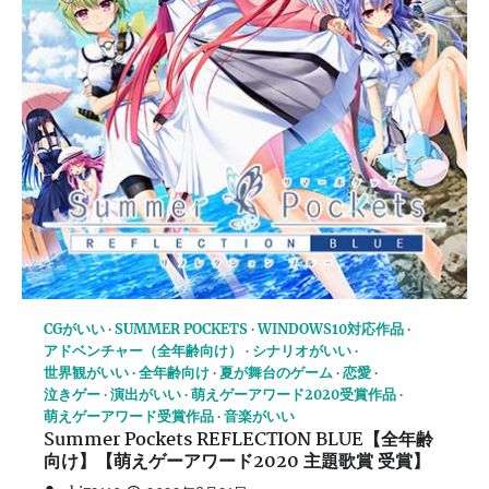
CGがいい
SUMMER POCKETS
WINDOWS10対応作品
アドベンチャー（全年齢向け）
シナリオがいい
世界観がいい
全年齢向け
夏が舞台のゲーム
恋愛
泣きゲー
演出がいい
萌えゲーアワード2020受賞作品
萌えゲーアワード受賞作品
音楽がいい
Summer Pockets REFLECTION BLUE【全年齢
向け】【萌えゲーアワード2020 主題歌賞 受賞】