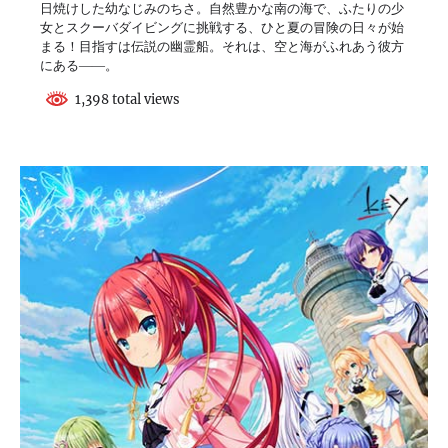
日焼けした幼なじみのちさ。自然豊かな南の海で、ふたりの少
女とスクーバダイビングに挑戦する、ひと夏の冒険の日々が始
まる！目指すは伝説の幽霊船。それは、空と海がふれあう彼方
にある――。
1,398 total views