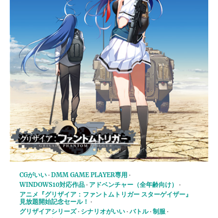
CGがいい
DMM GAME PLAYER専用
WINDOWS10対応作品
アドベンチャー（全年齢向け）
アニメ『グリザイア：ファントムトリガー スターゲイザー』
見放題開始記念セール！
グリザイアシリーズ
シナリオがいい
バトル
制服