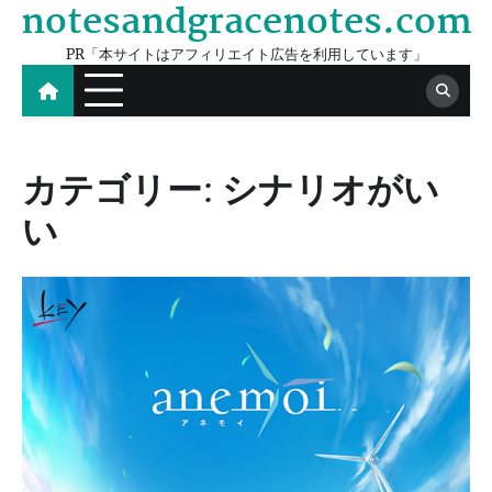
notesandgracenotes.com
Skip
to
PR「本サイトはアフィリエイト広告を利用しています」
content
カテゴリー:
シナリオがい
い