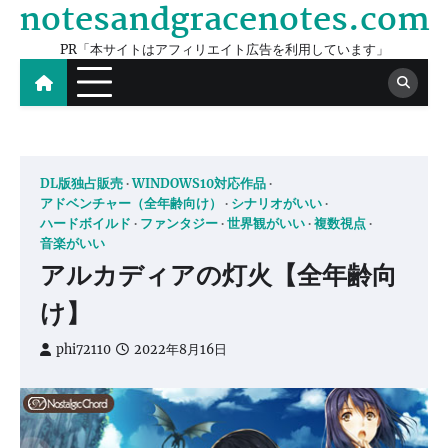
notesandgracenotes.com
Skip
to
PR「本サイトはアフィリエイト広告を利用しています」
content
DL版独占販売
WINDOWS10対応作品
アドベンチャー（全年齢向け）
シナリオがいい
ハードボイルド
ファンタジー
世界観がいい
複数視点
音楽がいい
アルカディアの灯火【全年齢向
け】
phi72110
2022年8月16日