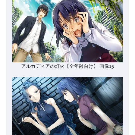
アルカディアの灯火【全年齢向け】 画像15