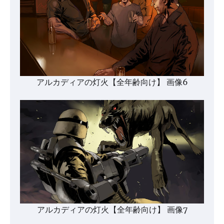
アルカディアの灯火【全年齢向け】 画像6
アルカディアの灯火【全年齢向け】 画像7