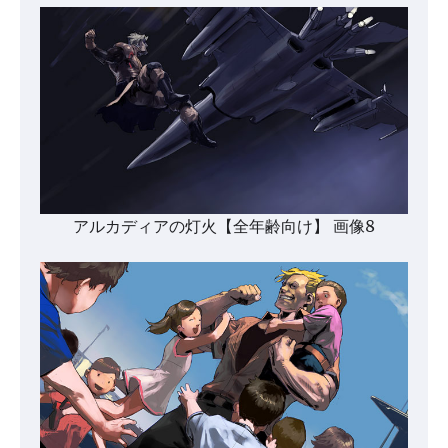
アルカディアの灯火【全年齢向け】 画像8