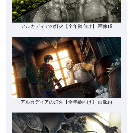
アルカディアの灯火【全年齢向け】 画像18
アルカディアの灯火【全年齢向け】 画像19