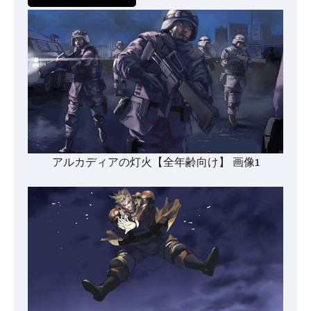
アルカディアの灯火【全年齢向け】 画像1