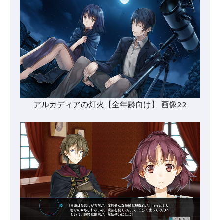
アルカディアの灯火【全年齢向け】 画像22