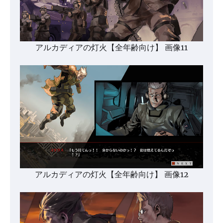
アルカディアの灯火【全年齢向け】 画像11
アルカディアの灯火【全年齢向け】 画像12