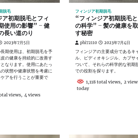
期脱毛
フィンジア初期脱毛
ジア初期脱毛とフィ
“フィンジア初期脱毛と
使用の影響” – 健
の科学” – 髪の健康を
の長い道のり
す秘密
2023年7月5日
phi72110
2023年7月4日
の長期使用は、初期脱毛を予
フィンジアの主要成分であるキ
頭皮の健康を持続的に改善す
ル、ピディオキシジル、カプサ
けとなります。使用にあたっ
ついて、それらの科学的な初期
肌の状態や健康状態を考慮に
での役割を探ります。
なケアを行うことが重要で
1,118 total views, 2 view
today
otal views, 4 views