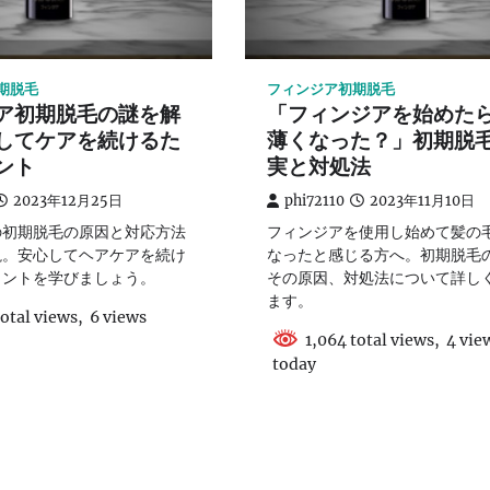
期脱毛
フィンジア初期脱毛
ア初期脱毛の謎を解
「フィンジアを始めた
してケアを続けるた
薄くなった？」初期脱
ント
実と対処法
2023年12月25日
phi72110
2023年11月10日
の初期脱毛の原因と対応方法
フィンジアを使用し始めて髪の
説。安心してヘアケアを続け
なったと感じる方へ。初期脱毛
イントを学びましょう。
その原因、対処法について詳し
ます。
otal views, 6 views
1,064 total views, 4 vie
today