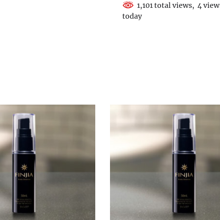
1,101 total views, 4 view
today