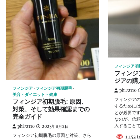
フィンジア初
フィンジ
ジアの購
フィンジア
フィンジア初期脱毛
phi72110
美容・ダイエット・健康
フィンジア
フィンジア初期脱毛: 原因、
するために
対策、そして効果確認までの
とが必要で
完全ガイド
なのが、信
入すること
phi72110
2023年8月2日
フィンジア初期脱毛の原因と対策、さら
1,152 t