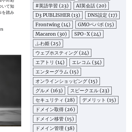
#英語学習
(23)
AI英会話
(20)
ついて知
歩を踏み
D3 PUBLISHER
(13)
DNS設定
(17)
Frontwing
(14)
GMOペパボ
(15)
ws
Macaron
(30)
SPO-X
(24)
ふわ姫
(25)
ウェブホスティング
(24)
エアトリ
(14)
エレコム
(34)
エンターグラム
(15)
オンラインショッピング
(15)
グルメ
(163)
スピークエル
(23)
セキュリティ
(28)
デメリット
(15)
ドメイン取得
(26)
ドメイン移管
(15)
ドメイン管理
(38)