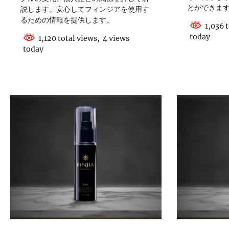
とができま
説します。安心してフィンジアを使用す
るための情報を提供します。
1,036 t
today
1,120 total views, 4 views
today