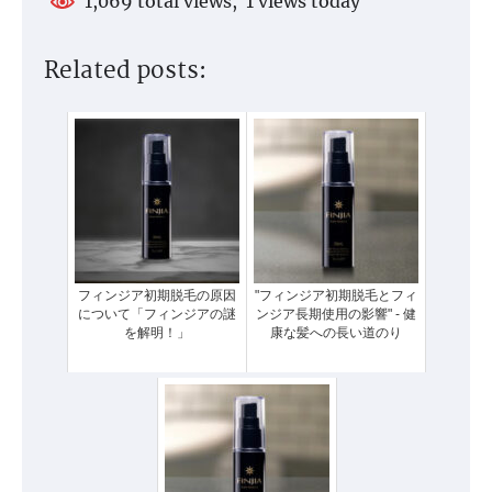
1,069 total views, 1 views today
Related posts:
フィンジア初期脱毛の原因
"フィンジア初期脱毛とフィ
について「フィンジアの謎
ンジア長期使用の影響" - 健
を解明！」
康な髪への長い道のり