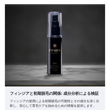
フィンジアと初期脱毛の関係: 成分分析による検証
フィンジアの使用による初期脱毛の可能性とその成分を深く分
析し、安心して育毛ケアを始めるための情報を提供します。