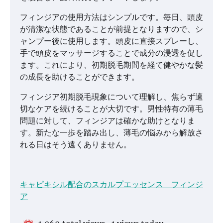
フィンジアの使用方法はシンプルです。毎日、頭皮
が清潔な状態であることが前提となりますので、シ
ャンプー後に使用します。頭皮に直接スプレーし、
手で頭皮をマッサージすることで成分の浸透を促し
ます。これにより、初期脱毛期間を経て健やかな髪
の成長を助けることができます。
フィンジア初期脱毛現象について理解し、焦らず適
切なケアを続けることが大切です。男性特有の薄毛
問題に対して、フィンジアは確かな助けとなりま
す。新たな一歩を踏み出し、薄毛の悩みから解放さ
れる日はそう遠くありません。
キャピキシル配合のスカルプエッセンス フィンジ
ア