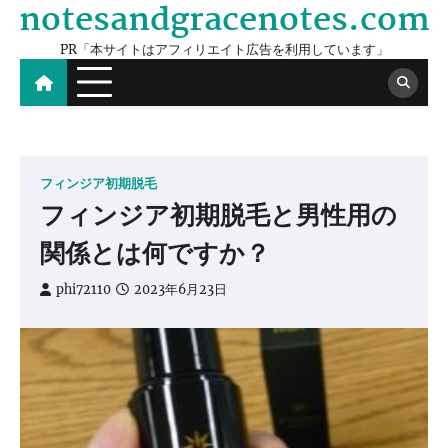
notesandgracenotes.com
Skip
to
PR「本サイトはアフィリエイト広告を利用しています」
content
フィンジア初期脱毛
フィンジア初期脱毛と男性用の
関係とは何ですか？
phi72110
2023年6月23日