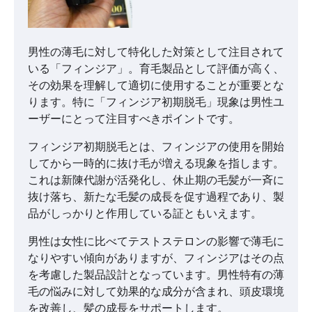
男性の薄毛に対して特化した対策として注目されて
いる「フィンジア」。育毛製品として評価が高く、
その効果を理解して適切に使用することが重要とな
ります。特に「フィンジア初期脱毛」現象は男性ユ
ーザーにとって注目すべきポイントです。
フィンジア初期脱毛とは、フィンジアの使用を開始
してから一時的に抜け毛が増える現象を指します。
これは新陳代謝が活発化し、休止期の毛髪が一斉に
抜け落ち、新たな毛髪の成長を促す過程であり、製
品がしっかりと作用している証ともいえます。
男性は女性に比べてテストステロンの影響で薄毛に
なりやすい傾向がありますが、フィンジアはその点
を考慮した製品設計となっています。男性特有の薄
毛の悩みに対して効果的な成分が含まれ、頭皮環境
を改善し、髪の成長をサポートします。