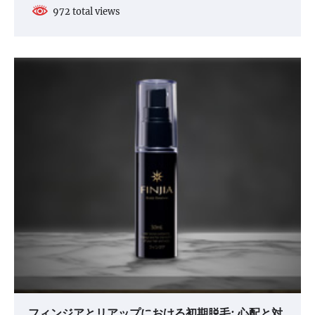
972 total views
フィンジアとリアップにおける初期脱毛: 心配と対