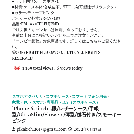
■セット内容:ケース本体×1
■材質:ケース本体:合成皮革、TPU（熱可塑性ポリウレタン）
■カラー:ディープピンク
パッケージ外寸:83×17×183
品番:PM-A21CPLFUJPND
ご注文後のキャンセルは原則、承っておりません。
事前に十分にご検討いただいた上でご注文ください。
「コンビニ受取」対象商品です。詳しくはこちらをご覧くださ
い。
©COPYRIGHT ELECOM CO.，LTD. ALL RIGHTS
RESERVED.
1,109 total views, 6 views today
スマホアクセサリ
スマホケース
スマートフォン用品
家電・PC・スマホ
専用品・IOS（スマホケース）
iPhone 6.1inch 3眼/レザーケース/手帳
型/UltraSlim/Flowers/薄型/磁石付き/スモーキー
ピンク
pikakichi2015@gmail.com
2022年9月13日