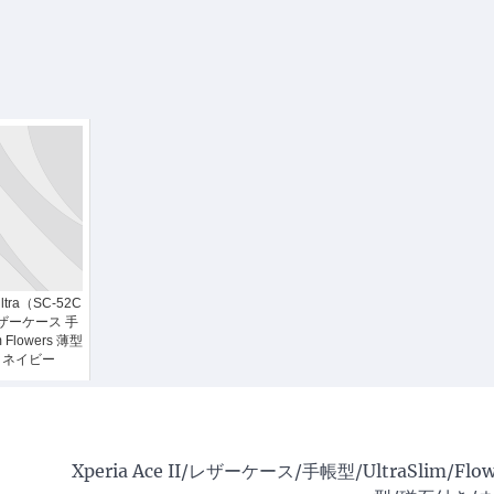
Ultra（SC-52C
レザーケース 手
m Flowers 薄型
 ネイビー
Xperia Ace II/レザーケース/手帳型/UltraSlim/Flow