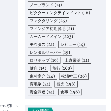
ノーブランド
(13)
ビクターエンタテインメント
(16)
ファクタリング
(25)
フィンジア初期脱毛
(21)
ムームードメイン
(223)
モウダス
(21)
レビュー
(14)
レンタルサーバー
(15)
ロリポップ
(19)
上倉栄治
(21)
健康
(15)
旅行
(168)
東村宗介
(24)
松浦幹三
(26)
育毛剤
(21)
観光
(158)
資金調達
(14)
食事
(156)
ers/薄
⟶