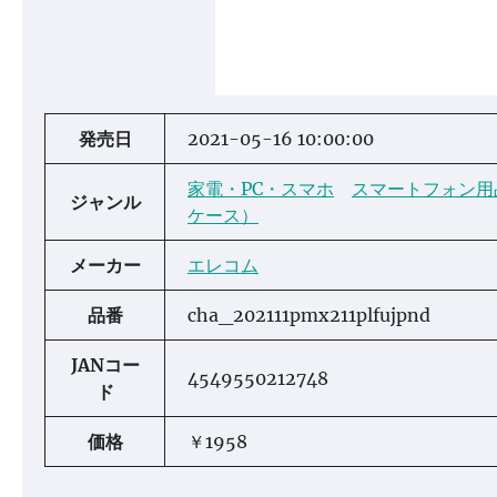
発売日
2021-05-16 10:00:00
家電・PC・スマホ
スマートフォン用
ジャンル
ケース）
メーカー
エレコム
品番
cha_202111pmx211plfujpnd
JANコー
4549550212748
ド
価格
￥1958