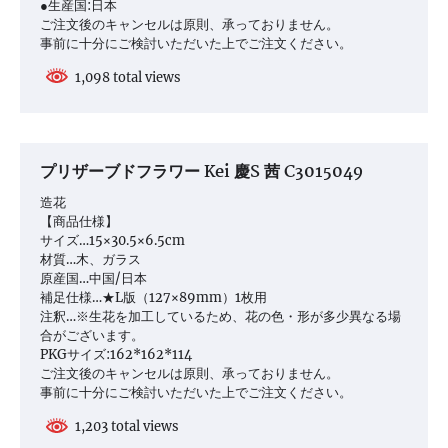
●生産国:日本
ご注文後のキャンセルは原則、承っておりません。
事前に十分にご検討いただいた上でご注文ください。
1,098 total views
プリザーブドフラワー Kei 慶S 茜 C3015049
造花
【商品仕様】
サイズ…15×30.5×6.5cm
材質…木、ガラス
原産国…中国/日本
補足仕様…★L版（127×89mm）1枚用
注釈…※生花を加工しているため、花の色・形が多少異なる場
合がございます。
PKGサイズ:162*162*114
ご注文後のキャンセルは原則、承っておりません。
事前に十分にご検討いただいた上でご注文ください。
1,203 total views