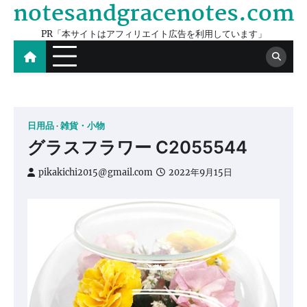
notesandgracenotes.com
Skip
to
PR「本サイトはアフィリエイト広告を利用しています」
content
日用品
雑貨・小物
グラスフラワー C2055544
pikakichi2015@gmail.com
2022年9月15日