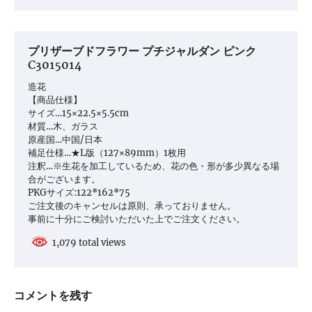
プリザーブドフラワー プチジャルダン ピンク
C3015014
造花
【商品仕様】
サイズ…15×22.5×5.5cm
材質…木、ガラス
原産国…中国/日本
補足仕様…★L版（127×89mm）1枚用
注釈…※生花を加工しているため、花の色・形が多少異なる場
合がございます。
PKGサイズ:122*162*75
ご注文後のキャンセルは原則、承っておりません。
事前に十分にご検討いただいた上でご注文ください。
1,079 total views
コメントを残す