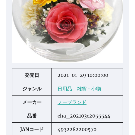
発売日
2021-01-29 10:00:00
ジャンル
日用品
雑貨・小物
メーカー
ノーブランド
品番
cha_202103c2055544
JANコード
4932282200570