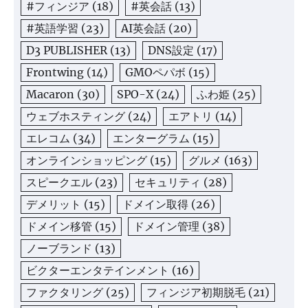
#フィンジア
(18)
#英会話
(13)
#英語学習
(23)
AI英会話
(20)
D3 PUBLISHER
(13)
DNS設定
(17)
Frontwing
(14)
GMOペパボ
(15)
Macaron
(30)
SPO-X
(24)
ふわ姫
(25)
ウェブホスティング
(24)
エアトリ
(14)
エレコム
(34)
エンターグラム
(15)
オンラインショッピング
(15)
グルメ
(163)
スピークエル
(23)
セキュリティ
(28)
デメリット
(15)
ドメイン取得
(26)
ドメイン移管
(15)
ドメイン管理
(38)
ノーブランド
(13)
ビクターエンタテインメント
(16)
ファクタリング
(25)
フィンジア初期脱毛
(21)