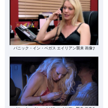
パニック・イン・ベガス エイリアン襲来 画像7