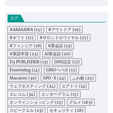
タグ
#ARASAWA
(15)
#アウトドア
(19)
#ギフト
(17)
#サロンドロワイヤル
(27)
#フィンジア
(18)
#英会話
(13)
#英語学習
(23)
AI英会話
(20)
D3 PUBLISHER
(13)
DNS設定
(17)
Frontwing
(14)
GMOペパボ
(15)
Macaron
(30)
SPO-X
(24)
ふわ姫
(25)
ウェブホスティング
(24)
エアトリ
(14)
エレコム
(34)
エンターグラム
(15)
オンラインショッピング
(15)
グルメ
(163)
スピークエル
(23)
セキュリティ
(28)