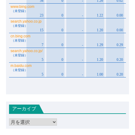
アーカイブ
ア
ー