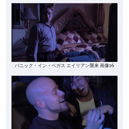
パニック・イン・ベガス エイリアン襲来 画像16