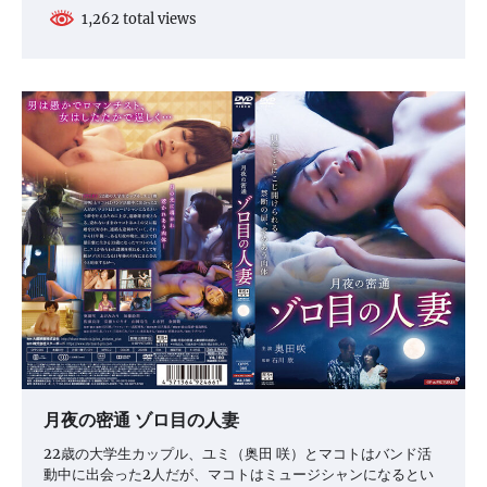
1,262 total views
月夜の密通 ゾロ目の人妻
22歳の大学生カップル、ユミ（奥田 咲）とマコトはバンド活
動中に出会った2人だが、マコトはミュージシャンになるとい