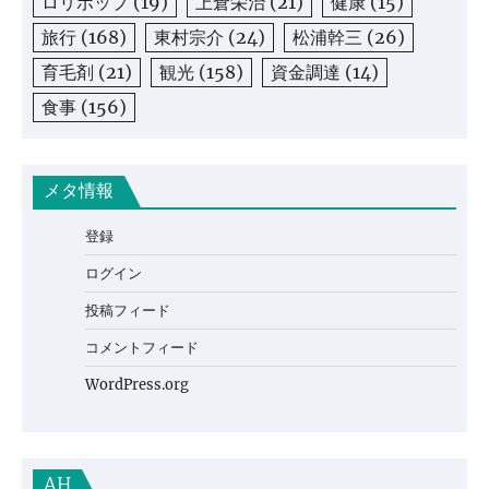
ロリポップ
(19)
上倉栄治
(21)
健康
(15)
旅行
(168)
東村宗介
(24)
松浦幹三
(26)
育毛剤
(21)
観光
(158)
資金調達
(14)
食事
(156)
メタ情報
登録
ログイン
投稿フィード
コメントフィード
WordPress.org
AH