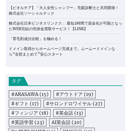
【ビオルチア】「大人女性シャンプー」毛髪診断士と共同開発！
株式会社ソーシャルテック
株式会社日本ビジネスリンクス： 最短2時間で資金化が可能となっ
たWEB完結の売掛金買取サービス！【LINK】
「育毛剤成分比較」を極める！
ドメイン取得からホームページ完成まで。ムームードメインな
ら“全部まとめて”安心スタート
タグ
#ARASAWA
(15)
#アウトドア
(19)
#ギフト
(17)
#サロンドロワイヤル
(27)
#フィンジア
(18)
#英会話
(13)
#英語学習
(23)
AI英会話
(20)