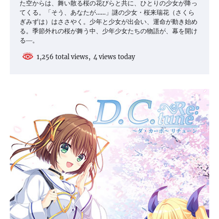
た空からは、舞い散る桜の花びらと共に、ひとりの少女が降っ
てくる。「そう、あなたが……」謎の少女・桜来瑞花（さくら
ぎみずは）はささやく。少年と少女が出会い、運命が動き始め
る。季節外れの桜が舞う中、少年少女たちの物語が、幕を開け
る―。
1,256 total views, 4 views today