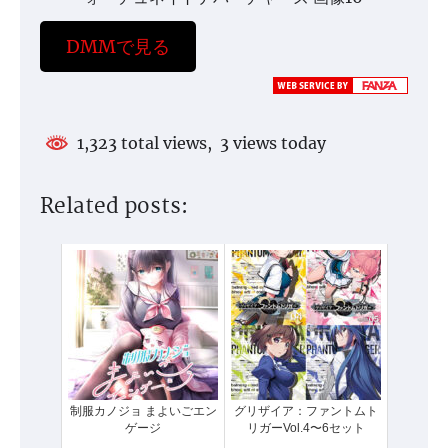
DMMで見る
1,323 total views, 3 views today
Related posts:
制服カノジョ まよいごエン
グリザイア：ファントムト
ゲージ
リガーVol.4〜6セット