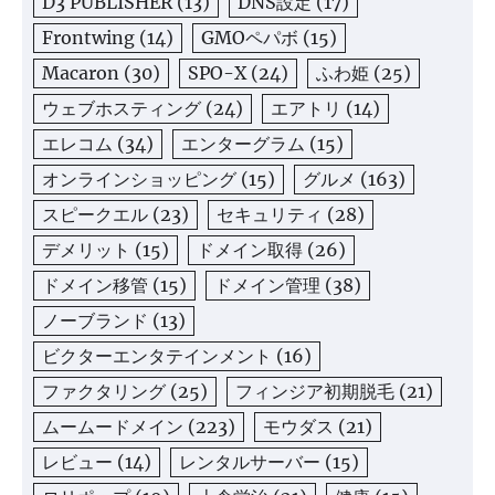
D3 PUBLISHER
(13)
DNS設定
(17)
Frontwing
(14)
GMOペパボ
(15)
Macaron
(30)
SPO-X
(24)
ふわ姫
(25)
ウェブホスティング
(24)
エアトリ
(14)
エレコム
(34)
エンターグラム
(15)
オンラインショッピング
(15)
グルメ
(163)
スピークエル
(23)
セキュリティ
(28)
デメリット
(15)
ドメイン取得
(26)
ドメイン移管
(15)
ドメイン管理
(38)
ノーブランド
(13)
ビクターエンタテインメント
(16)
ファクタリング
(25)
フィンジア初期脱毛
(21)
ムームードメイン
(223)
モウダス
(21)
レビュー
(14)
レンタルサーバー
(15)