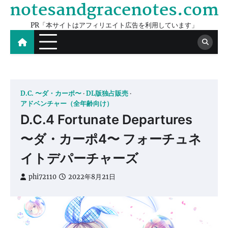
notesandgracenotes.com
Skip
to
PR「本サイトはアフィリエイト広告を利用しています」
content
D.C. 〜ダ・カーポ〜
DL版独占販売
アドベンチャー（全年齢向け）
D.C.4 Fortunate Departures
〜ダ・カーポ4〜 フォーチュネ
イトデパーチャーズ
phi72110
2022年8月21日