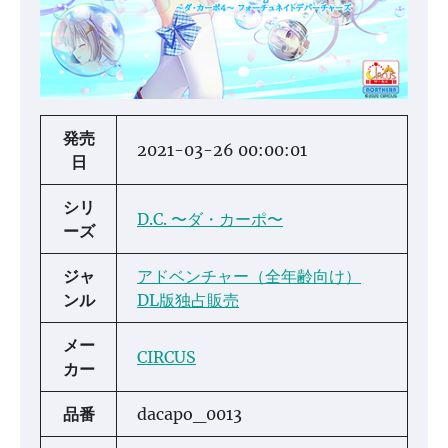
発売
2021-03-26 00:00:01
日
シリ
D.C. 〜ダ・カーポ〜
ーズ
ジャ
アドベンチャー（全年齢向け）
ンル
DL版独占販売
メー
CIRCUS
カー
品番
dacapo_0013