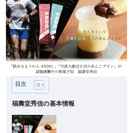
目次
福壽堂秀信の基本情報