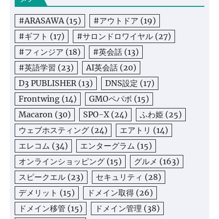
#ARASAWA
(15)
#アウトドア
(19)
#ギフト
(17)
#サロンドロワイヤル
(27)
#フィンジア
(18)
#英会話
(13)
#英語学習
(23)
AI英会話
(20)
D3 PUBLISHER
(13)
DNS設定
(17)
Frontwing
(14)
GMOペパボ
(15)
Macaron
(30)
SPO-X
(24)
ふわ姫
(25)
ウェブホスティング
(24)
エアトリ
(14)
エレコム
(34)
エンターグラム
(15)
オンラインショッピング
(15)
グルメ
(163)
スピークエル
(23)
セキュリティ
(28)
デメリット
(15)
ドメイン取得
(26)
ドメイン移管
(15)
ドメイン管理
(38)