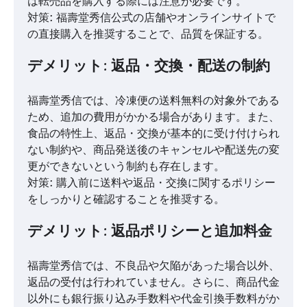
は転売品を購入する際には注意が必要です。
対策: 福壽堂秀信公式の店舗やオンラインサイトで
の直接購入を推奨することで、品質を保証する。
デメリット: 返品・交換・配送の制約
福壽堂秀信では、冷凍便の送料無料の対象外である
ため、追加の費用がかかる場合があります。また、
食品の特性上、返品・交換が基本的に受け付けられ
ない制約や、商品発送後のキャンセルや配送先の変
更ができないという制約も存在します。
対策: 購入前に送料や返品・交換に関するポリシー
をしっかりと確認することを推奨する。
デメリット: 返品ポリシーと追加料金
福壽堂秀信では、不良品や欠陥があった場合以外、
返品の受付は行われていません。さらに、商品代金
以外にも銀行振り込み手数料や代金引換手数料がか