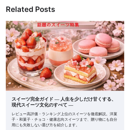
ー
Related Posts
シ
ョ
ン
スイーツ完全ガイド ― 人生を少しだけ甘くする、
現代スイーツ文化のすべて ―
レビュー高評価・ランキング上位のスイーツを徹底解説。洋菓
子・和菓子・チョコ・健康志向スイーツまで、贈り物にも自分
用にも失敗しない選び方を紹介します。