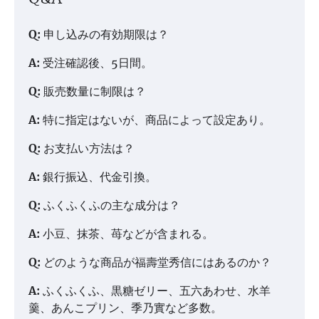
Q:
申し込みの有効期限は？
A:
受注確認後、5日間。
Q:
販売数量に制限は？
A:
特に指定はないが、商品によって設定あり。
Q:
お支払い方法は？
A:
銀行振込、代金引換。
Q:
ふくふくふの主な成分は？
A:
小豆、抹茶、苺などが含まれる。
Q:
どのような商品が福壽堂秀信にはあるのか？
A:
ふくふくふ、黒糖ゼリー、五六あわせ、水羊
羹、あんこプリン、季乃實など多数。