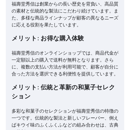
福壽堂秀信は創業からの長い歴史を背負い、高品質
の素材と伝統的な製法にこだわり続けています。ま
た、多様な商品ラインナップが顧客の異なるニーズ
に応える役割を果たしています。
メリット: お得な購入体験
福壽堂秀信のオンラインショップでは、商品代金が
一定額以上の購入で送料が無料となります。さら
に、複数の支払い方法が利用可能で、顧客が自分に
合った方法を選択できる利便性を提供しています。
メリット: 伝統と革新の和菓子セレク
ション
多彩な和菓子のセレクションが福壽堂秀信の特徴の
一つです。伝統的な製法と新しいフレーバー、例え
ばキウイ味のふくふくふなどの組み合わせは、古典