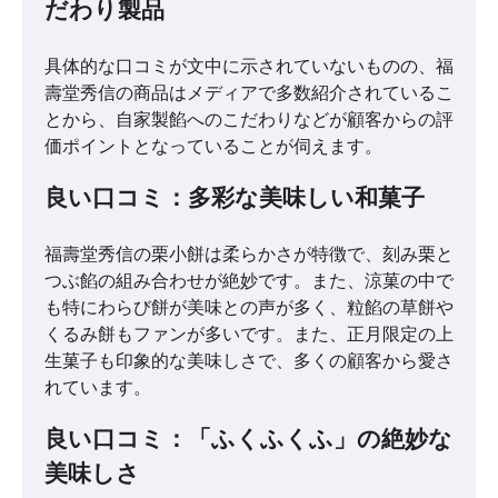
だわり製品
具体的な口コミが文中に示されていないものの、福
壽堂秀信の商品はメディアで多数紹介されているこ
とから、自家製餡へのこだわりなどが顧客からの評
価ポイントとなっていることが伺えます。
良い口コミ：多彩な美味しい和菓子
福壽堂秀信の栗小餅は柔らかさが特徴で、刻み栗と
つぶ餡の組み合わせが絶妙です。また、涼菓の中で
も特にわらび餅が美味との声が多く、粒餡の草餅や
くるみ餅もファンが多いです。また、正月限定の上
生菓子も印象的な美味しさで、多くの顧客から愛さ
れています。
良い口コミ：「ふくふくふ」の絶妙な
美味しさ