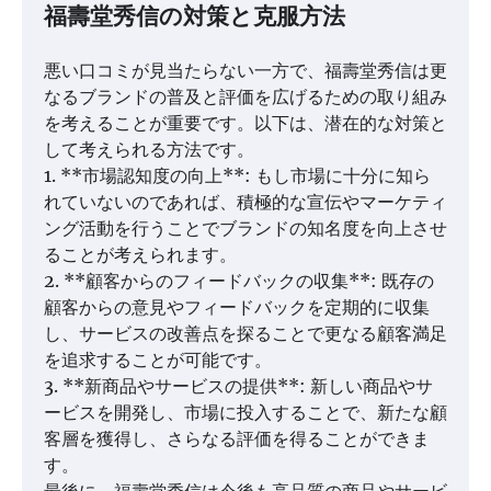
福壽堂秀信の対策と克服方法
悪い口コミが見当たらない一方で、福壽堂秀信は更
なるブランドの普及と評価を広げるための取り組み
を考えることが重要です。以下は、潜在的な対策と
して考えられる方法です。
1. **市場認知度の向上**: もし市場に十分に知ら
れていないのであれば、積極的な宣伝やマーケティ
ング活動を行うことでブランドの知名度を向上させ
ることが考えられます。
2. **顧客からのフィードバックの収集**: 既存の
顧客からの意見やフィードバックを定期的に収集
し、サービスの改善点を探ることで更なる顧客満足
を追求することが可能です。
3. **新商品やサービスの提供**: 新しい商品やサ
ービスを開発し、市場に投入することで、新たな顧
客層を獲得し、さらなる評価を得ることができま
す。