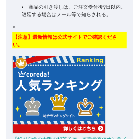
商品の引き渡しは、ご注文受付後7日以内。
遅延する場合はメール等で知らされる。
*
【注意】最新情報は公式サイトでご確認くださ
い。