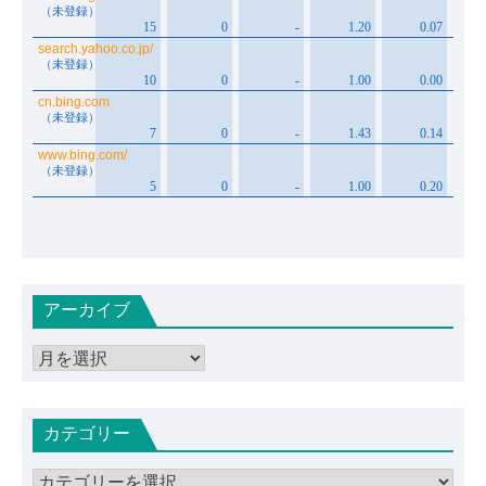
アーカイブ
ア
ー
カ
カテゴリー
イ
ブ
カ