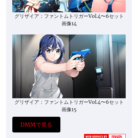
グリザイア：ファントムトリガーVol.4〜6セット
画像14
グリザイア：ファントムトリガーVol.4〜6セット
画像15
DMMで見る