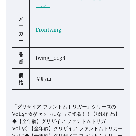
ール！
メ
ー
Frontwing
カ
ー
品
fwing_0038
番
価
￥8712
格
「グリザイア:ファントムトリガー」シリーズの
Vol.4〜6がセットになって登場！！【収録作品】
◆【全年齢】グリザイア ファントムトリガー
Vol.4◇【全年齢】グリザイア ファントムトリガー
Vol.5◆【全年齢】グリザイア ファントムトリガー