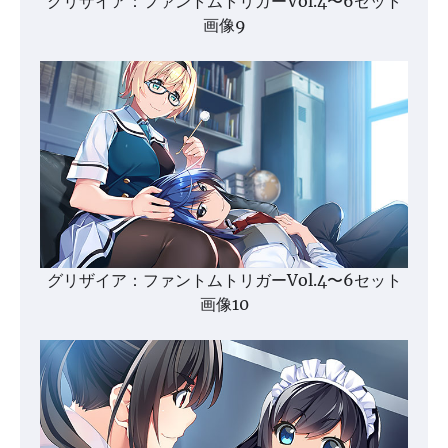
グリザイア：ファントムトリガーVol.4〜6セット
画像9
グリザイア：ファントムトリガーVol.4〜6セット
画像10