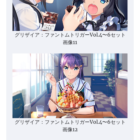
グリザイア：ファントムトリガーVol.4〜6セット
画像11
グリザイア：ファントムトリガーVol.4〜6セット
画像12