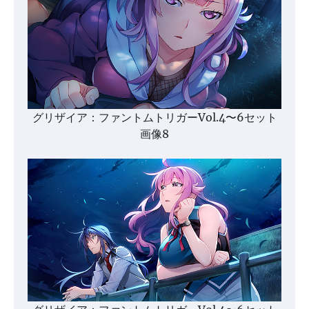
グリザイア：ファントムトリガーVol.4〜6セット
画像8