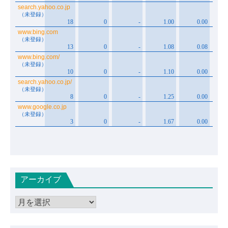
アーカイブ
ア
ー
カ