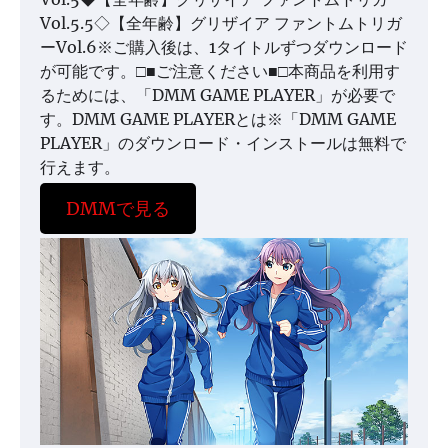
Vol.5.5◇【全年齢】グリザイア ファントムトリガ
ーVol.6※ご購入後は、1タイトルずつダウンロード
が可能です。□■ご注意ください■□本商品を利用す
るためには、「DMM GAME PLAYER」が必要で
す。DMM GAME PLAYERとは※「DMM GAME
PLAYER」のダウンロード・インストールは無料で
行えます。
DMMで見る