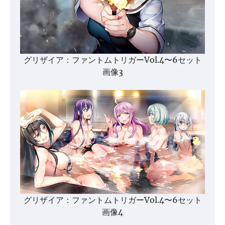
グリザイア：ファントムトリガーVol.4〜6セット
画像3
グリザイア：ファントムトリガーVol.4〜6セット
画像4