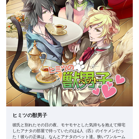
ヒミツの獣男子
彼氏と別れたその日の夜、モヤモヤとした気持ちを抱えて帰宅
したアナタの部屋で待っていたのは4人（匹）のイケメンだっ
た！彼らの正体は、なんとアナタのペット達。狭いワンルーム