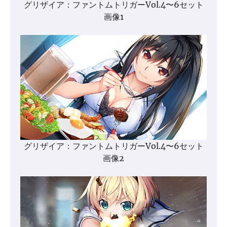
グリザイア：ファントムトリガーVol.4〜6セット
画像1
グリザイア：ファントムトリガーVol.4〜6セット
画像2