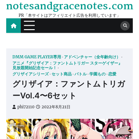
notesandgracenotes.com
Skip
to
PR「本サイトはアフィリエイト広告を利用しています」
content
DMM GAME PLAYER専用
アドベンチャー（全年齢向け）
アニメ『グリザイア：ファントムトリガー スターゲイザー』
見放題開始記念セール！
グリザイアシリーズ
セット商品
バトル
学園もの
恋愛
グリザイア：ファントムトリガ
ーVol.4〜6セット
phi72110
2022年8月21日