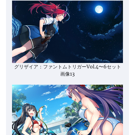
グリザイア：ファントムトリガーVol.4〜6セット
画像13