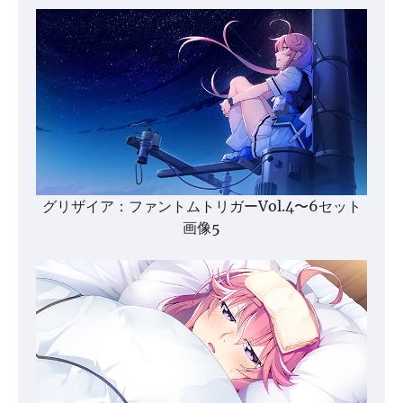
グリザイア：ファントムトリガーVol.4〜6セット
画像5