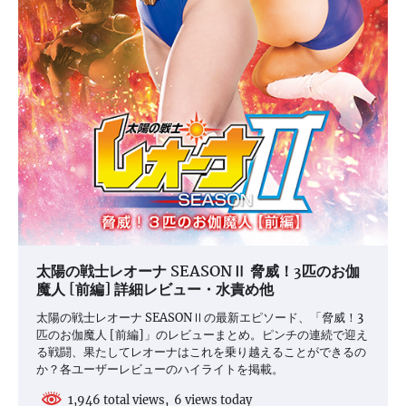
太陽の戦士レオーナ SEASONⅡ 脅威！3匹のお伽
魔人 [前編] 詳細レビュー・水責め他
太陽の戦士レオーナ SEASONⅡの最新エピソード、「脅威！3
匹のお伽魔人 [前編]」のレビューまとめ。ピンチの連続で迎え
る戦闘、果たしてレオーナはこれを乗り越えることができるの
か？各ユーザーレビューのハイライトを掲載。
1,946 total views, 6 views today