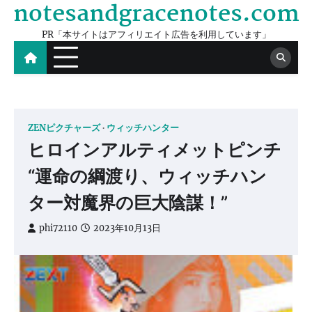
notesandgracenotes.com
Skip
to
PR「本サイトはアフィリエイト広告を利用しています」
content
ZENピクチャーズ
ウィッチハンター
ヒロインアルティメットピンチ
“運命の綱渡り、ウィッチハン
ター対魔界の巨大陰謀！”
phi72110
2023年10月13日