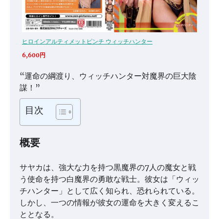
ヒロインアルティメットピンチ ウィッチハンター
6,600円
“運命の綱渡り、ウィッチハンター対魔界の巨大陰
謀！”
目次
概要
サヤカは、強大な力を持つ黒魔界の7人の魔女と戦
う使命を持つ白魔界の勇敢な戦士。彼女は「ウィッ
チハンター」として広く知られ、恐れられている。
しかし、一つの情報が彼女の運命を大きく変えるこ
ととなる。