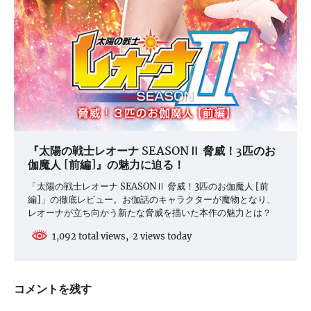
『太陽の戦士レオーナ SEASONⅡ 脅威！3匹のお
伽魔人 [前編]』の魅力に迫る！
「太陽の戦士レオーナ SEASONⅡ 脅威！3匹のお伽魔人 [前
編]」の徹底レビュー。お伽話のキャラクターが魔物となり、
レオーナが立ち向かう新たな脅威を描いた本作の魅力とは？
1,092 total views, 2 views today
コメントを残す