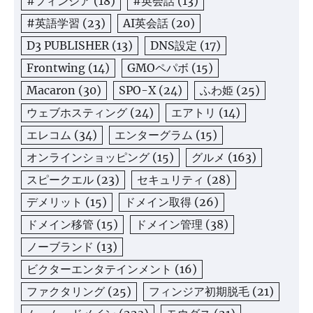
#フィンジア
(18)
#英会話
(13)
#英語学習
(23)
AI英会話
(20)
D3 PUBLISHER
(13)
DNS設定
(17)
Frontwing
(14)
GMOペパボ
(15)
Macaron
(30)
SPO-X
(24)
ふわ姫
(25)
ウェブホスティング
(24)
エアトリ
(14)
エレコム
(34)
エンターグラム
(15)
オンラインショッピング
(15)
グルメ
(163)
スピークエル
(23)
セキュリティ
(28)
デメリット
(15)
ドメイン取得
(26)
ドメイン移管
(15)
ドメイン管理
(38)
ノーブランド
(13)
ビクターエンタテインメント
(16)
ファクタリング
(25)
フィンジア初期脱毛
(21)