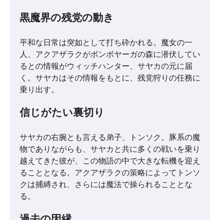
黒魔界の残党の動き
平和な日常は突如として打ち砕かれる。魔女の一
人、アクアザラクがボンボヤーガの森に潜伏してい
るとの情報がウィッチハンター、サヤカの元に届
く。サヤカはその情報をもとに、残党狩りの任務に
乗り出す。
信じがたい裏切り
サヤカの右腕とも言える弟子、トンソク。豚系の魔
物でありながらも、サヤカと共に多くの戦いを乗り
越えてきた彼が、この物語の中で大きな転機を迎え
ることとなる。アクアザラクの策略によってトンソ
クは捕縛され、さらには魔法で操られることとな
る。
過去の因縁