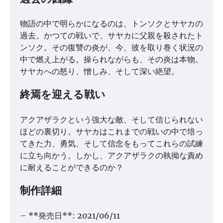
物語の中で明らかになるのは、トンソクとサヤカの
過去。かつての戦いで、サヤカに父親を殺されたト
ンソク。その復讐の炎が、今、彼を取り巻く状況の
中で燃え上がる。操られながらも、その炎は本物。
サヤカへの怒り、憎しみ、そして深い絶望。
終焉を迎える戦い
アクアザラクという強大な敵、そして信じられない
ほどの裏切り。サヤカはこれまでの戦いの中で培っ
てきた力、勇気、そして信念をもってこれらの試練
に立ち向かう。しかし、アクアザラクの執拗な責め
に耐えることができるのか？
制作詳細
– **発売日**: 2021/06/11