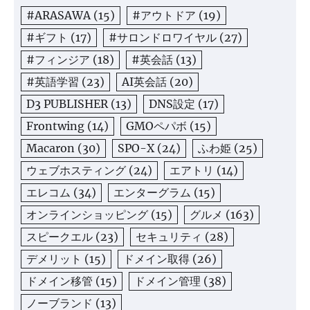
#ARASAWA
(15)
#アウトドア
(19)
#ギフト
(17)
#サロンドロワイヤル
(27)
#フィンジア
(18)
#英会話
(13)
#英語学習
(23)
AI英会話
(20)
D3 PUBLISHER
(13)
DNS設定
(17)
Frontwing
(14)
GMOペパボ
(15)
Macaron
(30)
SPO-X
(24)
ふわ姫
(25)
ウェブホスティング
(24)
エアトリ
(14)
エレコム
(34)
エンターグラム
(15)
オンラインショッピング
(15)
グルメ
(163)
スピークエル
(23)
セキュリティ
(28)
デメリット
(15)
ドメイン取得
(26)
ドメイン移管
(15)
ドメイン管理
(38)
ノーブランド
(13)