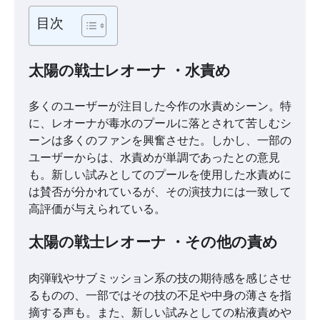
目次
太陽の戦士レオーナ ・水責め
多くのユーザーが注目した今作の水責めシーン。特
に、レオーナが毒水のプールに落とされて苦しむシ
ーンは多くのファンを興奮させた。しかし、一部の
ユーザーからは、水責めが単調であったとの意見
も。新しい試みとしてのプールを使用した水責めに
は賛否が分かれているが、その演技力には一致して
高評価が与えられている。
太陽の戦士レオーナ ・その他の責め
肉弾戦やサブミッション系の技の期待感を感じさせ
るものの、一部ではその技の不足や中身の薄さを指
摘する声も。また、新しい試みとしての粘液責めや