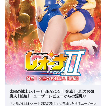
太陽の戦士レオーナ SEASONⅡ 脅威！3匹のお伽
魔人 [前編] – ユーザーレビューからの深堀り
「太陽の戦士レオーナ SEASONⅡ」の前編に対するユーザーレ