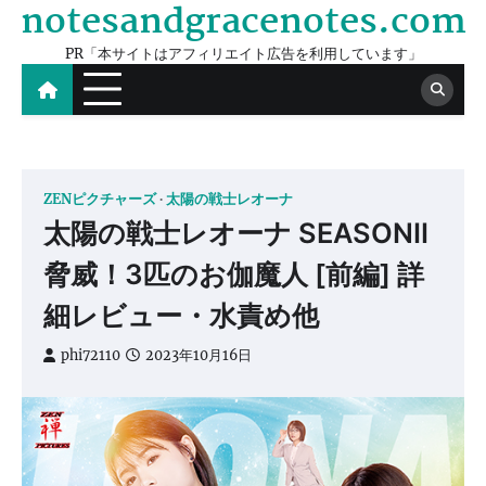
notesandgracenotes.com
Skip
to
PR「本サイトはアフィリエイト広告を利用しています」
content
ZENピクチャーズ
太陽の戦士レオーナ
太陽の戦士レオーナ SEASONⅡ
脅威！3匹のお伽魔人 [前編] 詳
細レビュー・水責め他
phi72110
2023年10月16日