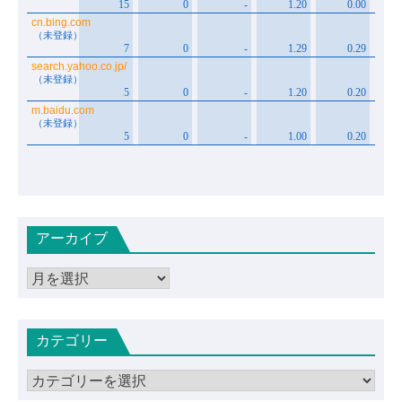
アーカイブ
ア
ー
カ
カテゴリー
イ
ブ
カ
テ