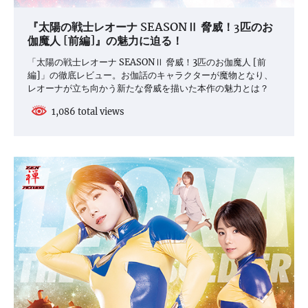
『太陽の戦士レオーナ SEASONⅡ 脅威！3匹のお
伽魔人 [前編]』の魅力に迫る！
「太陽の戦士レオーナ SEASONⅡ 脅威！3匹のお伽魔人 [前
編]」の徹底レビュー。お伽話のキャラクターが魔物となり、
レオーナが立ち向かう新たな脅威を描いた本作の魅力とは？
1,086 total views