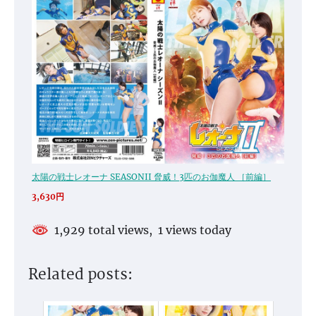
太陽の戦士レオーナ SEASONII 脅威！3匹のお伽魔人 ［前編］
3,630円
1,929 total views, 1 views today
Related posts: