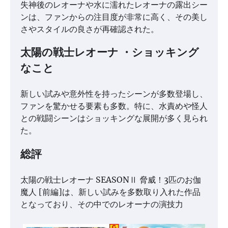
失神後のレオーナや水に濡れたレオーナの露出シー
ンは、ファンからの注目度が非常に高く、その美し
さやスタイルの良さが再確認された。
太陽の戦士レオーナ ・ショッキング
なこと
新しい試みや意外性を持ったシーンが多数登場し、
ファンを驚かせる要素も多数。特に、水責めや怪人
との戦闘シーンはショッキングな展開が多く見られ
た。
総評
太陽の戦士レオーナ SEASONⅡ 脅威！3匹のお伽
魔人 [前編]は、新しい試みを多数取り入れた作品
となっており、その中でのレオーナの演技力