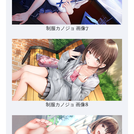
制服カノジョ 画像7
制服カノジョ 画像8