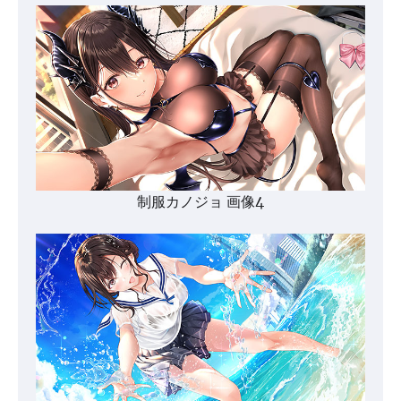
制服カノジョ 画像4