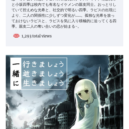
と小坂四季は校内でも有名なイケメンの親友同士。おっとりし
ていて控えめな光希と、社交的で明るい四季。ラピスの出現に
より、二人の関係性に少しずつ変化が……。孤独な光希を放っ
ておけないラピスと、ラピスを気に入り積極的に迫ってくる四
季。親友二人の奪い合いの恋が始まる-。
1,293 total views