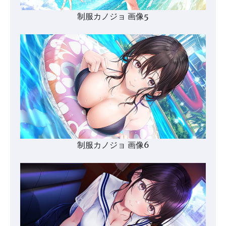
制服カノジョ 画像5
制服カノジョ 画像6