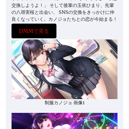
交換しようよ！」 そして後輩の玉依ひまり、先輩
の八尋実桜と出会い、 SNSの交換をきっかけに仲
良くなっていく。カノジョたちとの恋が今始まる！
DMMで見る
制服カノジョ 画像1