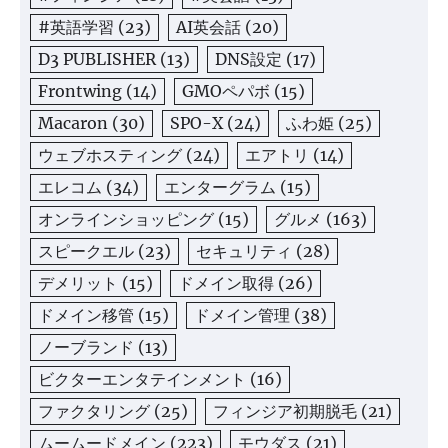
#英語学習
(23)
AI英会話
(20)
D3 PUBLISHER
(13)
DNS設定
(17)
Frontwing
(14)
GMOペパボ
(15)
Macaron
(30)
SPO-X
(24)
ふわ姫
(25)
ウェブホスティング
(24)
エアトリ
(14)
エレコム
(34)
エンターグラム
(15)
オンラインショッピング
(15)
グルメ
(163)
スピークエル
(23)
セキュリティ
(28)
デメリット
(15)
ドメイン取得
(26)
ドメイン移管
(15)
ドメイン管理
(38)
ノーブランド
(13)
ビクターエンタテインメント
(16)
ファクタリング
(25)
フィンジア初期脱毛
(21)
ムームードメイン
(223)
モウダス
(21)