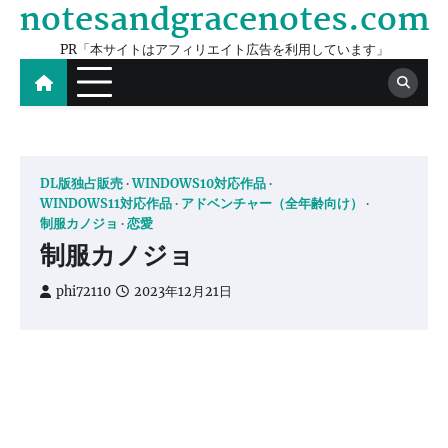
notesandgracenotes.com
Skip
to
PR「本サイトはアフィリエイト広告を利用しています」
content
DL版独占販売
WINDOWS10対応作品
WINDOWS11対応作品
アドベンチャー（全年齢向け）
制服カノジョ
恋愛
制服カノジョ
phi72110
2023年12月21日