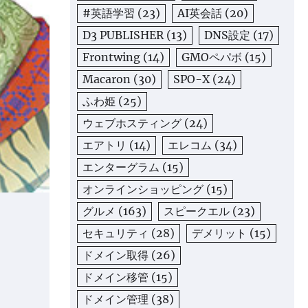
#英語学習
(23)
AI英会話
(20)
D3 PUBLISHER
(13)
DNS設定
(17)
Frontwing
(14)
GMOペパボ
(15)
Macaron
(30)
SPO-X
(24)
ふわ姫
(25)
ウェブホスティング
(24)
エアトリ
(14)
エレコム
(34)
エンターグラム
(15)
オンラインショッピング
(15)
グルメ
(163)
スピークエル
(23)
セキュリティ
(28)
デメリット
(15)
ドメイン取得
(26)
ドメイン移管
(15)
ドメイン管理
(38)