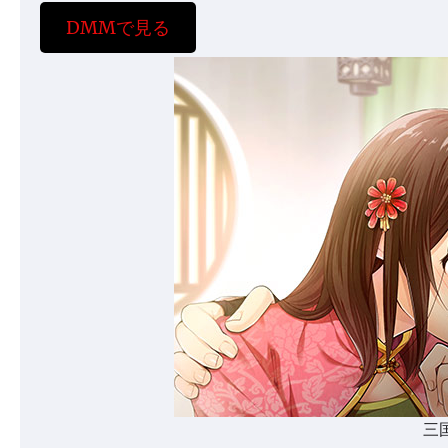
DMMで見る
三