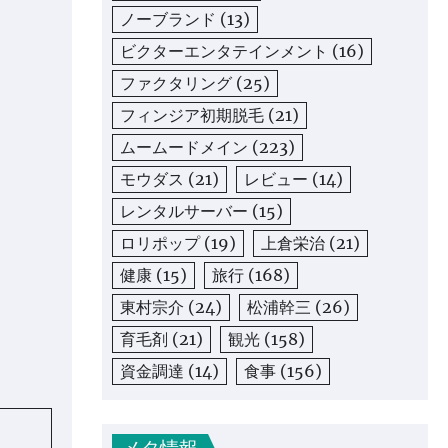
ノーブランド
(13)
ビクターエンタテインメント
(16)
ファクタリング
(25)
フィンジア初期脱毛
(21)
ムームードメイン
(223)
モウダス
(21)
レビュー
(14)
レンタルサーバー
(15)
ロリポップ
(19)
上倉栄治
(21)
健康
(15)
旅行
(168)
東村宗介
(24)
松浦幹三
(26)
育毛剤
(21)
観光
(158)
資金調達
(14)
食事
(156)