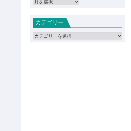
ア
ー
カ
カテゴリー
イ
ブ
カ
テ
ゴ
リ
ー