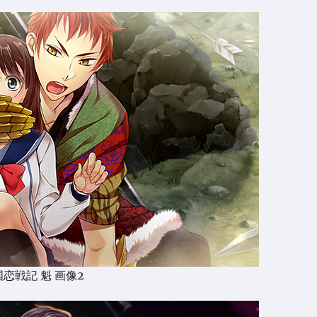
恋戦記 魁 画像2