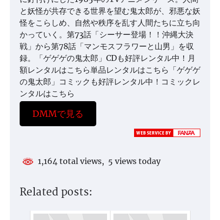
と妖怪が共存できる世界を望む鬼太郎が、邪悪な妖
怪をこらしめ、自然や秩序を乱す人間たちに立ち向
かっていく。第73話「シーサー登場！！沖縄大決
戦」から第78話「マンモスフラワーと山男」を収
録。「ゲゲゲの鬼太郎」CDも好評レンタル中！月
額レンタルはこちら単品レンタルはこちら「ゲゲゲ
の鬼太郎」コミックも好評レンタル中！コミックレ
ンタルはこちら
DMMで見る
1,164 total views, 5 views today
Related posts: