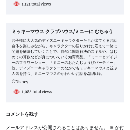
1,121 total views
ミッキーマウス クラブハウス/ミニーに むちゅう
お子様に大人気のディズニーキャラクターたちが出てくるお話
自体を楽しみながら、キャラクターの語りかけに応えて一緒に
問題を解決していくことで、自然に問題解決のスキルや、はじ
めての算数などが身についていく知育商品。「ミニーとデイジ
ーのフラワーショー」「ミニーのおたんじょうびパーティー」
他、ディズニーキャラクターのなかでもミッキーマウスと並ぶ
人気を持つ、ミニーマウスのかわいいお話を4話収録。
©Disney
1,084 total views
コメントを残す
メールアドレスが公開されることはありません。
※
が付