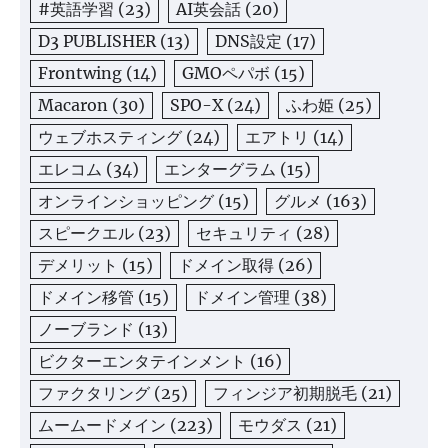
#英語学習
(23)
AI英会話
(20)
D3 PUBLISHER
(13)
DNS設定
(17)
Frontwing
(14)
GMOペパボ
(15)
Macaron
(30)
SPO-X
(24)
ふわ姫
(25)
ウェブホスティング
(24)
エアトリ
(14)
エレコム
(34)
エンターグラム
(15)
オンラインショッピング
(15)
グルメ
(163)
スピークエル
(23)
セキュリティ
(28)
デメリット
(15)
ドメイン取得
(26)
ドメイン移管
(15)
ドメイン管理
(38)
ノーブランド
(13)
ビクターエンタテインメント
(16)
ファクタリング
(25)
フィンジア初期脱毛
(21)
ムームードメイン
(223)
モウダス
(21)