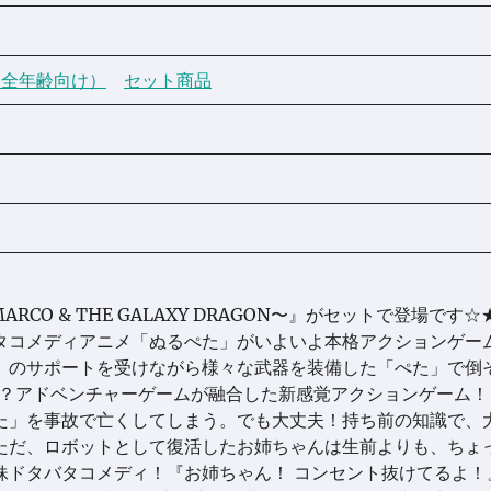
（全年齢向け）
セット商品
RCO & THE GALAXY DRAGON〜』がセットで登場です☆
タコメディアニメ「ぬるぺた」がいよいよ本格アクションゲー
」のサポートを受けながら様々な武器を装備した「ぺた」で倒
！？アドベンチャーゲームが融合した新感覚アクションゲーム！
た」を事故で亡くしてしまう。でも大丈夫！持ち前の知識で、
ただ、ロボットとして復活したお姉ちゃんは生前よりも、ちょ
妹ドタバタコメディ！『お姉ちゃん！ コンセント抜けてるよ！