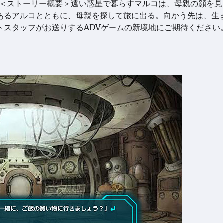
AGON〜◆＜ストーリー概要＞遠い惑星で暮らすマルコは、母親の顔を
あるアルコとともに、母親を探して旅に出る。向かう先は、生
トスタッフがお送りするADVゲームの新境地にご期待ください