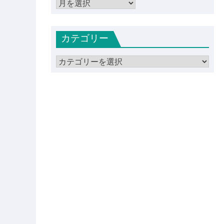
ア
ー
カ
カテゴリー
イ
ブ
カ
テ
ゴ
リ
ー