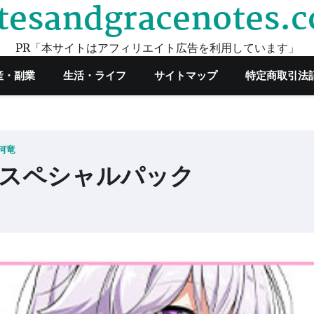
tesandgracenotes.
PR「本サイトはアフィリエイト広告を利用しています」
産・副業
生活・ライフ
サイトマップ
特定商取引法
河竜
竜スペシャルパック