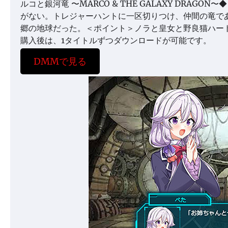
ルコと銀河竜 〜MARCO & THE GALAXY DR
がない。トレジャーハントに一区切りつけ、仲間の竜で
郷の地球だった。＜ポイント＞ノラと皇女と野良猫ハー
購入後は、1タイトルずつダウンロードが可能です。
DMMで見る