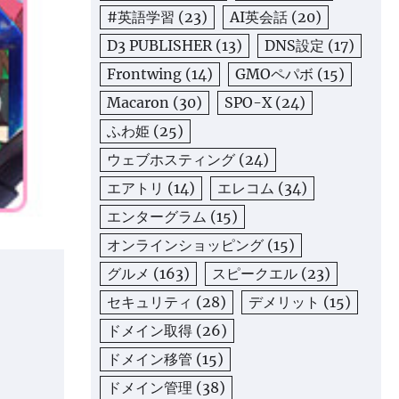
#英語学習
(23)
AI英会話
(20)
D3 PUBLISHER
(13)
DNS設定
(17)
Frontwing
(14)
GMOペパボ
(15)
Macaron
(30)
SPO-X
(24)
ふわ姫
(25)
ウェブホスティング
(24)
エアトリ
(14)
エレコム
(34)
エンターグラム
(15)
オンラインショッピング
(15)
グルメ
(163)
スピークエル
(23)
セキュリティ
(28)
デメリット
(15)
ドメイン取得
(26)
ドメイン移管
(15)
ドメイン管理
(38)