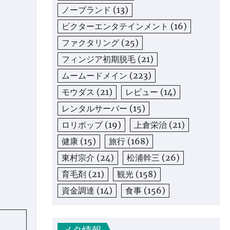
ノーブランド
(13)
ビクターエンタテインメント
(16)
ファクタリング
(25)
フィンジア初期脱毛
(21)
ムームードメイン
(223)
モウダス
(21)
レビュー
(14)
レンタルサーバー
(15)
ロリポップ
(19)
上倉栄治
(21)
健康
(15)
旅行
(168)
東村宗介
(24)
松浦幹三
(26)
育毛剤
(21)
観光
(158)
資金調達
(14)
食事
(156)