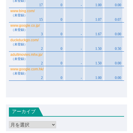
アーカイブ
ア
ー