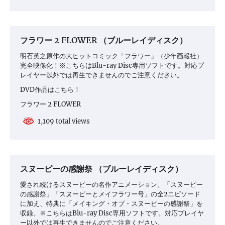
フラワー 2 FLOWER （ブルーレイディスク）
明石英之原作の大ヒットコミック「フラワー」（少年画報社）
完全映像化！※こちらはBlu-ray Disc専用ソフトです。対応プ
レイヤー以外では再生できませんのでご注意ください。
DVD作品はこちら！
フラワー 2 FLOWER
1,109 total views
スヌーピーの感謝祭 （ブルーレイディスク）
愛され続けるスヌーピーの名作アニメーション。「スヌーピー
の感謝祭」「スヌーピーとメイフラワー号」の全2エピソード
に加え、特典に「メイキング・オブ・スヌーピーの感謝祭」を
収録。※こちらはBlu-ray Disc専用ソフトです。対応プレイヤ
ー以外では再生できませんのでご注意ください。