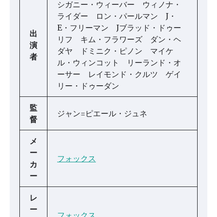
シガニー・ウィーバー ウィノナ・
ライダー ロン・パールマン J・
E・フリーマン Jブラッド・ドゥー
出
リフ キム・フラワーズ ダン・ヘ
演
ダヤ ドミニク・ピノン マイケ
者
ル・ウィンコット リーランド・オ
ーサー レイモンド・クルツ ゲイ
リー・ドゥーダン
監
ジャン=ピエール・ジュネ
督
メ
ー
フォックス
カ
ー
レ
ー
フォックス