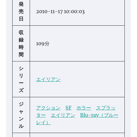
発
売
2010-11-17 10:00:03
日
収
録
109分
時
間
シ
リ
エイリアン
ー
ズ
ジ
アクション
SF
ホラー
スプラッ
ャ
ター
エイリアン
Blu-ray（ブルー
ン
レイ）
ル