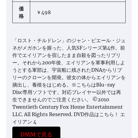
価
￥498
格
「ロスト・チルドレン」のジャン・ピエール・ジュ
ネがメガホンを握った、人気SFシリーズ第4作。前
作でエイリアンを宿したまま自殺を図ったリプリ
ー。それから200年後、エイリアンを軍事利用しよ
うとする軍部は、宇宙船に残されたDNAからリプ
リーのクローンを開発。彼女の体からエイリアンを
摘出し、養殖をはじめる。※こちらはBlu-ray
Disc専用ソフトです。対応プレイヤー以外では再
生できませんのでご注意ください。 ©2010
Twentieth Century Fox Home Entertainment
LLC. All Rights Reserved. DVD作品はこちら！ エ
イリアン 4
DMMで見る