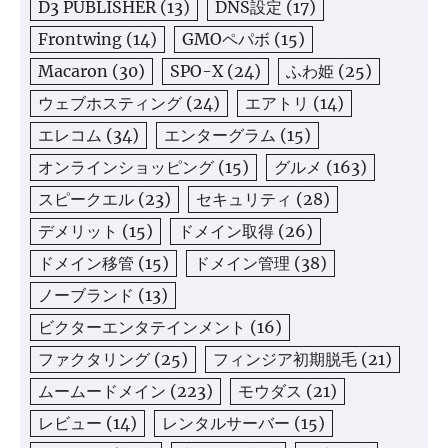
D3 PUBLISHER
(13)
DNS設定
(17)
Frontwing
(14)
GMOペパボ
(15)
Macaron
(30)
SPO-X
(24)
ふわ姫
(25)
ウェブホスティング
(24)
エアトリ
(14)
エレコム
(34)
エンターグラム
(15)
オンラインショッピング
(15)
グルメ
(163)
スピークエル
(23)
セキュリティ
(28)
デメリット
(15)
ドメイン取得
(26)
ドメイン移管
(15)
ドメイン管理
(38)
ノーブランド
(13)
ビクターエンタテインメント
(16)
ファクタリング
(25)
フィンジア初期脱毛
(21)
ムームードメイン
(223)
モウダス
(21)
レビュー
(14)
レンタルサーバー
(15)