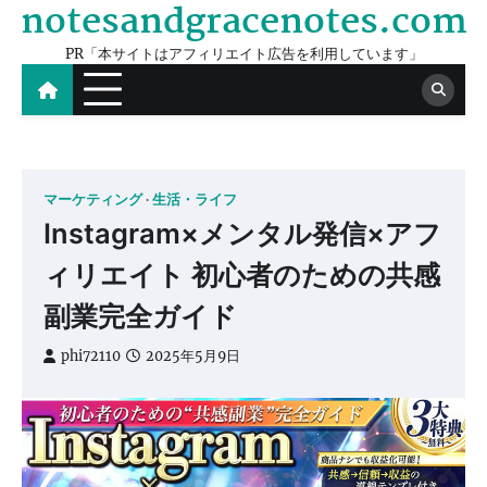
notesandgracenotes.com
Skip
to
PR「本サイトはアフィリエイト広告を利用しています」
content
マーケティング
生活・ライフ
Instagram×メンタル発信×アフ
ィリエイト 初心者のための共感
副業完全ガイド
phi72110
2025年5月9日