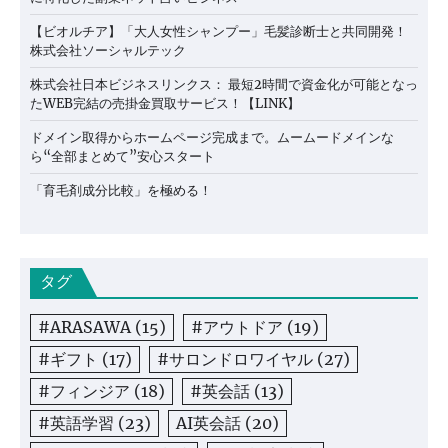
【ビオルチア】「大人女性シャンプー」毛髪診断士と共同開発！
株式会社ソーシャルテック
株式会社日本ビジネスリンクス： 最短2時間で資金化が可能となっ
たWEB完結の売掛金買取サービス！【LINK】
ドメイン取得からホームページ完成まで。ムームードメインな
ら“全部まとめて”安心スタート
「育毛剤成分比較」を極める！
タグ
#ARASAWA
(15)
#アウトドア
(19)
#ギフト
(17)
#サロンドロワイヤル
(27)
#フィンジア
(18)
#英会話
(13)
#英語学習
(23)
AI英会話
(20)