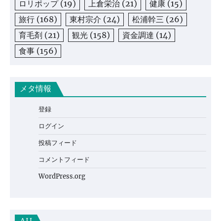
ロリポップ
(19)
上倉栄治
(21)
健康
(15)
旅行
(168)
東村宗介
(24)
松浦幹三
(26)
育毛剤
(21)
観光
(158)
資金調達
(14)
食事
(156)
メタ情報
登録
ログイン
投稿フィード
コメントフィード
WordPress.org