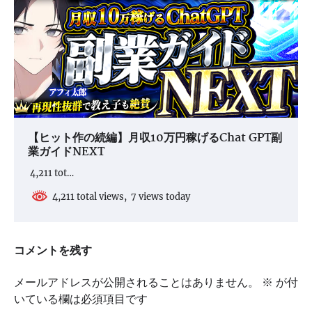
【ヒット作の続編】月収10万円稼げるChat GPT副
業ガイドNEXT
4,211 tot…
4,211 total views, 7 views today
コメントを残す
メールアドレスが公開されることはありません。
※
が付
いている欄は必須項目です