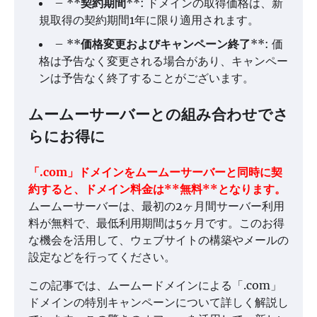
– **
契約期間
**: ドメインの取得価格は、新
規取得の契約期間1年に限り適用されます。
– **
価格変更およびキャンペーン終了
**: 価
格は予告なく変更される場合があり、キャンペー
ンは予告なく終了することがございます。
ムームーサーバーとの組み合わせでさ
らにお得に
「.com」ドメインをムームーサーバーと同時に契
約すると、ドメイン料金は**無料**となります。
ムームーサーバーは、最初の2ヶ月間サーバー利用
料が無料で、最低利用期間は5ヶ月です。このお得
な機会を活用して、ウェブサイトの構築やメールの
設定などを行ってください。
この記事では、ムームードメインによる「.com」
ドメインの特別キャンペーンについて詳しく解説し