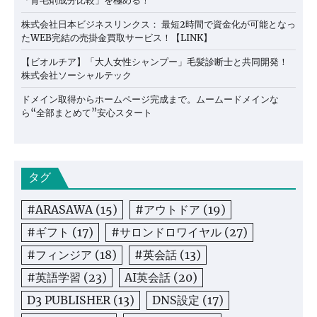
「育毛剤成分比較」を極める！
株式会社日本ビジネスリンクス： 最短2時間で資金化が可能となっ
たWEB完結の売掛金買取サービス！【LINK】
【ビオルチア】「大人女性シャンプー」毛髪診断士と共同開発！
株式会社ソーシャルテック
ドメイン取得からホームページ完成まで。ムームードメインな
ら“全部まとめて”安心スタート
タグ
#ARASAWA
(15)
#アウトドア
(19)
#ギフト
(17)
#サロンドロワイヤル
(27)
#フィンジア
(18)
#英会話
(13)
#英語学習
(23)
AI英会話
(20)
D3 PUBLISHER
(13)
DNS設定
(17)