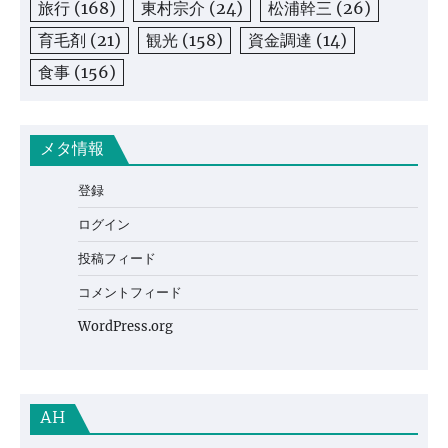
旅行
(168)
東村宗介
(24)
松浦幹三
(26)
育毛剤
(21)
観光
(158)
資金調達
(14)
食事
(156)
メタ情報
登録
ログイン
投稿フィード
コメントフィード
WordPress.org
AH