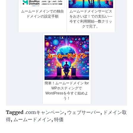
ムームードメインでの独自
ムームードメインサービス
ドメインの設定手順
をおさいぽ！での支払い---
今すぐ利用開始---数クリッ
クで完了。
簡単！ムームードメイン for
WPホスティングで
WordPressを今すぐ始めよ
う！
Tagged
.comキャンペーン
,
ウェブサーバー
,
ドメイン取
得
,
ムームードメイン
,
特価