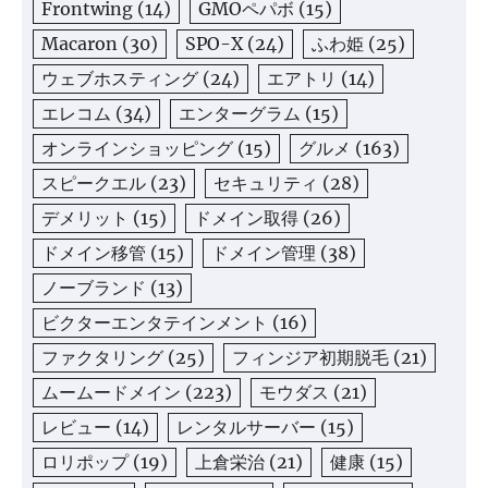
Frontwing
(14)
GMOペパボ
(15)
Macaron
(30)
SPO-X
(24)
ふわ姫
(25)
ウェブホスティング
(24)
エアトリ
(14)
エレコム
(34)
エンターグラム
(15)
オンラインショッピング
(15)
グルメ
(163)
スピークエル
(23)
セキュリティ
(28)
デメリット
(15)
ドメイン取得
(26)
ドメイン移管
(15)
ドメイン管理
(38)
ノーブランド
(13)
ビクターエンタテインメント
(16)
ファクタリング
(25)
フィンジア初期脱毛
(21)
ムームードメイン
(223)
モウダス
(21)
レビュー
(14)
レンタルサーバー
(15)
ロリポップ
(19)
上倉栄治
(21)
健康
(15)