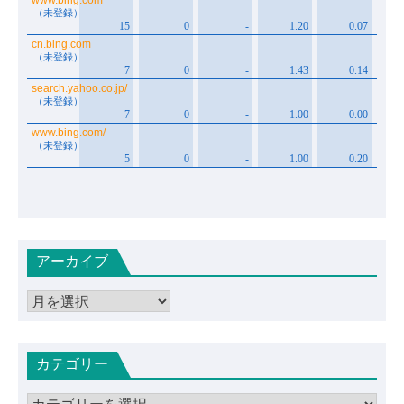
アーカイブ
ア
ー
カ
カテゴリー
イ
ブ
カ