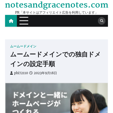
notesandgracenotes.com
Skip
to
PR「本サイトはアフィリエイト広告を利用しています」
content
ムームードメイン
ムームードメインでの独自ドメ
インの設定手順
phi72110
2023年9月18日