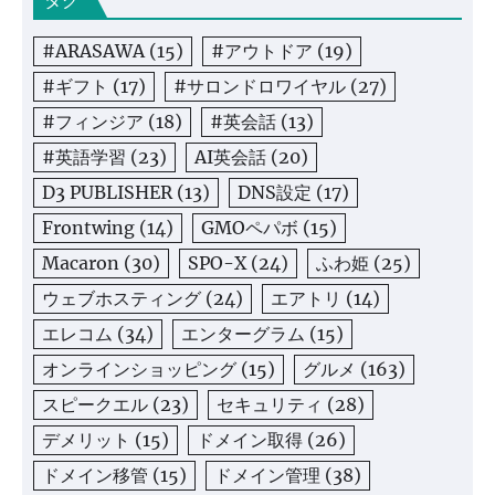
タグ
#ARASAWA
(15)
#アウトドア
(19)
#ギフト
(17)
#サロンドロワイヤル
(27)
#フィンジア
(18)
#英会話
(13)
#英語学習
(23)
AI英会話
(20)
D3 PUBLISHER
(13)
DNS設定
(17)
Frontwing
(14)
GMOペパボ
(15)
Macaron
(30)
SPO-X
(24)
ふわ姫
(25)
ウェブホスティング
(24)
エアトリ
(14)
エレコム
(34)
エンターグラム
(15)
オンラインショッピング
(15)
グルメ
(163)
スピークエル
(23)
セキュリティ
(28)
デメリット
(15)
ドメイン取得
(26)
ドメイン移管
(15)
ドメイン管理
(38)