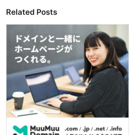
ゲ
Related Posts
ー
シ
ョ
ン