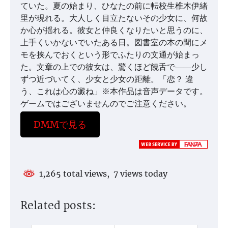
ていた。夏の始まり、ひなたの前に転校生椎木伊緒
里が現れる。大人しく目立たないその少女に、何故
か心が揺れる。彼女と仲良くなりたいと思うのに、
上手くいかないでいたある日。図書室の本の間にメ
モを挟んでおくという形でふたりの文通が始まっ
た。文章の上での彼女は、驚くほど饒舌で――少し
ずつ近づいてく、少女と少女の距離。「恋？ 違
う、これは心の澱ね」※本作品は音声データです。
ゲームではございませんのでご注意ください。
DMMで見る
1,265 total views, 7 views today
Related posts: