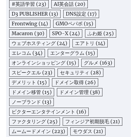
#英語学習
(23)
AI英会話
(20)
D3 PUBLISHER
(13)
DNS設定
(17)
Frontwing
(14)
GMOペパボ
(15)
Macaron
(30)
SPO-X
(24)
ふわ姫
(25)
ウェブホスティング
(24)
エアトリ
(14)
エレコム
(34)
エンターグラム
(15)
オンラインショッピング
(15)
グルメ
(163)
スピークエル
(23)
セキュリティ
(28)
デメリット
(15)
ドメイン取得
(26)
ドメイン移管
(15)
ドメイン管理
(38)
ノーブランド
(13)
ビクターエンタテインメント
(16)
ファクタリング
(25)
フィンジア初期脱毛
(21)
ムームードメイン
(223)
モウダス
(21)