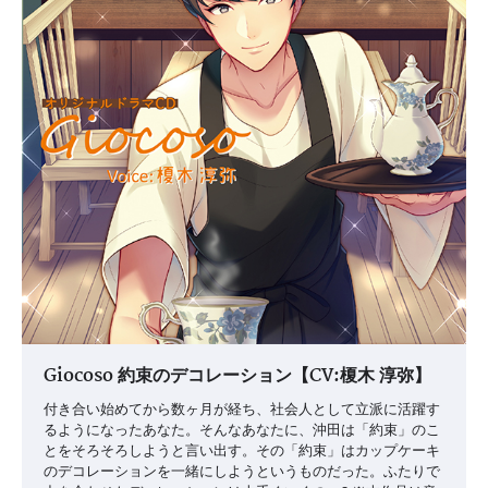
Giocoso 約束のデコレーション【CV:榎木 淳弥】
付き合い始めてから数ヶ月が経ち、社会人として立派に活躍す
るようになったあなた。そんなあなたに、沖田は「約束」のこ
とをそろそろしようと言い出す。その「約束」はカップケーキ
のデコレーションを一緒にしようというものだった。ふたりで