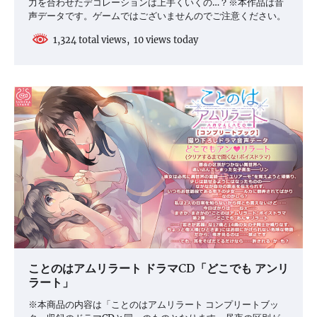
力を合わせたデコレーションは上手くいくの…？※本作品は音
声データです。ゲームではございませんのでご注意ください。
1,324 total views, 10 views today
ことのはアムリラート ドラマCD「どこでも アンリ
ラート」
※本商品の内容は「ことのはアムリラート コンプリートブッ