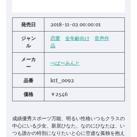
発売日
2018-11-02 00:00:01
ジャン
恋愛
全年齢向け
音声作
ル
品
メーカ
ぺぱーみんと
ー
品番
ktf_0092
価格
￥2546
成績優秀スポーツ万能、明るい性格いつもクラスの
中心にいる少女、新居ひなた。なのにひなたは、い
つも誰かの特別になりたいと心に空虚な孤独を抱え