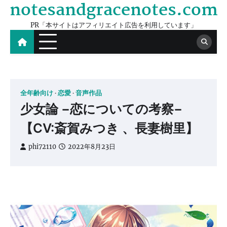
notesandgracenotes.com
Skip
to
PR「本サイトはアフィリエイト広告を利用しています」
content
全年齢向け
恋愛
音声作品
少女論 −恋についての考察−
【CV:斎賀みつき 、長妻樹里】
phi72110
2022年8月23日