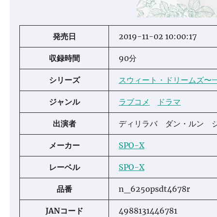
発売日
2019-11-02 10:00:17
収録時間
90分
シリーズ
スウィート・ドリームズ〜
ジャンル
ラブコメ
ドラマ
出演者
ディリラバ ダン・ルン 
メーカー
SPO-X
レーベル
SPO-X
品番
n_625opsdt4678r
JANコード
4988131446781