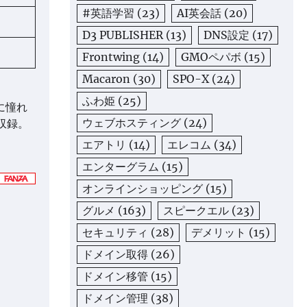
#英語学習
(23)
AI英会話
(20)
D3 PUBLISHER
(13)
DNS設定
(17)
Frontwing
(14)
GMOペパボ
(15)
Macaron
(30)
SPO-X
(24)
ふわ姫
(25)
に憧れ
ウェブホスティング
(24)
収録。
エアトリ
(14)
エレコム
(34)
エンターグラム
(15)
オンラインショッピング
(15)
グルメ
(163)
スピークエル
(23)
セキュリティ
(28)
デメリット
(15)
ドメイン取得
(26)
ドメイン移管
(15)
ドメイン管理
(38)