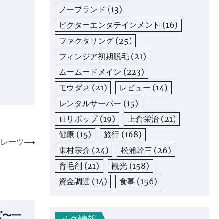
ノーブランド
(13)
ビクターエンタテインメント
(16)
ファクタリング
(25)
フィンジア初期脱毛
(21)
ムームードメイン
(223)
モウダス
(21)
レビュー
(14)
レンタルサーバー
(15)
ロリポップ
(19)
上倉栄治
(21)
健康
(15)
旅行
(168)
イレーツ
⟶
東村宗介
(24)
松浦幹三
(26)
育毛剤
(21)
観光
(158)
資金調達
(14)
食事
(156)
ズ〜一