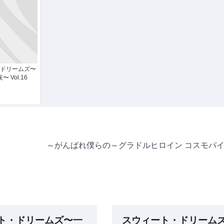
ドリームズ〜
 Vol.16
～がんばれ僕らの～グラドルヒロイン コスモパ
ト・ドリームズ〜一
スウィート・ドリーム