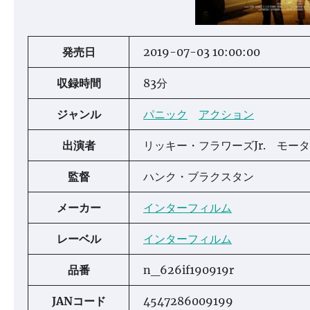
発売日
2019-07-03 10:00:00
収録時間
83分
ジャンル
パニック
アクション
出演者
リッキー・フラワーズJr. モ
監督
ハンク・ブラクスタン
メーカー
インターフィルム
レーベル
インターフィルム
品番
n_626if190919r
JANコード
4547286009199