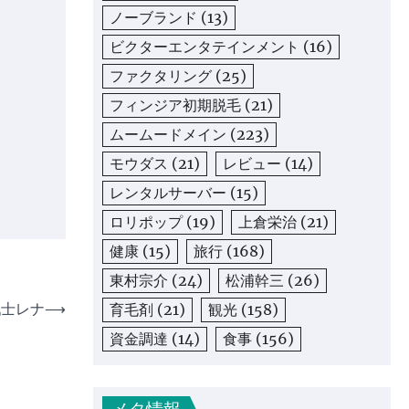
ノーブランド
(13)
ビクターエンタテインメント
(16)
ファクタリング
(25)
フィンジア初期脱毛
(21)
ムームードメイン
(223)
モウダス
(21)
レビュー
(14)
レンタルサーバー
(15)
ロリポップ
(19)
上倉栄治
(21)
健康
(15)
旅行
(168)
東村宗介
(24)
松浦幹三
(26)
戦士レナ
⟶
育毛剤
(21)
観光
(158)
資金調達
(14)
食事
(156)