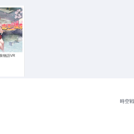
泉物語VR
時空