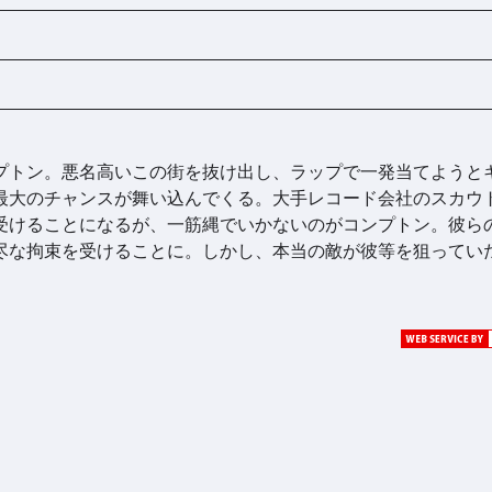
プトン。悪名高いこの街を抜け出し、ラップで一発当てようと
最大のチャンスが舞い込んでくる。大手レコード会社のスカウ
受けることになるが、一筋縄でいかないのがコンプトン。彼ら
尽な拘束を受けることに。しかし、本当の敵が彼等を狙ってい