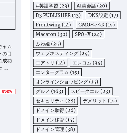
#英語学習
(23)
AI英会話
(20)
D3 PUBLISHER
(13)
DNS設定
(17)
Frontwing
(14)
GMOペパボ
(15)
Macaron
(30)
SPO-X
(24)
ふわ姫
(25)
キャム
ウェブホスティング
(24)
トの目
の成功
エアトリ
(14)
エレコム
(34)
た…。
エンターグラム
(15)
オンラインショッピング
(15)
グルメ
(163)
スピークエル
(23)
セキュリティ
(28)
デメリット
(15)
ドメイン取得
(26)
ドメイン移管
(15)
ドメイン管理
(38)