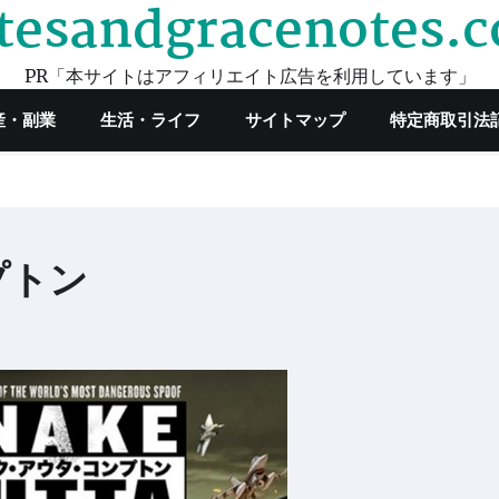
tesandgracenotes.
PR「本サイトはアフィリエイト広告を利用しています」
産・副業
生活・ライフ
サイトマップ
特定商取引法
プトン