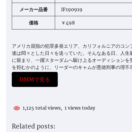
メーカー品番
IF190919
価格
￥498
アメリカ屈指の犯罪多発エリア、カリフォルニアのコン
達は悶々とした日々を送っていた。そんなある日、人生
に留まり、一躍スターダムへ駆け上るオーディションを
を拒むかのように、リーダーのキャムが悪徳刑事の理不
DMMで見る
1,125 total views, 1 views today
Related posts: