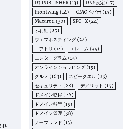
D3 PUBLISHER
(13)
DNS設定
(17)
Frontwing
(14)
GMOペパボ
(15)
Macaron
(30)
SPO-X
(24)
ふわ姫
(25)
ウェブホスティング
(24)
エアトリ
(14)
エレコム
(34)
エンターグラム
(15)
オンラインショッピング
(15)
グルメ
(163)
スピークエル
(23)
セキュリティ
(28)
デメリット
(15)
ドメイン取得
(26)
ドメイン移管
(15)
ドメイン管理
(38)
ノーブランド
(13)
され