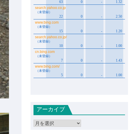
アーカイブ
ア
ー