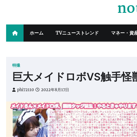
no
Skip
to
content
ホーム
TVニューストレンド
マネー・資
特撮
巨大メイドロボVS触手怪
phi72110
2022年8月17日