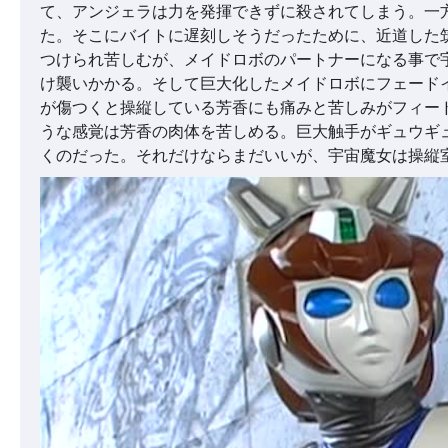
て、アンジェラは力を発揮できずに殺されてしまう。一
た。そこにバイトに遅刻しそうだったために、近道した
つけられ苦しむが、メイドロボのパートナーになる事で
け襲いかかる。そして巨大化したメイドロボにフェード
が傷つくと操縦している芳香にも痛みと苦しみがフィー
うな感覚は芳香の肉体を苦しめる。巨大触手がギュウギ
くのだった。それだけならまだいいが、宇宙魔女は操縦