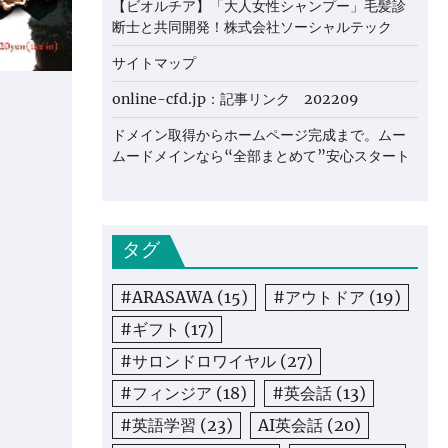
【ビオルチア】「大人女性シャンプー」毛髪診
断士と共同開発！株式会社ソーシャルテック
サイトマップ
online-cfd.jp：記事リンク 202209
ドメイン取得からホームページ完成まで。ムー
ムードメインなら“全部まとめて”安心スタート
タグ
#ARASAWA
(15)
#アウトドア
(19)
#ギフト
(17)
#サロンドロワイヤル
(27)
#フィンジア
(18)
#英会話
(13)
#英語学習
(23)
AI英会話
(20)