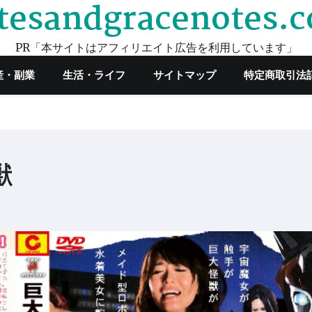
tesandgracenotes.
PR「本サイトはアフィリエイト広告を利用しています」
産・副業
生活・ライフ
サイトマップ
特定商取引法
獣