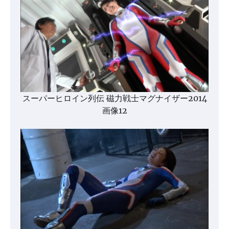
スーパーヒロイン列伝 磁力戦士マグナイザー2014
画像12