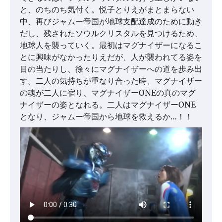
と、のちのち気付く。悦子とりえがまとまらない
中、再びジャムー帝国が地球支配達成のために動き
だし、残されたソウルクリスタルを見つけるため、
地球人を襲っていく。最初はマグナイザーになるこ
とに興味がなかったりえだが、人が襲われてる姿を
目の当たりし、徐々にマグナイザーへの道を歩み出
す。二人の気持ちが重なり合った時、マグナイザー
の魂が二人に宿り、マグナイザーONEの真のマグ
ナイザーの姿となれる。二人はマグナイザーONE
となり、ジャムー帝国から地球を救えるか…！！