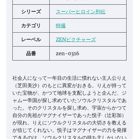
シリーズ
スーパーヒロイン列伝
カテゴリ
特撮
レーベル
ZENピクチャーズ
品番
zen-0316
社会人になって一年目の生活に慣れない主人公りえ
（芝田美沙）のもとに異変がおきる。りえが持って
いた宝物が、かつて地球を支配しようと企んだ、ジ
ャムー帝国が探し求めていたソウルクリスタルであ
った。そのクリスタルを探し求め、宇宙からかつて
自分の先祖がマグナイザーであった悦子（辻彩加）
が現れ、りえにソウルクリスタルの大切さを教える
が信じてくれない。悦子はマグナイザーの力を発揮
できるのは、ソウルクリスタルの持ち主しかいない