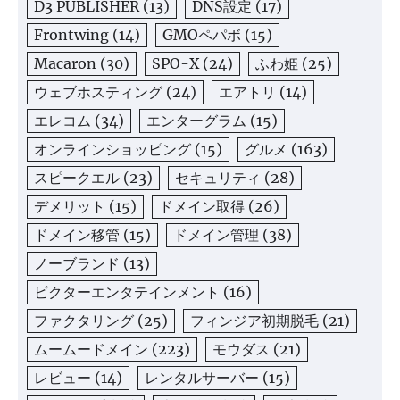
D3 PUBLISHER
(13)
DNS設定
(17)
Frontwing
(14)
GMOペパボ
(15)
Macaron
(30)
SPO-X
(24)
ふわ姫
(25)
ウェブホスティング
(24)
エアトリ
(14)
エレコム
(34)
エンターグラム
(15)
オンラインショッピング
(15)
グルメ
(163)
スピークエル
(23)
セキュリティ
(28)
デメリット
(15)
ドメイン取得
(26)
ドメイン移管
(15)
ドメイン管理
(38)
ノーブランド
(13)
ビクターエンタテインメント
(16)
ファクタリング
(25)
フィンジア初期脱毛
(21)
ムームードメイン
(223)
モウダス
(21)
レビュー
(14)
レンタルサーバー
(15)