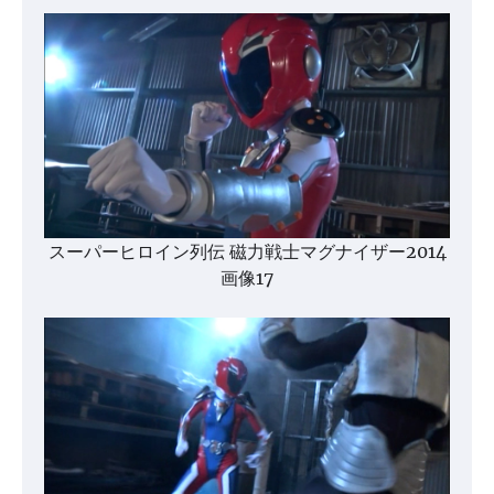
スーパーヒロイン列伝 磁力戦士マグナイザー2014
画像17