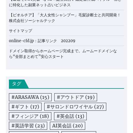
に特化した副業ネット占いビジネス
【ビオルチア】「大人女性シャンプー」毛髪診断士と共同開発！
株式会社ソーシャルテック
サイトマップ
online-cfd.jp：記事リンク 202209
ドメイン取得からホームページ完成まで。ムームードメインな
ら“全部まとめて”安心スタート
タグ
#ARASAWA
(15)
#アウトドア
(19)
#ギフト
(17)
#サロンドロワイヤル
(27)
#フィンジア
(18)
#英会話
(13)
#英語学習
(23)
AI英会話
(20)