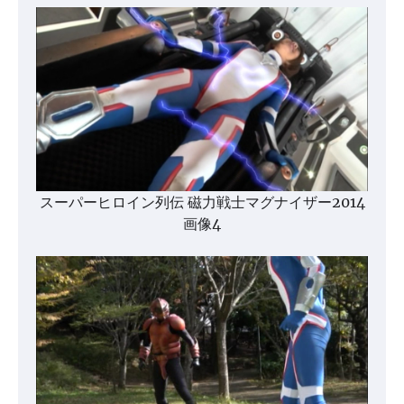
スーパーヒロイン列伝 磁力戦士マグナイザー2014
画像4