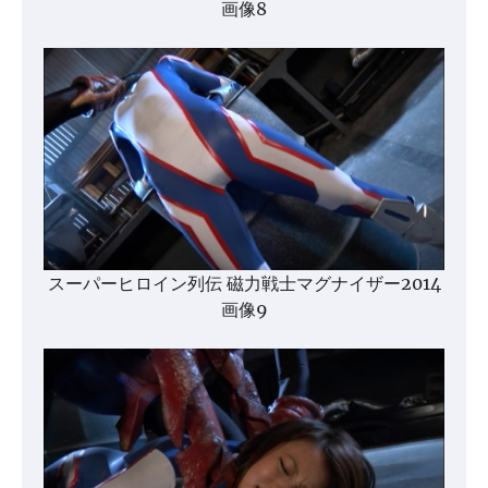
画像8
スーパーヒロイン列伝 磁力戦士マグナイザー2014
画像9