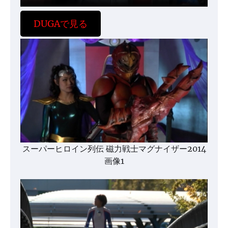
DUGAで見る
スーパーヒロイン列伝 磁力戦士マグナイザー2014
画像1