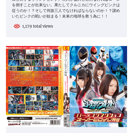
を倒すことが出来ない。果たしてクルニカにウイングピンクは
従うのか！？そして何故三人でなければならないのか！？謎め
いたピンクの戦いが始まる！未来の地球を救う為に！！
1,179 total views