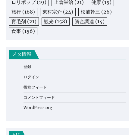
ロリポップ
(19)
上倉栄治
(21)
健康
(15)
旅行
(168)
東村宗介
(24)
松浦幹三
(26)
育毛剤
(21)
観光
(158)
資金調達
(14)
食事
(156)
メタ情報
登録
ログイン
投稿フィード
コメントフィード
WordPress.org