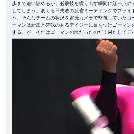
歩まで追い詰めるが、必殺技を繰り出す瞬間に紅一点の
してしまう。あくる日失敗の反省ミーティングでプライ
う。そんなチームの状況を盗撮カメラで監視していたゴ
ーマンは新庄と確執のあるデイジーに目をつけゴーマン
する。が、それはゴーマンの罠だったのだ！果たしてデ