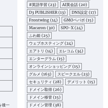
#英語学習
(23)
AI英会話
(20)
D3 PUBLISHER
(13)
DNS設定
(17)
Frontwing
(14)
GMOペパボ
(15)
Macaron
(30)
SPO-X
(24)
ふわ姫
(25)
ウェブホスティング
(24)
エアトリ
(14)
エレコム
(34)
エンターグラム
(15)
オンラインショッピング
(15)
グルメ
(163)
スピークエル
(23)
セキュリティ
(28)
デメリット
(15)
ドメイン取得
(26)
ドメイン移管
(15)
ドメイン管理
(38)
を後一