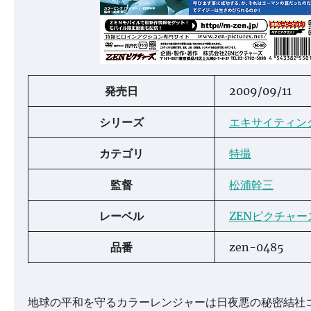
発売日
2009/09/11
シリーズ
エキサイティン
カテゴリ
特撮
監督
松浦幹三
レーベル
ZENピクチャー
品番
zen-0485
地球の平和を守るカラーレンジャーは日夜悪の秘密結社