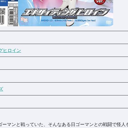
グヒロイン
ズ
ゴーマンと戦っていた、そんなある日ゴーマンとの戦闘で怪人