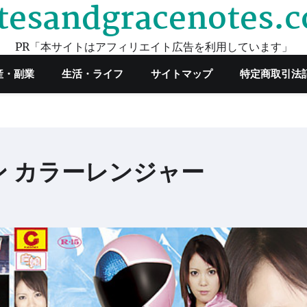
tesandgracenotes.
PR「本サイトはアフィリエイト広告を利用しています」
産・副業
生活・ライフ
サイトマップ
特定商取引法
 カラーレンジャー