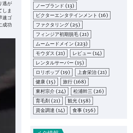
り逃が
ノーブランド
(13)
てしま
ビクターエンタテインメント
(16)
早速ゴ
ファクタリング
(25)
に成功
フィンジア初期脱毛
(21)
ムームードメイン
(223)
モウダス
(21)
レビュー
(14)
レンタルサーバー
(15)
ロリポップ
(19)
上倉栄治
(21)
健康
(15)
旅行
(168)
東村宗介
(24)
松浦幹三
(26)
育毛剤
(21)
観光
(158)
資金調達
(14)
食事
(156)