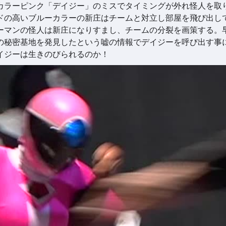
カラーピンク「デイジー」のミスでタイミングが外れ怪人を取
ドの高いブルーカラーの新庄はチームと対立し部屋を飛び出し
ーマンの怪人は新庄になりすまし、チームの分裂を画策する。
の秘密基地を発見したという嘘の情報でデイジーを呼び出す事
イジーは生きのびられるのか！