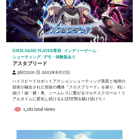
DMM GAME PLAYER専用
インディーゲーム
シューティング
デモ・体験版あり
アスタブリード
phi72110
2022年8月17日
ハイスピードロボットアクションシューティング異星と地球の
技術が融合された宿命の機体『クロスブリード』を操り、戦い
抜け！縦・横・奥、シームレスに繋がるマルチスクロール！リ
アルタイムに変化し続ける2.5D空間を駆け抜けろ！
1,281 total views