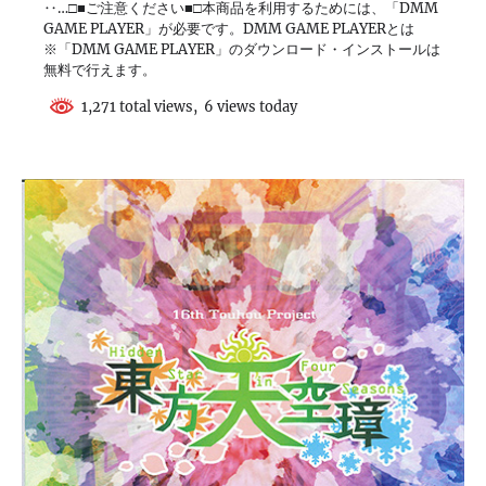
‥…□■ご注意ください■□本商品を利用するためには、「DMM
GAME PLAYER」が必要です。DMM GAME PLAYERとは
※「DMM GAME PLAYER」のダウンロード・インストールは
無料で行えます。
1,271 total views, 6 views today