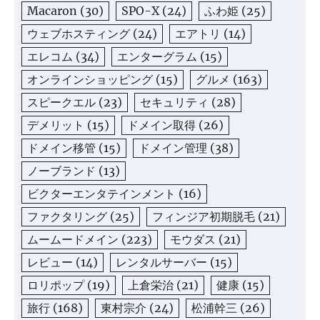
Macaron
(30)
SPO-X
(24)
ふわ姫
(25)
ウェブホスティング
(24)
エアトリ
(14)
エレコム
(34)
エンターグラム
(15)
オンラインショッピング
(15)
グルメ
(163)
スピークエル
(23)
セキュリティ
(28)
デメリット
(15)
ドメイン取得
(26)
ドメイン移管
(15)
ドメイン管理
(38)
ノーブランド
(13)
ビクターエンタテインメント
(16)
ファクタリング
(25)
フィンジア初期脱毛
(21)
ムームードメイン
(223)
モウダス
(21)
レビュー
(14)
レンタルサーバー
(15)
ロリポップ
(19)
上倉栄治
(21)
健康
(15)
旅行
(168)
東村宗介
(24)
松浦幹三
(26)