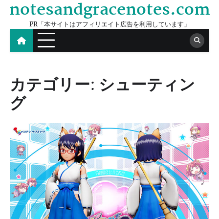
notesandgracenotes.com
Skip
to
PR「本サイトはアフィリエイト広告を利用しています」
content
カテゴリー:
シューティン
グ