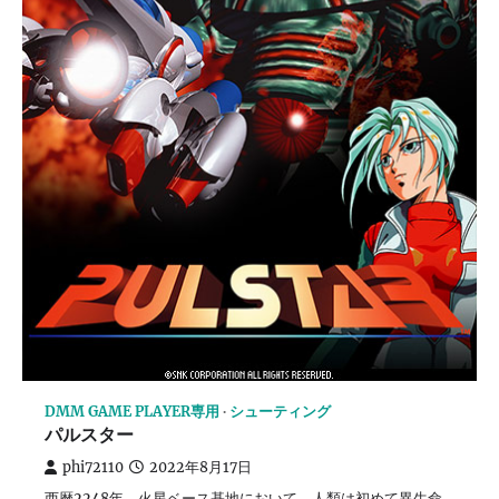
DMM GAME PLAYER専用
シューティング
パルスター
phi72110
2022年8月17日
西暦2248年、火星ベース基地において、人類は初めて異生命