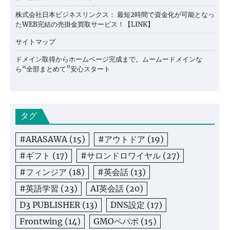
株式会社日本ビジネスリンクス： 最短2時間で資金化が可能となっ
たWEB完結の売掛金買取サービス！【LINK】
サイトマップ
ドメイン取得からホームページ完成まで。ムームードメインな
ら“全部まとめて”安心スタート
タグ
#ARASAWA
(15)
#アウトドア
(19)
#ギフト
(17)
#サロンドロワイヤル
(27)
#フィンジア
(18)
#英会話
(13)
#英語学習
(23)
AI英会話
(20)
D3 PUBLISHER
(13)
DNS設定
(17)
Frontwing
(14)
GMOペパボ
(15)