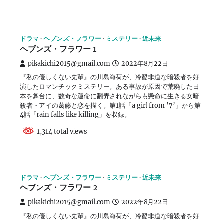
ドラマ
ヘブンズ・フラワー
ミステリー
近未来
ヘブンズ・フラワー 1
pikakichi2015@gmail.com
2022年8月22日
『私の優しくない先輩』の川島海荷が、冷酷非道な暗殺者を好
演したロマンチックミステリー。ある事故が原因で荒廃した日
本を舞台に、数奇な運命に翻弄されながらも懸命に生きる女暗
殺者・アイの葛藤と恋を描く。第1話「a girl from ’7’」から第
4話「rain falls like killing」を収録。
1,314 total views
ドラマ
ヘブンズ・フラワー
ミステリー
近未来
ヘブンズ・フラワー 2
pikakichi2015@gmail.com
2022年8月22日
『私の優しくない先輩』の川島海荷が、冷酷非道な暗殺者を好