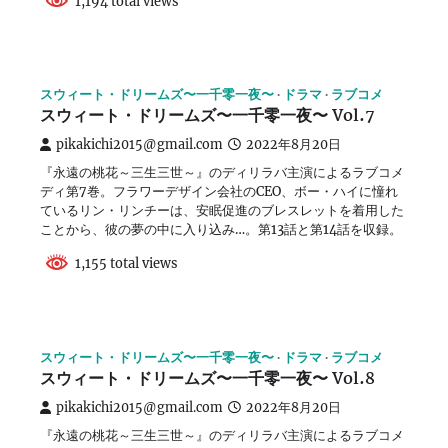
1,194 total views
スウィート・ドリームズ〜一千零一夜〜
ドラマ
ラブコメ
スウィート・ドリームズ〜一千零一夜〜 Vol.7
pikakichi2015@gmail.com
2022年8月20日
『永遠の桃花～三生三世～』のディリラバ主演によるラブコメ
ディ第7巻。フラワーデザイン会社のCEO、ボー・ハイに憧れ
ているリン・リンチーは、安眠促進のブレスレットを着用した
ことから、彼の夢の中に入り込み…。第13話と第14話を収録。
1,155 total views
スウィート・ドリームズ〜一千零一夜〜
ドラマ
ラブコメ
スウィート・ドリームズ〜一千零一夜〜 Vol.8
pikakichi2015@gmail.com
2022年8月20日
『永遠の桃花～三生三世～』のディリラバ主演によるラブコメ