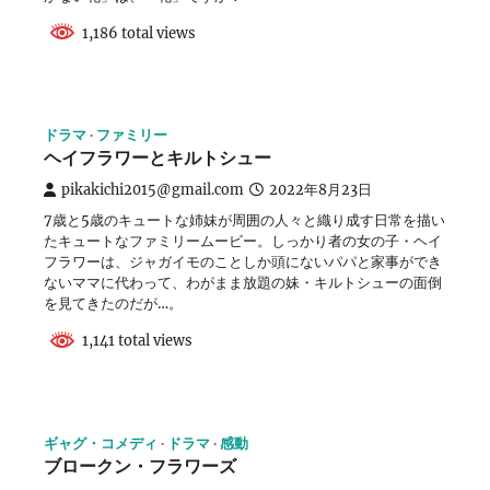
1,186 total views
ドラマ
ファミリー
ヘイフラワーとキルトシュー
pikakichi2015@gmail.com
2022年8月23日
7歳と5歳のキュートな姉妹が周囲の人々と織り成す日常を描い
たキュートなファミリームービー。しっかり者の女の子・ヘイ
フラワーは、ジャガイモのことしか頭にないパパと家事ができ
ないママに代わって、わがまま放題の妹・キルトシューの面倒
を見てきたのだが…。
1,141 total views
ギャグ・コメディ
ドラマ
感動
ブロークン・フラワーズ