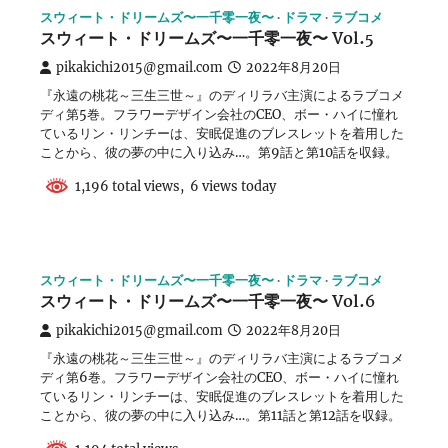
スウィート・ドリームズ〜一千零一夜〜
ドラマ
ラブコメ
スウィート・ドリームズ〜一千零一夜〜 Vol.5
pikakichi2015@gmail.com
2022年8月20日
『永遠の桃花～三生三世～』のディリラバ主演によるラブコメ
ディ第5巻。フラワーデザイン会社のCEO、ボー・ハイに憧れ
ているリン・リンチーは、安眠促進のブレスレットを着用した
ことから、彼の夢の中に入り込み…。第9話と第10話を収録。
1,196 total views, 6 views today
スウィート・ドリームズ〜一千零一夜〜
ドラマ
ラブコメ
スウィート・ドリームズ〜一千零一夜〜 Vol.6
pikakichi2015@gmail.com
2022年8月20日
『永遠の桃花～三生三世～』のディリラバ主演によるラブコメ
ディ第6巻。フラワーデザイン会社のCEO、ボー・ハイに憧れ
ているリン・リンチーは、安眠促進のブレスレットを着用した
ことから、彼の夢の中に入り込み…。第11話と第12話を収録。