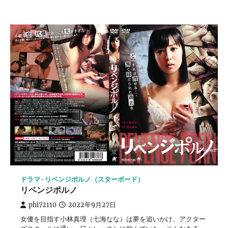
ドラマ
リベンジポルノ（スターボード）
リベンジポルノ
phi72110
2022年9月27日
女優を目指す小林真理（七海なな）は夢を追いかけ、アクター