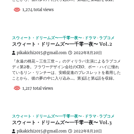
1,274 total views
スウィート・ドリームズ〜一千零一夜〜
ドラマ
ラブコメ
スウィート・ドリームズ〜一千零一夜〜 Vol.2
pikakichi2015@gmail.com
2022年8月20日
『永遠の桃花～三生三世～』のディリラバ主演によるラブコメ
ディ第2巻。フラワーデザイン会社のCEO、ボー・ハイに憧れ
ているリン・リンチーは、安眠促進のブレスレットを着用した
ことから、彼の夢の中に入り込み…。第3話と第4話を収録。
1,217 total views
スウィート・ドリームズ〜一千零一夜〜
ドラマ
ラブコメ
スウィート・ドリームズ〜一千零一夜〜 Vol.3
pikakichi2015@gmail.com
2022年8月20日