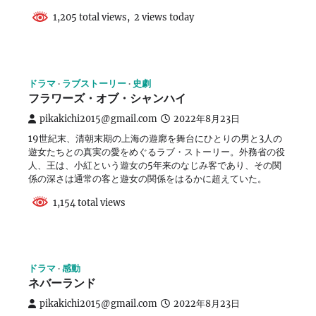
1,205 total views, 2 views today
ドラマ
ラブストーリー
史劇
フラワーズ・オブ・シャンハイ
pikakichi2015@gmail.com
2022年8月23日
19世紀末、清朝末期の上海の遊廓を舞台にひとりの男と3人の
遊女たちとの真実の愛をめぐるラブ・ストーリー。外務省の役
人、王は、小紅という遊女の5年来のなじみ客であり、その関
係の深さは通常の客と遊女の関係をはるかに超えていた。
1,154 total views
ドラマ
感動
ネバーランド
pikakichi2015@gmail.com
2022年8月23日