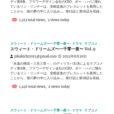
ディ第8巻。フラワーデザイン会社のCEO、ボー・ハイに憧れ
ているリン・リンチーは、安眠促進のブレスレットを着用した
ことから、彼の夢の中に入り込み…。第15話と第16話を収録。
1,213 total views, 2 views today
スウィート・ドリームズ〜一千零一夜〜
ドラマ
ラブコメ
スウィート・ドリームズ〜一千零一夜〜 Vol.9
pikakichi2015@gmail.com
2022年8月20日
『永遠の桃花～三生三世～』のディリラバ主演によるラブコメ
ディ第9巻。フラワーデザイン会社のCEO、ボー・ハイに憧れ
ているリン・リンチーは、安眠促進のブレスレットを着用した
ことから、彼の夢の中に入り込み…。第17話と第18話を収録。
1,146 total views, 2 views today
スウィート・ドリームズ〜一千零一夜〜
ドラマ
ラブコメ