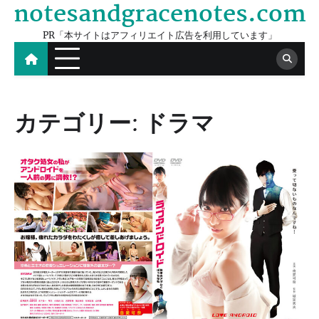
notesandgracenotes.com
Skip
to
PR「本サイトはアフィリエイト広告を利用しています」
content
カテゴリー:
ドラマ