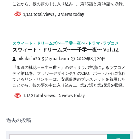
ことから、彼の夢の中に入り込み…。第25話と第26話を収録。
1,141 total views, 2 views today
スウィート・ドリームズ〜一千零一夜〜
ドラマ
ラブコメ
スウィート・ドリームズ〜一千零一夜〜 Vol.14
pikakichi2015@gmail.com
2022年8月20日
『永遠の桃花～三生三世～』のディリラバ主演によるラブコメ
ディ第14巻。フラワーデザイン会社のCEO、ボー・ハイに憧れ
ているリン・リンチーは、安眠促進のブレスレットを着用した
ことから、彼の夢の中に入り込み…。第27話と第28話を収録。
1,142 total views, 2 views today
投
過去の投稿
稿