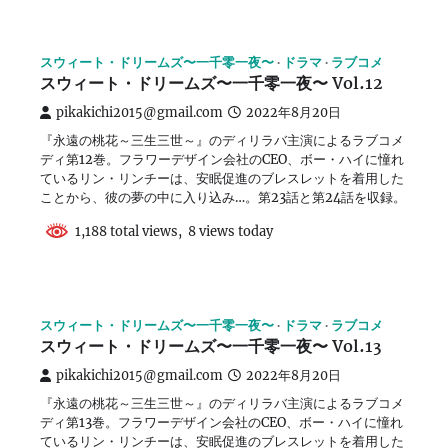
スウィート・ドリームズ〜一千零一夜〜
ドラマ
ラブコメ
スウィート・ドリームズ〜一千零一夜〜 Vol.12
pikakichi2015@gmail.com
2022年8月20日
『永遠の桃花～三生三世～』のディリラバ主演によるラブコメ
ディ第12巻。フラワーデザイン会社のCEO、ボー・ハイに憧れ
ているリン・リンチーは、安眠促進のブレスレットを着用した
ことから、彼の夢の中に入り込み…。第23話と第24話を収録。
1,188 total views, 8 views today
スウィート・ドリームズ〜一千零一夜〜
ドラマ
ラブコメ
スウィート・ドリームズ〜一千零一夜〜 Vol.13
pikakichi2015@gmail.com
2022年8月20日
『永遠の桃花～三生三世～』のディリラバ主演によるラブコメ
ディ第13巻。フラワーデザイン会社のCEO、ボー・ハイに憧れ
ているリン・リンチーは、安眠促進のブレスレットを着用した