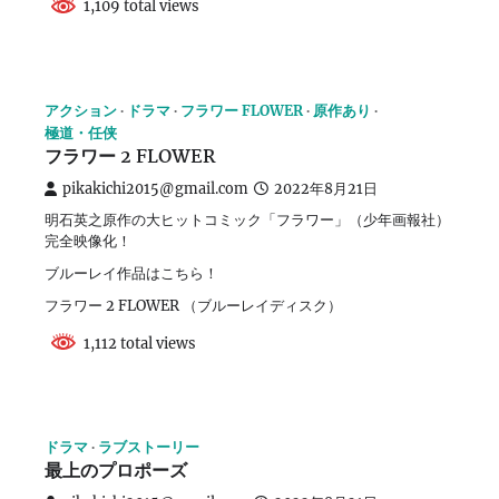
1,109 total views
アクション
ドラマ
フラワー FLOWER
原作あり
極道・任侠
フラワー 2 FLOWER
pikakichi2015@gmail.com
2022年8月21日
明石英之原作の大ヒットコミック「フラワー」（少年画報社）
完全映像化！
ブルーレイ作品はこちら！
フラワー 2 FLOWER （ブルーレイディスク）
1,112 total views
ドラマ
ラブストーリー
最上のプロポーズ