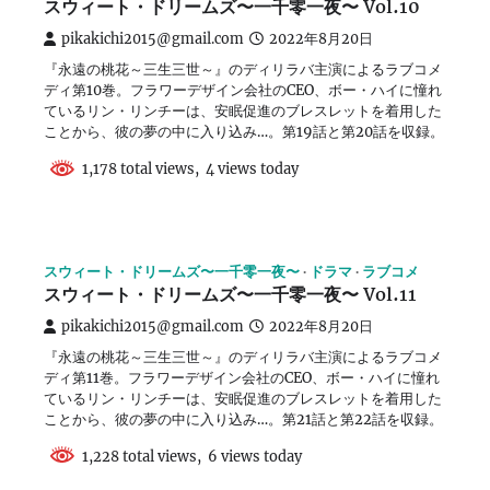
スウィート・ドリームズ〜一千零一夜〜 Vol.10
pikakichi2015@gmail.com
2022年8月20日
『永遠の桃花～三生三世～』のディリラバ主演によるラブコメ
ディ第10巻。フラワーデザイン会社のCEO、ボー・ハイに憧れ
ているリン・リンチーは、安眠促進のブレスレットを着用した
ことから、彼の夢の中に入り込み…。第19話と第20話を収録。
1,178 total views, 4 views today
スウィート・ドリームズ〜一千零一夜〜
ドラマ
ラブコメ
スウィート・ドリームズ〜一千零一夜〜 Vol.11
pikakichi2015@gmail.com
2022年8月20日
『永遠の桃花～三生三世～』のディリラバ主演によるラブコメ
ディ第11巻。フラワーデザイン会社のCEO、ボー・ハイに憧れ
ているリン・リンチーは、安眠促進のブレスレットを着用した
ことから、彼の夢の中に入り込み…。第21話と第22話を収録。
1,228 total views, 6 views today