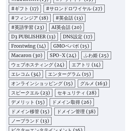
#ギフト
(17)
#サロンドロワイヤル
(27)
#フィンジア
(18)
#英会話
(13)
#英語学習
(23)
AI英会話
(20)
D3 PUBLISHER
(13)
DNS設定
(17)
Frontwing
(14)
GMOペパボ
(15)
Macaron
(30)
SPO-X
(24)
ふわ姫
(25)
ウェブホスティング
(24)
エアトリ
(14)
エレコム
(34)
エンターグラム
(15)
オンラインショッピング
(15)
グルメ
(163)
スピークエル
(23)
セキュリティ
(28)
デメリット
(15)
ドメイン取得
(26)
ドメイン移管
(15)
ドメイン管理
(38)
ノーブランド
(13)
ビクターエンタテインメント
(16)