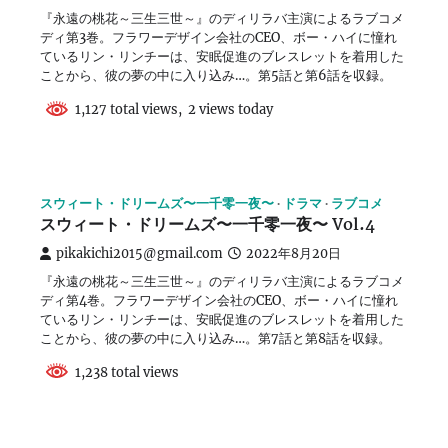
『永遠の桃花～三生三世～』のディリラバ主演によるラブコメ
ディ第3巻。フラワーデザイン会社のCEO、ボー・ハイに憧れ
ているリン・リンチーは、安眠促進のブレスレットを着用した
ことから、彼の夢の中に入り込み…。第5話と第6話を収録。
1,127 total views, 2 views today
スウィート・ドリームズ〜一千零一夜〜
ドラマ
ラブコメ
スウィート・ドリームズ〜一千零一夜〜 Vol.4
pikakichi2015@gmail.com
2022年8月20日
『永遠の桃花～三生三世～』のディリラバ主演によるラブコメ
ディ第4巻。フラワーデザイン会社のCEO、ボー・ハイに憧れ
ているリン・リンチーは、安眠促進のブレスレットを着用した
ことから、彼の夢の中に入り込み…。第7話と第8話を収録。
1,238 total views