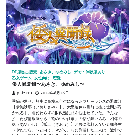
DL版独占販売
あさき、ゆめみし
デモ・体験版あり
乙女ゲーム
女性向け
恋愛
倭人異聞録〜あさき、ゆめみし〜
phi72110
2022年8月25日
季節が廻り、無事に高校三年生になったフリーランスの退魔師
【伊織沙耶（いおりさや）】。大型連休を目前に控え世間が浮
かれる中、相変わらずの財政難に頭を悩ませていた。そんな
折、再び情報屋から『割のいい仕事』の話が舞い込み、相棒の
妖（あやかし）【祇王（ぎおう）】と共に依頼人がいる耶多村
（やたむら）へと向う。やがて、村に到着した二人は、途中で