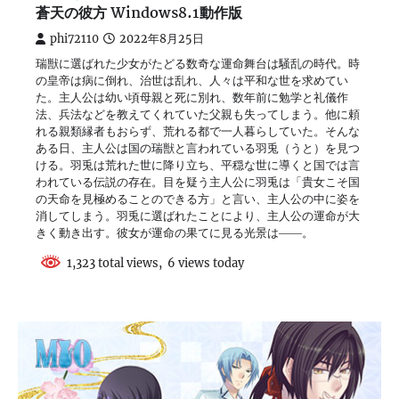
蒼天の彼方 Windows8.1動作版
phi72110
2022年8月25日
瑞獣に選ばれた少女がたどる数奇な運命舞台は騒乱の時代。時
の皇帝は病に倒れ、治世は乱れ、人々は平和な世を求めてい
た。主人公は幼い頃母親と死に別れ、数年前に勉学と礼儀作
法、兵法などを教えてくれていた父親も失ってしまう。他に頼
れる親類縁者もおらず、荒れる都で一人暮らしていた。そんな
ある日、主人公は国の瑞獣と言われている羽兎（うと）を見つ
ける。羽兎は荒れた世に降り立ち、平穏な世に導くと国では言
われている伝説の存在。目を疑う主人公に羽兎は「貴女こそ国
の天命を見極めることのできる方」と言い、主人公の中に姿を
消してしまう。羽兎に選ばれたことにより、主人公の運命が大
きく動き出す。彼女が運命の果てに見る光景は――。
1,323 total views, 6 views today