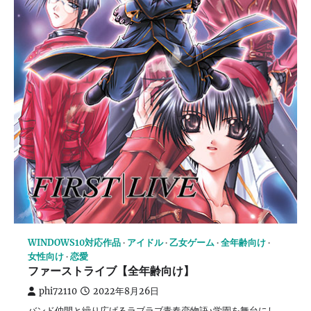
WINDOWS10対応作品
アイドル
乙女ゲーム
全年齢向け
女性向け
恋愛
ファーストライブ【全年齢向け】
phi72110
2022年8月26日
バンド仲間と繰り広げるラブラブ青春恋物語♪学園を舞台にし