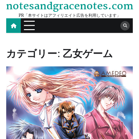
notesandgracenotes.com
Skip
to
PR「本サイトはアフィリエイト広告を利用しています」
content
カテゴリー:
乙女ゲーム