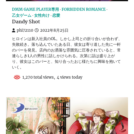
DMM GAME PLAYER専用
FORBIDDEN ROMANCE
乙女ゲーム
女性向け
恋愛
Dandy Shot
phi72110
2022年8月25日
ヒロインは新入社員のOL。しかし上司との折り合いが合わず、
失敗続き。落ち込んでいたある日、彼女は寄り道した先に一軒
のバーを発見。店内のお洒落な雰囲気に圧巻されていると、常
連らしき1人の男性に話しかけられる。次第に話は盛り上が
り、彼女はこのバーと、知り合ったおじ様たちに興味を抱いて
いく。
1,270 total views, 4 views today