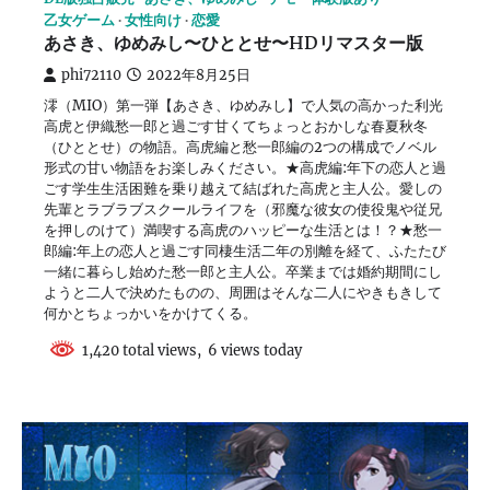
乙女ゲーム
女性向け
恋愛
あさき、ゆめみし〜ひととせ〜HDリマスター版
phi72110
2022年8月25日
澪（MIO）第一弾【あさき、ゆめみし】で人気の高かった利光
高虎と伊織愁一郎と過ごす甘くてちょっとおかしな春夏秋冬
（ひととせ）の物語。高虎編と愁一郎編の2つの構成でノベル
形式の甘い物語をお楽しみください。★高虎編:年下の恋人と過
ごす学生生活困難を乗り越えて結ばれた高虎と主人公。愛しの
先輩とラブラブスクールライフを（邪魔な彼女の使役鬼や従兄
を押しのけて）満喫する高虎のハッピーな生活とは！？★愁一
郎編:年上の恋人と過ごす同棲生活二年の別離を経て、ふたたび
一緒に暮らし始めた愁一郎と主人公。卒業までは婚約期間にし
ようと二人で決めたものの、周囲はそんな二人にやきもきして
何かとちょっかいをかけてくる。
1,420 total views, 6 views today