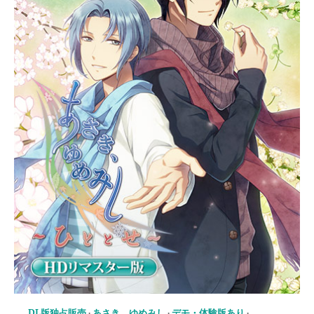
DL版独占販売
あさき、ゆめみし
デモ・体験版あり