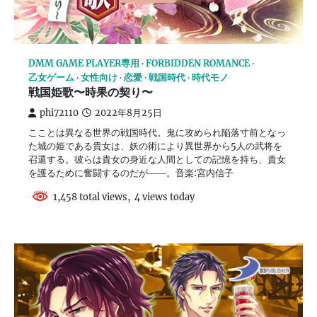
DMM GAME PLAYER専用
FORBIDDEN ROMANCE
乙女ゲーム
女性向け
恋愛
戦国時代
時代モノ
戦国姫歌〜時果の契り〜
phi72110
2022年8月25日
こことは異なる世界の戦国時代。鬼に攻められ陥落寸前となっ
た城の姫である貴女は、妖の術により異世界から5人の武将を
召還する。彼らは貴女の身近な人間としての記憶を持ち、貴女
を護るために奮闘するのだが――。音楽:宮内信子
1,458 total views, 4 views today