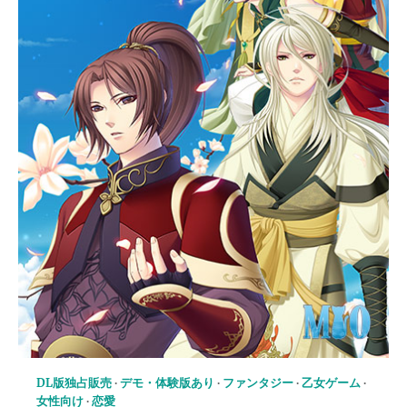
DL版独占販売
デモ・体験版あり
ファンタジー
乙女ゲーム
女性向け
恋愛